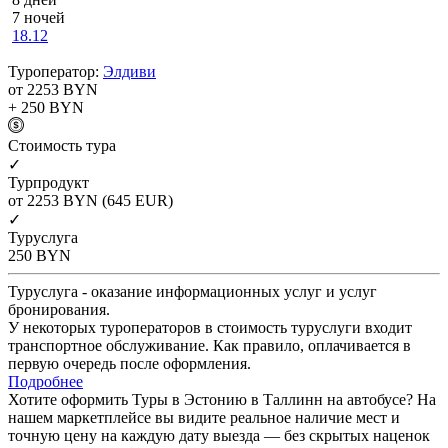
7 ночей
18.12
Туроператор:
Элдиви
от 2253
BYN
+ 250
BYN
Cтоимость тура
✓
Турпродукт
от 2253
BYN
(645 EUR)
✓
Туруслуга
250
BYN
Туруслуга - оказание информационных услуг и услуг
бронирования.
У некоторых туроператоров в стоимость туруслуги входит
транспортное обслуживание. Как правило, оплачивается в
первую очередь после оформления.
Подробнее
Хотите оформить Туры в Эстонию в Таллинн на автобусе? На
нашем маркетплейсе вы видите реальное наличие мест и
точную цену на каждую дату выезда — без скрытых наценок