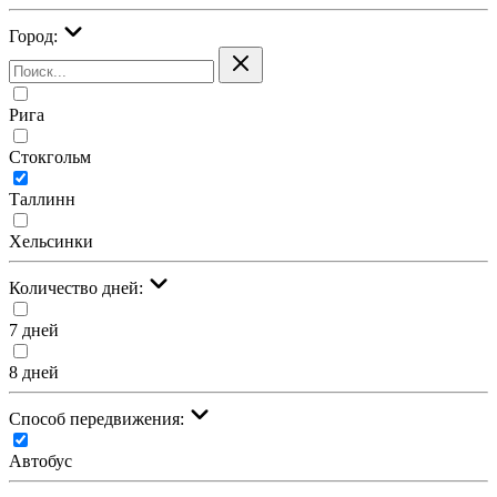
Город:
Рига
Стокгольм
Таллинн
Хельсинки
Количество дней:
7 дней
8 дней
Cпособ передвижения:
Автобус