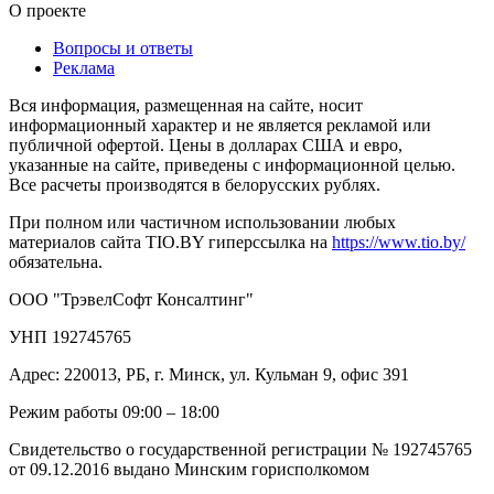
О проекте
Вопросы и ответы
Реклама
Вся информация, размещенная на сайте, носит
информационный характер и не является рекламой или
публичной офертой. Цены в долларах США и евро,
указанные на сайте, приведены с информационной целью.
Все расчеты производятся в белорусских рублях.
При полном или частичном использовании любых
материалов сайта TIO.BY гиперссылка на
https://www.tio.by/
обязательна.
ООО "ТрэвелСофт Консалтинг"
УНП 192745765
Адрес: 220013, РБ, г. Минск, ул. Кульман 9, офис 391
Режим работы 09:00 – 18:00
Свидетельство о государственной регистрации № 192745765
от 09.12.2016 выдано Минским горисполкомом