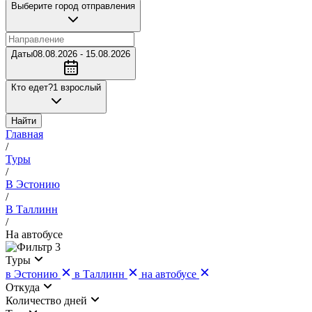
Выберите город отправления
Даты
08.08.2026 - 15.08.2026
Кто едет?
1 взрослый
Найти
Главная
/
Туры
/
В Эстонию
/
В Таллинн
/
На автобусе
3
Туры
в Эстонию
в Таллинн
на автобусе
Откуда
Количество дней