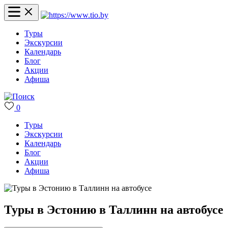
Туры
Экскурсии
Календарь
Блог
Акции
Афиша
0
Туры
Экскурсии
Календарь
Блог
Акции
Афиша
Туры в Эстонию в Таллинн на автобусе