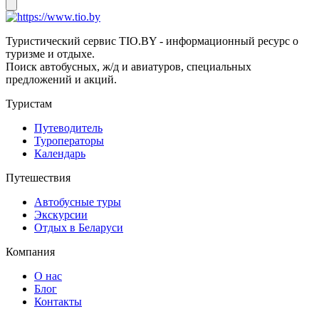
Туристический сервис TIO.BY - информационный ресурс о
туризме и отдыхе.
Поиск автобусных, ж/д и авиатуров, специальных
предложений и акций.
Туристам
Путеводитель
Туроператоры
Календарь
Путешествия
Автобусные туры
Экскурсии
Отдых в Беларуси
Компания
О нас
Блог
Контакты