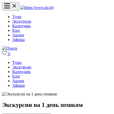
Туры
Экскурсии
Календарь
Блог
Акции
Афиша
0
Туры
Экскурсии
Календарь
Блог
Акции
Афиша
Экскурсии на 1 день пешком