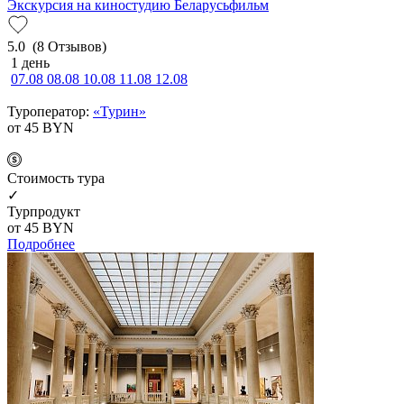
Экскурсия на киностудию Беларусьфильм
5.0
(8 Отзывов)
1 день
07.08
08.08
10.08
11.08
12.08
Туроператор:
«Турин»
от 45
BYN
Cтоимость тура
✓
Турпродукт
от 45
BYN
Подробнее