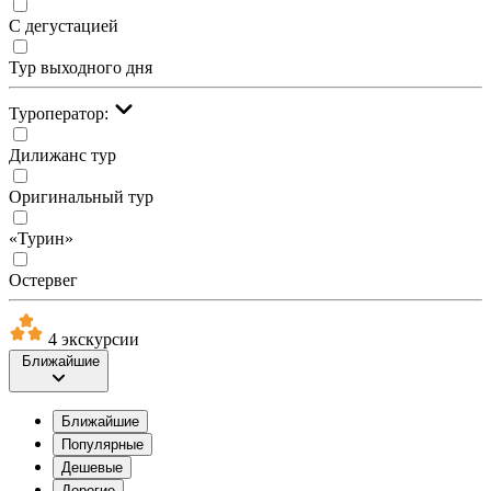
С дегустацией
Тур выходного дня
Туроператор:
Дилижанс тур
Оригинальный тур
«Турин»
Остервег
4 экскурсии
Ближайшие
Ближайшие
Популярные
Дешевые
Дорогие