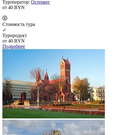
Туроператор:
Остервег
от 40
BYN
Cтоимость тура
✓
Турпродукт
от 40
BYN
Подробнее