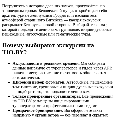
Погрузитесь в историю древних замков, прогуляйтесь по
заповедным тропам Беловежской пущи, откройте для себя
архитектурные жемчужины Гродно или насладитесь
атмосферой старинного Витебска — каждая экскурсия
раскрывает Беларусь с новой стороны. Выбирайте формат,
который подходит именно вам: групповые, индивидуальные,
пешеходные, автобусные или тематические туры.
Почему выбирают экскурсии на
TIO.BY?
Актуальность в реальном времени.
Мы собираем
данные напрямую от туроператоров и гидов через API:
наличие мест, расписание и стоимость обновляются
автоматически.
Широкий выбор форматов.
Автобусные, пешеходные,
тематические, групповые и индивидуальные экскурсии
— подберите то, что подходит именно вам.
Только проверенные организаторы.
Все предложения
на TIO.BY размещены лицензированными
туроператорами и профессиональными гидами.
Прозрачное бронирование.
Вы оформляете заказ
напрямую у организатора — без переплат и скрытых