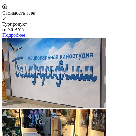
Cтоимость тура
✓
Турпродукт
от 30
BYN
Подробнее