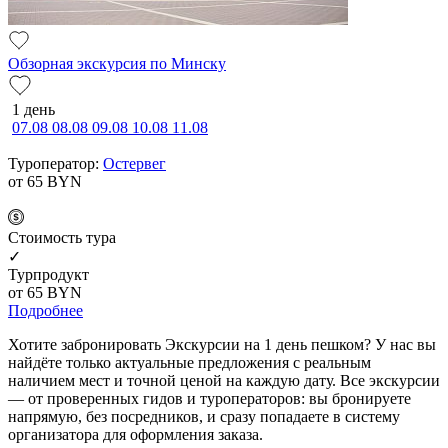
Обзорная экскурсия по Минску
1 день
07.08
08.08
09.08
10.08
11.08
Туроператор:
Остервег
от 65
BYN
Cтоимость тура
✓
Турпродукт
от 65
BYN
Подробнее
Хотите забронировать Экскурсии на 1 день пешком? У нас вы
найдёте только актуальные предложения с реальным
наличием мест и точной ценой на каждую дату. Все экскурсии
— от проверенных гидов и туроператоров: вы бронируете
напрямую, без посредников, и сразу попадаете в систему
организатора для оформления заказа.