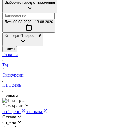
Выберите город отправления
Даты
06.08.2026 - 13.08.2026
Кто едет?
1 взрослый
Найти
Главная
/
Туры
/
Экскурсии
/
На 1 день
/
Пешком
2
Экскурсии
на 1 день
пешком
Откуда
Страна