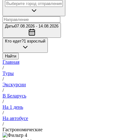
Даты
07.08.2026 - 14.08.2026
Кто едет?
1 взрослый
Найти
Главная
/
Туры
/
Экскурсии
/
В Беларусь
/
На 1 день
/
На автобусе
/
Гастрономические
4