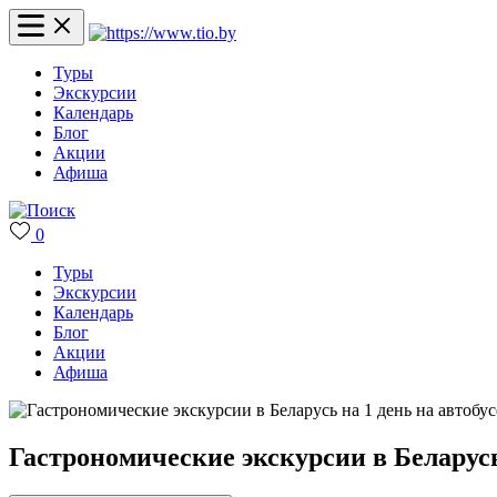
Туры
Экскурсии
Календарь
Блог
Акции
Афиша
0
Туры
Экскурсии
Календарь
Блог
Акции
Афиша
Гастрономические экскурсии в Беларусь 