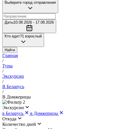
Выберите город отправления
Даты
10.08.2026 - 17.08.2026
Кто едет?
1 взрослый
Найти
Главная
/
Туры
/
Экскурсии
/
В Беларусь
/
В Домжерицы
2
Экскурсии
в Беларусь
в Домжерицы
Откуда
Количество дней