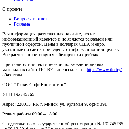
О проекте
Вопросы и ответы
Реклама
Вся информация, размещенная на сайте, носит
информационный характер и не является рекламой или
публичной офертой. Цены в долларах США и евро,
указанные на сайте, приведены с информационной целью.
Все расчеты производятся в белорусских рублях.
При полном или частичном использовании любых
материалов сайта TIO.BY гиперссылка на
https://www.tio.by/
обязательна.
ООО "ТрэвелСофт Консалтинг"
УНП 192745765
Адрес: 220013, РБ, г. Минск, ул. Кульман 9, офис 391
Режим работы 09:00 – 18:00
Свидетельство о государственной регистрации № 192745765
от 09.12.2016 выдано Минским горисполкомом