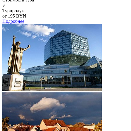
✓
Турпродукт
от 195
BYN
Подробнее