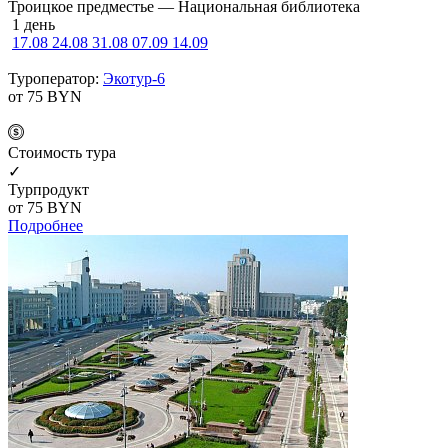
Троицкое предместье — Национальная библиотека
1 день
17.08
24.08
31.08
07.09
14.09
Туроператор:
Экотур-6
от 75
BYN
Cтоимость тура
✓
Турпродукт
от 75
BYN
Подробнее