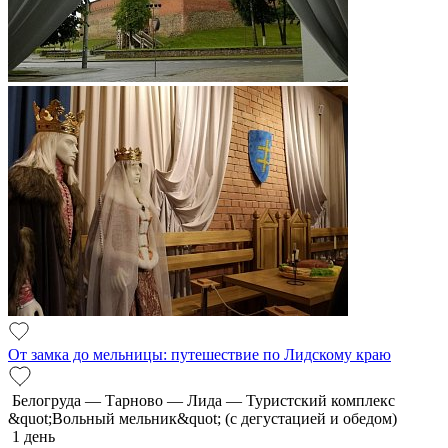
От замка до мельницы: путешествие по Лидскому краю
Белогруда — Тарново — Лида — Туристский комплекс
&quot;Вольный мельник&quot; (с дегустацией и обедом)
1 день