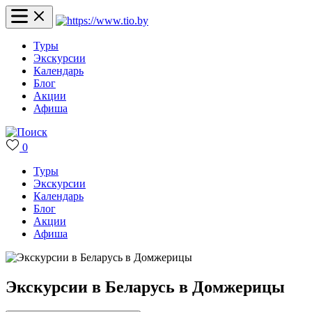
Туры
Экскурсии
Календарь
Блог
Акции
Афиша
0
Туры
Экскурсии
Календарь
Блог
Акции
Афиша
Экскурсии в Беларусь в Домжерицы