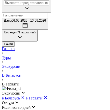
Даты
06.08.2026 - 13.08.2026
Кто едет?
1 взрослый
Найти
Главная
/
Туры
/
Экскурсии
/
В Беларусь
/
В Гервяты
2
Экскурсии
в Беларусь
в Гервяты
Откуда
Количество дней