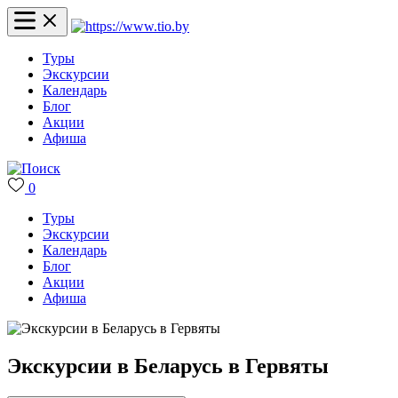
Туры
Экскурсии
Календарь
Блог
Акции
Афиша
0
Туры
Экскурсии
Календарь
Блог
Акции
Афиша
Экскурсии в Беларусь в Гервяты