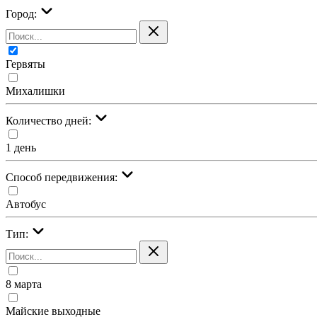
Город:
Гервяты
Михалишки
Количество дней:
1 день
Cпособ передвижения:
Автобус
Тип:
8 марта
Майские выходные