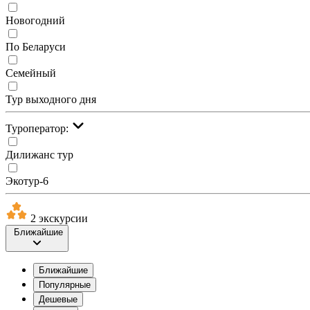
Новогодний
По Беларуси
Семейный
Тур выходного дня
Туроператор:
Дилижанс тур
Экотур-6
2 экскурсии
Ближайшие
Ближайшие
Популярные
Дешевые