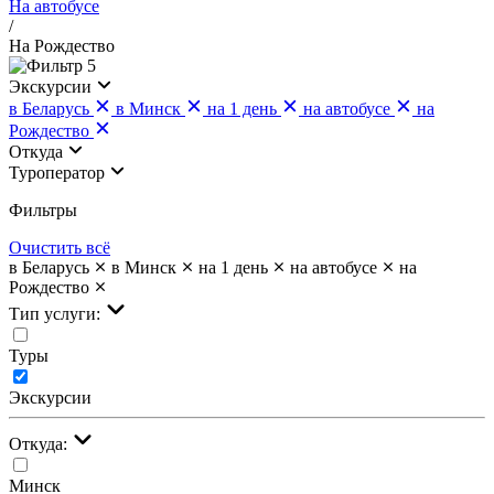
На автобусе
/
На Рождество
5
Экскурсии
в Беларусь
в Минск
на 1 день
на автобусе
на
Рождество
Откуда
Туроператор
Фильтры
Очистить всё
в Беларусь
в Минск
на 1 день
на автобусе
на
Рождество
Тип услуги:
Туры
Экскурсии
Откуда:
Минск