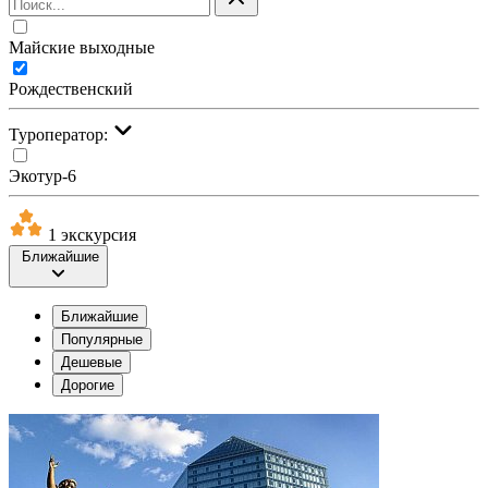
Майские выходные
Рождественский
Туроператор:
Экотур-6
1 экскурсия
Ближайшие
Ближайшие
Популярные
Дешевые
Дорогие