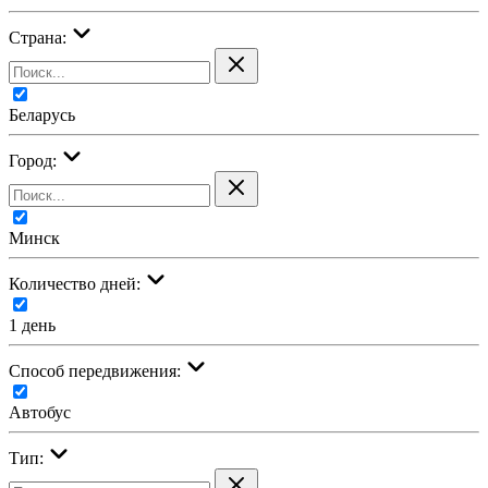
Страна:
Беларусь
Город:
Минск
Количество дней:
1 день
Cпособ передвижения:
Автобус
Тип: