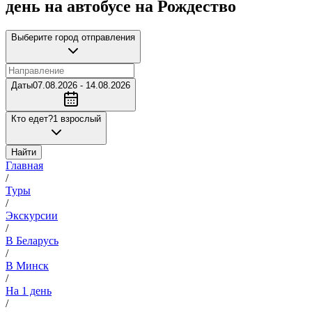
день на автобусе на Рождество
Выберите город отправления
Даты
07.08.2026 - 14.08.2026
Кто едет?
1 взрослый
Найти
Главная
/
Туры
/
Экскурсии
/
В Беларусь
/
В Минск
/
На 1 день
/