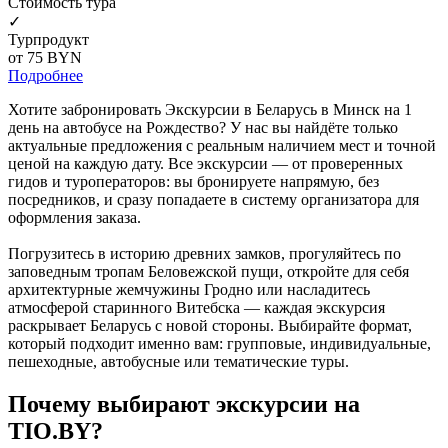
Cтоимость тура
✓
Турпродукт
от 75
BYN
Подробнее
Хотите забронировать Экскурсии в Беларусь в Минск на 1
день на автобусе на Рождество? У нас вы найдёте только
актуальные предложения с реальным наличием мест и точной
ценой на каждую дату. Все экскурсии — от проверенных
гидов и туроператоров: вы бронируете напрямую, без
посредников, и сразу попадаете в систему организатора для
оформления заказа.
Погрузитесь в историю древних замков, прогуляйтесь по
заповедным тропам Беловежской пущи, откройте для себя
архитектурные жемчужины Гродно или насладитесь
атмосферой старинного Витебска — каждая экскурсия
раскрывает Беларусь с новой стороны. Выбирайте формат,
который подходит именно вам: групповые, индивидуальные,
пешеходные, автобусные или тематические туры.
Почему выбирают экскурсии на
TIO.BY?