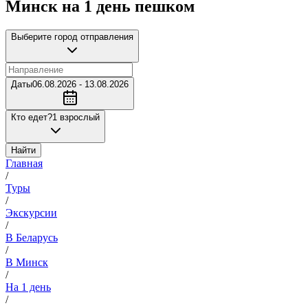
Минск на 1 день пешком
Выберите город отправления
Даты
06.08.2026 - 13.08.2026
Кто едет?
1 взрослый
Найти
Главная
/
Туры
/
Экскурсии
/
В Беларусь
/
В Минск
/
На 1 день
/