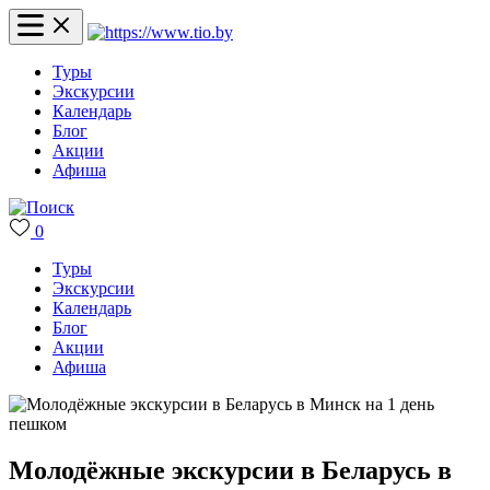
Туры
Экскурсии
Календарь
Блог
Акции
Афиша
0
Туры
Экскурсии
Календарь
Блог
Акции
Афиша
Молодёжные экскурсии в Беларусь в