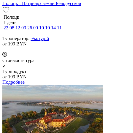
Полоцк - Патриарх земли Белорусской
Полоцк
1 день
22.08
12.09
26.09
10.10
14.11
Туроператор:
Экотур-6
от 199
BYN
Cтоимость тура
✓
Турпродукт
от 199
BYN
Подробнее