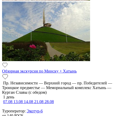
Обзорная экскурсия по Минску + Хатынь
Пр. Независимости — Верхний город — пр. Победителей —
Троицкое предместье — Мемориальный комплекс Хатынь —
Курган Славы (с обедом)
1 день
07.08
13.08
14.08
21.08
28.08
Туроператор:
Экотур-6
от 140
BYN