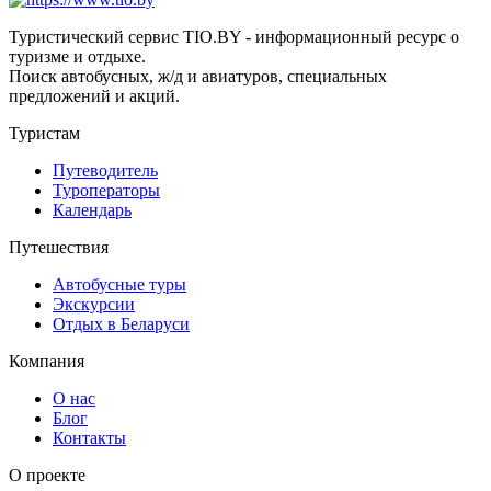
Туристический сервис TIO.BY - информационный ресурс о
туризме и отдыхе.
Поиск автобусных, ж/д и авиатуров, специальных
предложений и акций.
Туристам
Путеводитель
Туроператоры
Календарь
Путешествия
Автобусные туры
Экскурсии
Отдых в Беларуси
Компания
О нас
Блог
Контакты
О проекте