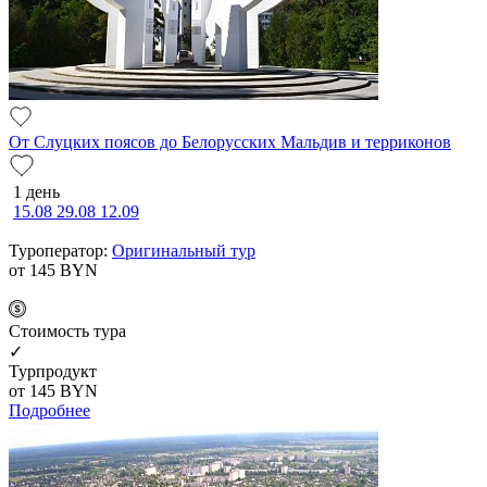
От Слуцких поясов до Белорусских Мальдив и терриконов
1 день
15.08
29.08
12.09
Туроператор:
Оригинальный тур
от 145
BYN
Cтоимость тура
✓
Турпродукт
от 145
BYN
Подробнее