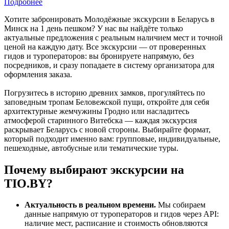
Подробнее
Хотите забронировать Молодёжные экскурсии в Беларусь в
Минск на 1 день пешком? У нас вы найдёте только
актуальные предложения с реальным наличием мест и точной
ценой на каждую дату. Все экскурсии — от проверенных
гидов и туроператоров: вы бронируете напрямую, без
посредников, и сразу попадаете в систему организатора для
оформления заказа.
Погрузитесь в историю древних замков, прогуляйтесь по
заповедным тропам Беловежской пущи, откройте для себя
архитектурные жемчужины Гродно или насладитесь
атмосферой старинного Витебска — каждая экскурсия
раскрывает Беларусь с новой стороны. Выбирайте формат,
который подходит именно вам: групповые, индивидуальные,
пешеходные, автобусные или тематические туры.
Почему выбирают экскурсии на
TIO.BY?
Актуальность в реальном времени.
Мы собираем
данные напрямую от туроператоров и гидов через API:
наличие мест, расписание и стоимость обновляются