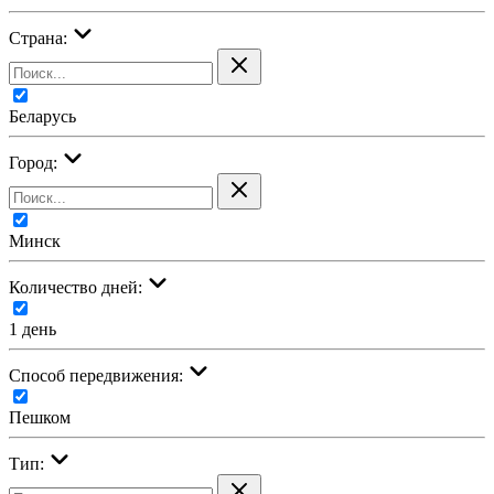
Страна:
Беларусь
Город:
Минск
Количество дней:
1 день
Cпособ передвижения:
Пешком
Тип: