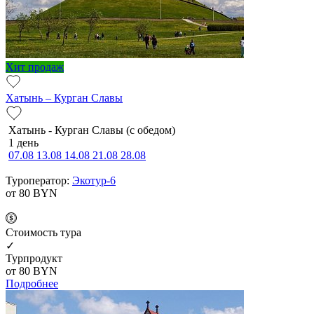
Хит продаж
Хатынь – Курган Славы
Хатынь - Курган Славы (с обедом)
1 день
07.08
13.08
14.08
21.08
28.08
Туроператор:
Экотур-6
от 80
BYN
Cтоимость тура
✓
Турпродукт
от 80
BYN
Подробнее