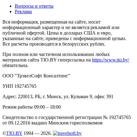
Вопросы и ответы
Реклама
Вся информация, размещенная на сайте, носит
информационный характер и не является рекламой или
публичной офертой. Цены в долларах США и евро,
указанные на сайте, приведены с информационной целью.
Все расчеты производятся в белорусских рублях.
При полном или частичном использовании любых
материалов сайта TIO.BY гиперссылка на
https://www.tio.by/
обязательна.
ООО "ТрэвелСофт Консалтинг"
УНП 192745765
Адрес: 220013, РБ, г. Минск, ул. Кульман 9, офис 391
Режим работы 09:00 – 18:00
Свидетельство о государственной регистрации № 192745765
от 09.12.2016 выдано Минским горисполкомом
©
TIO.BY
1994 — 2026.