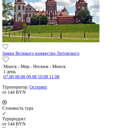
Замки Великого княжества Литовского
Минск - Мир - Несвиж - Минск
1 день
07.08
08.08
09.08
10.08
11.08
Туроператор:
Остервег
от 144
BYN
Cтоимость тура
✓
Турпродукт
от 144
BYN