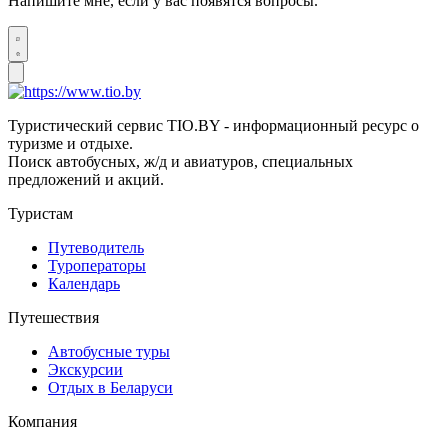
Напишите мне, если у вас появятся вопросы.
Туристический сервис TIO.BY - информационный ресурс о
туризме и отдыхе.
Поиск автобусных, ж/д и авиатуров, специальных
предложений и акций.
Туристам
Путеводитель
Туроператоры
Календарь
Путешествия
Автобусные туры
Экскурсии
Отдых в Беларуси
Компания