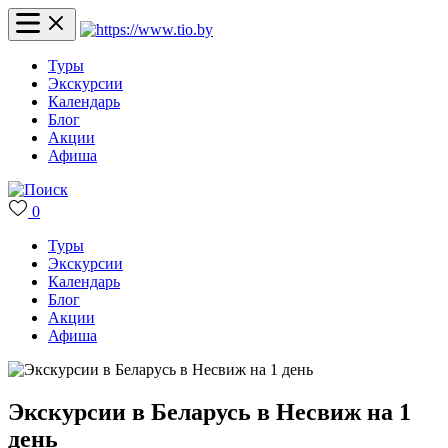
Туры
Экскурсии
Календарь
Блог
Акции
Афиша
0
Туры
Экскурсии
Календарь
Блог
Акции
Афиша
Экскурсии в Беларусь в Несвиж на 1
день