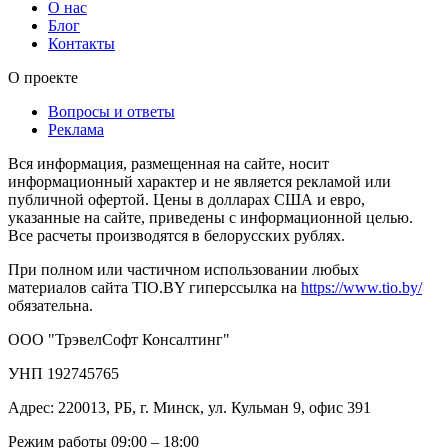
О нас
Блог
Контакты
О проекте
Вопросы и ответы
Реклама
Вся информация, размещенная на сайте, носит
информационный характер и не является рекламой или
публичной офертой. Цены в долларах США и евро,
указанные на сайте, приведены с информационной целью.
Все расчеты производятся в белорусских рублях.
При полном или частичном использовании любых
материалов сайта TIO.BY гиперссылка на
https://www.tio.by/
обязательна.
ООО "ТрэвелСофт Консалтинг"
УНП 192745765
Адрес: 220013, РБ, г. Минск, ул. Кульман 9, офис 391
Режим работы 09:00 – 18:00