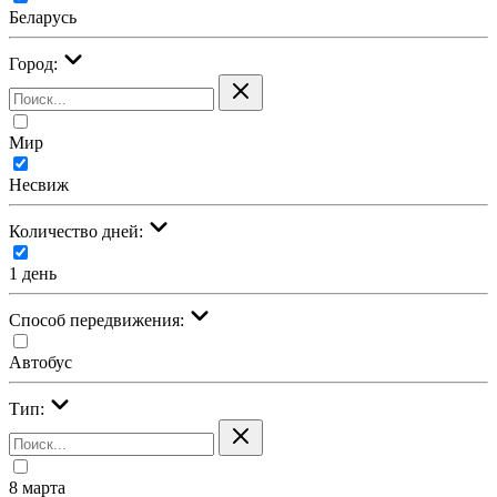
Беларусь
Город:
Мир
Несвиж
Количество дней:
1 день
Cпособ передвижения:
Автобус
Тип:
8 марта