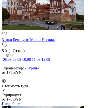
Замки Беларуси: Мир и Несвиж
5.0
(1 Отзыв)
1 день
08.08
09.08
10.08
11.08
12.08
Туроператор:
«Турин»
от 175
BYN
Cтоимость тура
✓
Турпродукт
от 175
BYN
Подробнее