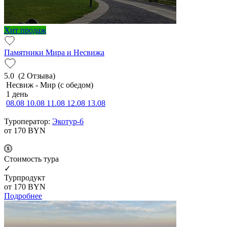
Хит продаж
Памятники Мира и Несвижа
5.0
(2 Отзыва)
Несвиж - Мир (с обедом)
1 день
08.08
10.08
11.08
12.08
13.08
Туроператор:
Экотур-6
от 170
BYN
Cтоимость тура
✓
Турпродукт
от 170
BYN
Подробнее