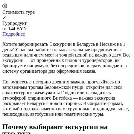
Cтоимость тура
✓
Турпродукт
от 144
BYN
Подробнее
Хотите забронировать Экскурсии в Беларусь в Несвиж на 1
день? У нас вы найдёте только актуальные предложения с
реальным наличием мест и точной ценой на каждую дату. Все
экскурсии — от проверенных гидов и туроператоров: вы
бронируете напрямую, без посредников, и сразу попадаете в
систему организатора для оформления заказа.
Погрузитесь в историю древних замков, прогуляйтесь по
заповедным тропам Беловежской пущи, откройте для себя
архитектурные жемчужины Гродно или насладитесь
атмосферой старинного Витебска — каждая экскурсия
раскрывает Беларусь с новой стороны. Выбирайте формат,
который подходит именно вам: групповые, индивидуальные,
пешеходные, автобусные или тематические туры.
Почему выбирают экскурсии на