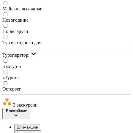
Майские выходные
Новогодний
По Беларуси
Тур выходного дня
Туроператор:
Экотур-6
«Турин»
Остервег
3 экскурсии
Ближайшие
Ближайшие