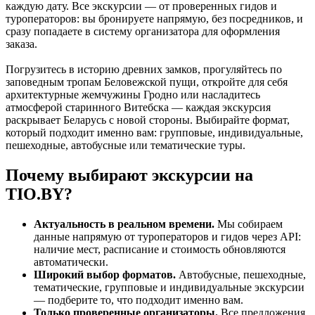
каждую дату. Все экскурсии — от проверенных гидов и
туроператоров: вы бронируете напрямую, без посредников, и
сразу попадаете в систему организатора для оформления
заказа.
Погрузитесь в историю древних замков, прогуляйтесь по
заповедным тропам Беловежской пущи, откройте для себя
архитектурные жемчужины Гродно или насладитесь
атмосферой старинного Витебска — каждая экскурсия
раскрывает Беларусь с новой стороны. Выбирайте формат,
который подходит именно вам: групповые, индивидуальные,
пешеходные, автобусные или тематические туры.
Почему выбирают экскурсии на
TIO.BY?
Актуальность в реальном времени.
Мы собираем
данные напрямую от туроператоров и гидов через API:
наличие мест, расписание и стоимость обновляются
автоматически.
Широкий выбор форматов.
Автобусные, пешеходные,
тематические, групповые и индивидуальные экскурсии
— подберите то, что подходит именно вам.
Только проверенные организаторы.
Все предложения