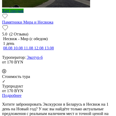
Хит продаж
Памятники Мира и Несвижа
5.0
(2 Отзыва)
Несвиж - Мир (с обедом)
1 день
08.08
10.08
11.08
12.08
13.08
Туроператор:
Экотур-6
от 170
BYN
Cтоимость тура
✓
Турпродукт
от 170
BYN
Подробнее
Хотите забронировать Экскурсии в Беларусь в Несвиж на 1
день на Новый год? У нас вы найдёте только актуальные
предложения с реальным наличием мест и точной ценой на