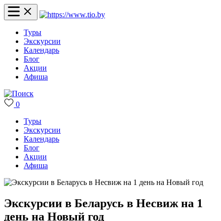
Туры
Экскурсии
Календарь
Блог
Акции
Афиша
0
Туры
Экскурсии
Календарь
Блог
Акции
Афиша
Экскурсии в Беларусь в Несвиж на 1
день на Новый год