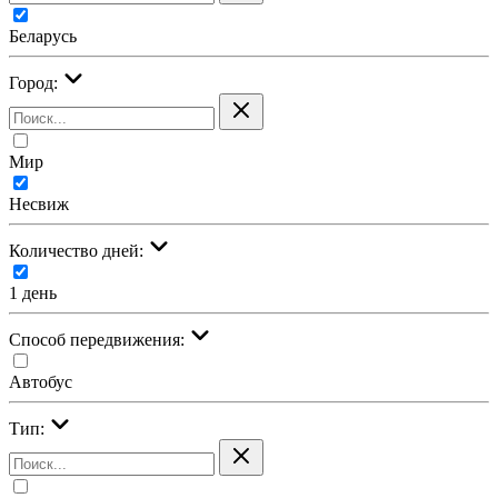
Беларусь
Город:
Мир
Несвиж
Количество дней:
1 день
Cпособ передвижения:
Автобус
Тип: