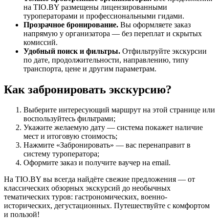
на TIO.BY размещены лицензированными
туроператорами и профессиональными гидами.
Прозрачное бронирование.
Вы оформляете заказ
напрямую у организатора — без переплат и скрытых
комиссий.
Удобный поиск и фильтры.
Отфильтруйте экскурсии
по дате, продолжительности, направлению, типу
транспорта, цене и другим параметрам.
Как забронировать экскурсию?
Выберите интересующий маршрут на этой странице или
воспользуйтесь фильтрами;
Укажите желаемую дату — система покажет наличие
мест и итоговую стоимость;
Нажмите «Забронировать» — вас перенаправит в
систему туроператора;
Оформите заказ и получите ваучер на email.
На TIO.BY вы всегда найдёте свежие предложения — от
классических обзорных экскурсий до необычных
тематических туров: гастрономических, военно-
исторических, дегустационных. Путешествуйте с комфортом
и пользой!