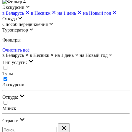
4
Экскурсии
в Беларусь
в Несвиж
на 1 день
на Новый год
Откуда
Cпособ передвижения
Туроператор
Фильтры
Очистить всё
в Беларусь
в Несвиж
на 1 день
на Новый год
Тип услуги:
Туры
Экскурсии
Откуда:
Минск
Страна: