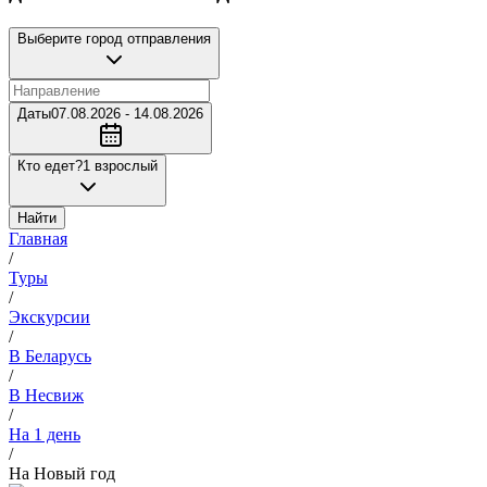
Выберите город отправления
Даты
07.08.2026 - 14.08.2026
Кто едет?
1 взрослый
Найти
Главная
/
Туры
/
Экскурсии
/
В Беларусь
/
В Несвиж
/
На 1 день
/
На Новый год