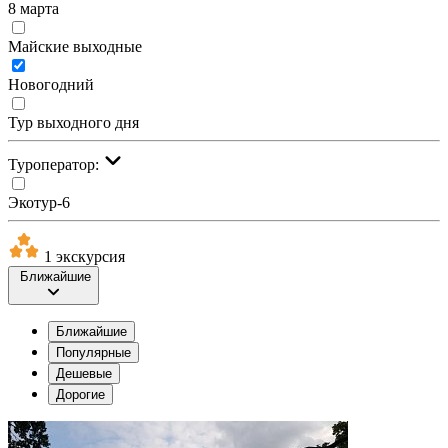
8 марта
Майские выходные
Новогодний
Тур выходного дня
Туроператор:
Экотур-6
1 экскурсия
Ближайшие
Ближайшие
Популярные
Дешевые
Дорогие