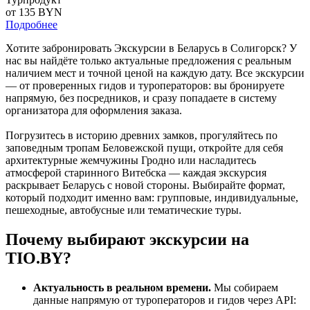
от 135
BYN
Подробнее
Хотите забронировать Экскурсии в Беларусь в Солигорск? У
нас вы найдёте только актуальные предложения с реальным
наличием мест и точной ценой на каждую дату. Все экскурсии
— от проверенных гидов и туроператоров: вы бронируете
напрямую, без посредников, и сразу попадаете в систему
организатора для оформления заказа.
Погрузитесь в историю древних замков, прогуляйтесь по
заповедным тропам Беловежской пущи, откройте для себя
архитектурные жемчужины Гродно или насладитесь
атмосферой старинного Витебска — каждая экскурсия
раскрывает Беларусь с новой стороны. Выбирайте формат,
который подходит именно вам: групповые, индивидуальные,
пешеходные, автобусные или тематические туры.
Почему выбирают экскурсии на
TIO.BY?
Актуальность в реальном времени.
Мы собираем
данные напрямую от туроператоров и гидов через API: