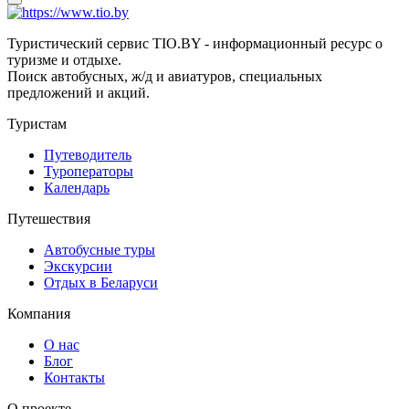
Туристический сервис TIO.BY - информационный ресурс о
туризме и отдыхе.
Поиск автобусных, ж/д и авиатуров, специальных
предложений и акций.
Туристам
Путеводитель
Туроператоры
Календарь
Путешествия
Автобусные туры
Экскурсии
Отдых в Беларуси
Компания
О нас
Блог
Контакты
О проекте