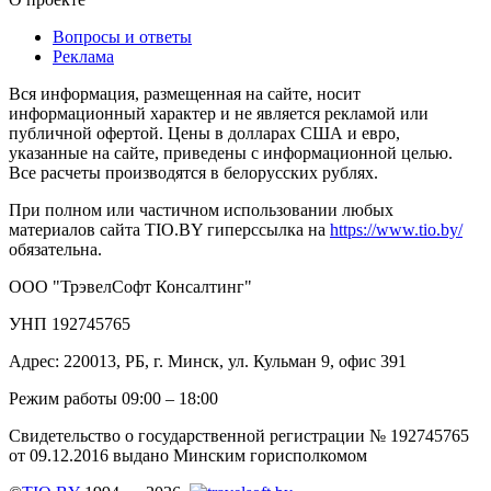
Вопросы и ответы
Реклама
Вся информация, размещенная на сайте, носит
информационный характер и не является рекламой или
публичной офертой. Цены в долларах США и евро,
указанные на сайте, приведены с информационной целью.
Все расчеты производятся в белорусских рублях.
При полном или частичном использовании любых
материалов сайта TIO.BY гиперссылка на
https://www.tio.by/
обязательна.
ООО "ТрэвелСофт Консалтинг"
УНП 192745765
Адрес: 220013, РБ, г. Минск, ул. Кульман 9, офис 391
Режим работы 09:00 – 18:00
Свидетельство о государственной регистрации № 192745765
от 09.12.2016 выдано Минским горисполкомом