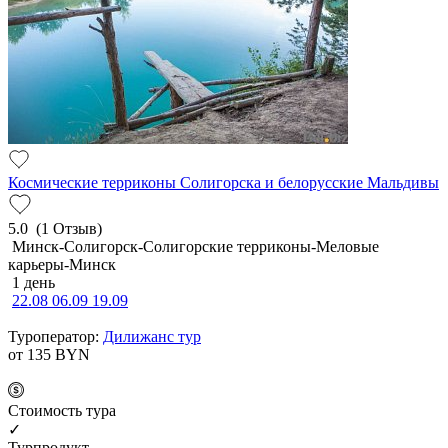
Космические терриконы Солигорска и белорусские Мальдивы
5.0
(1 Отзыв)
Минск-Солигорск-Солигорские терриконы-Меловые
карьеры-Минск
1 день
22.08
06.09
19.09
Туроператор:
Дилижанс тур
от 135
BYN
Cтоимость тура
✓
Турпродукт