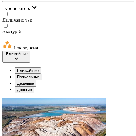
Туроператор:
Дилижанс тур
Экотур-6
1 экскурсия
Ближайшие
Ближайшие
Популярные
Дешевые
Дорогие