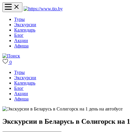
Туры
Экскурсии
Календарь
Блог
Акции
Афиша
0
Туры
Экскурсии
Календарь
Блог
Акции
Афиша
Экскурсии в Беларусь в Солигорск на 1 