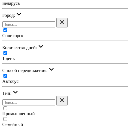
Беларусь
Город:
Солигорск
Количество дней:
1 день
Cпособ передвижения:
Автобус
Тип:
Промышленный
Семейный