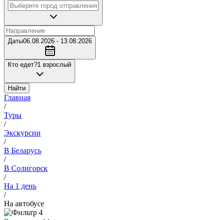
Даты
06.08.2026 - 13.08.2026
Кто едет?
1 взрослый
Найти
Главная
/
Туры
/
Экскурсии
/
В Беларусь
/
В Солигорск
/
На 1 день
/
На автобусе
4