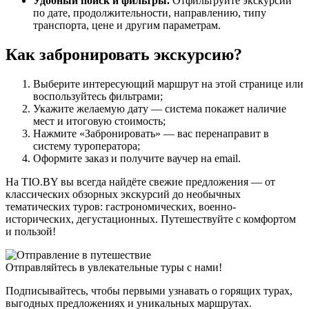
Удобный поиск и фильтры.
Отфильтруйте экскурсии
по дате, продолжительности, направлению, типу
транспорта, цене и другим параметрам.
Как забронировать экскурсию?
Выберите интересующий маршрут на этой странице или
воспользуйтесь фильтрами;
Укажите желаемую дату — система покажет наличие
мест и итоговую стоимость;
Нажмите «Забронировать» — вас перенаправит в
систему туроператора;
Оформите заказ и получите ваучер на email.
На TIO.BY вы всегда найдёте свежие предложения — от
классических обзорных экскурсий до необычных
тематических туров: гастрономических, военно-
исторических, дегустационных. Путешествуйте с комфортом
и пользой!
Отправляйтесь в увлекательные туры с нами!
Подписывайтесь, чтобы первыми узнавать о горящих турах,
выгодных предложениях и уникальных маршрутах.