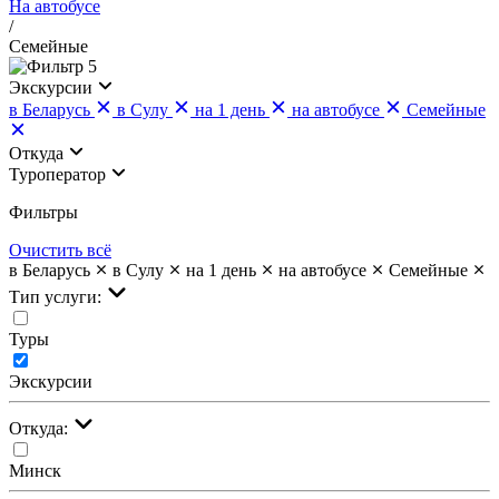
На автобусе
/
Семейные
5
Экскурсии
в Беларусь
в Сулу
на 1 день
на автобусе
Семейные
Откуда
Туроператор
Фильтры
Очистить всё
в Беларусь
в Сулу
на 1 день
на автобусе
Семейные
Тип услуги:
Туры
Экскурсии
Откуда:
Минск