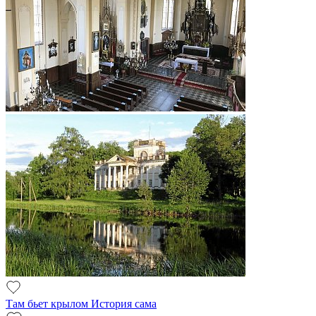
Там бьет крылом История сама