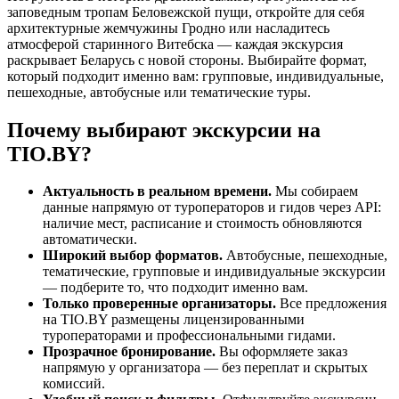
заповедным тропам Беловежской пущи, откройте для себя
архитектурные жемчужины Гродно или насладитесь
атмосферой старинного Витебска — каждая экскурсия
раскрывает Беларусь с новой стороны. Выбирайте формат,
который подходит именно вам: групповые, индивидуальные,
пешеходные, автобусные или тематические туры.
Почему выбирают экскурсии на
TIO.BY?
Актуальность в реальном времени.
Мы собираем
данные напрямую от туроператоров и гидов через API:
наличие мест, расписание и стоимость обновляются
автоматически.
Широкий выбор форматов.
Автобусные, пешеходные,
тематические, групповые и индивидуальные экскурсии
— подберите то, что подходит именно вам.
Только проверенные организаторы.
Все предложения
на TIO.BY размещены лицензированными
туроператорами и профессиональными гидами.
Прозрачное бронирование.
Вы оформляете заказ
напрямую у организатора — без переплат и скрытых
комиссий.