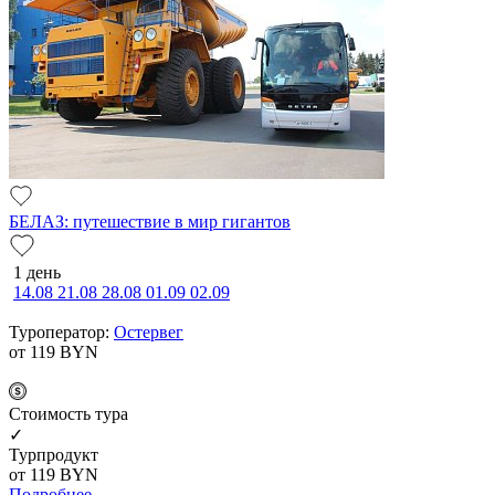
БЕЛАЗ: путешествие в мир гигантов
1 день
14.08
21.08
28.08
01.09
02.09
Туроператор:
Остервег
от 119
BYN
Cтоимость тура
✓
Турпродукт
от 119
BYN
Подробнее