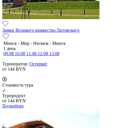
Замки Великого княжества Литовского
Минск - Мир - Несвиж - Минск
1 день
09.08
10.08
11.08
12.08
13.08
Туроператор:
Остервег
от 144
BYN
Cтоимость тура
✓
Турпродукт
от 144
BYN
Подробнее