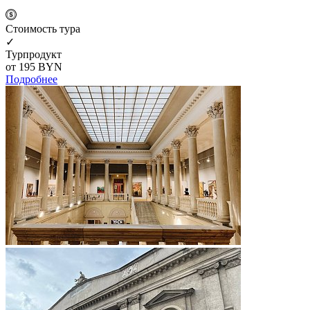
Cтоимость тура
✓
Турпродукт
от 195
BYN
Подробнее