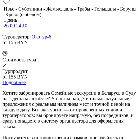
Ивье - Суботники - Жемыславль - Трабы - Гольшаны - Боруны
- Крево (с обедом)
1 день
26.09
24.10
Туроператор:
Экотур-6
от 155
BYN
Cтоимость тура
✓
Турпродукт
от 155
BYN
Подробнее
Хотите забронировать Семейные экскурсии в Беларусь в Сулу
на 1 день на автобусе? У нас вы найдёте только актуальные
предложения с реальным наличием мест и точной ценой на
каждую дату. Все экскурсии — от проверенных гидов и
туроператоров: вы бронируете напрямую, без посредников, и
сразу попадаете в систему организатора для оформления
заказа.
Погрузитесь в историю древних замков, прогуляйтесь по