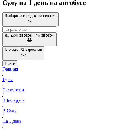
Сулу на 1 день на автобусе
Выберите город отправления
Даты
08.08.2026 - 15.08.2026
Кто едет?
1 взрослый
Найти
Главная
/
Туры
/
Экскурсии
/
В Беларусь
/
В Сулу
/
На 1 день
/