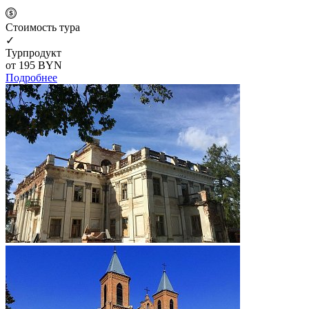
Cтоимость тура
✓
Турпродукт
от 195
BYN
Подробнее