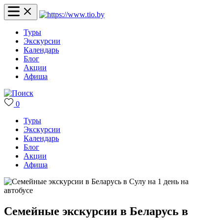
Туры
Экскурсии
Календарь
Блог
Акции
Афиша
0
Туры
Экскурсии
Календарь
Блог
Акции
Афиша
Семейные экскурсии в Беларусь в