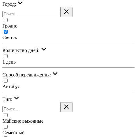
Город:
Гродно
Святск
Количество дней:
1 день
Cпособ передвижения:
Автобус
Тип:
Майские выходные
Семейный