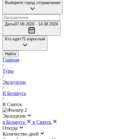
Выберите город отправления
Даты
07.08.2026 - 14.08.2026
Кто едет?
1 взрослый
Найти
Главная
/
Туры
/
Экскурсии
/
В Беларусь
/
В Святск
2
Экскурсии
в Беларусь
в Святск
Откуда
Количество дней