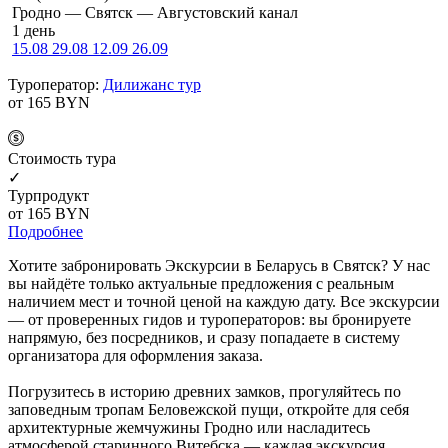
Гродно — Святск — Августовский канал
1 день
15.08
29.08
12.09
26.09
Туроператор:
Дилижанс тур
от 165
BYN
Cтоимость тура
✓
Турпродукт
от 165
BYN
Подробнее
Хотите забронировать Экскурсии в Беларусь в Святск? У нас
вы найдёте только актуальные предложения с реальным
наличием мест и точной ценой на каждую дату. Все экскурсии
— от проверенных гидов и туроператоров: вы бронируете
напрямую, без посредников, и сразу попадаете в систему
организатора для оформления заказа.
Погрузитесь в историю древних замков, прогуляйтесь по
заповедным тропам Беловежской пущи, откройте для себя
архитектурные жемчужины Гродно или насладитесь
атмосферой старинного Витебска — каждая экскурсия