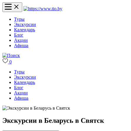
Туры
Экскурсии
Календарь
Блог
Акции
Афиша
0
Туры
Экскурсии
Календарь
Блог
Акции
Афиша
Экскурсии в Беларусь в Святск