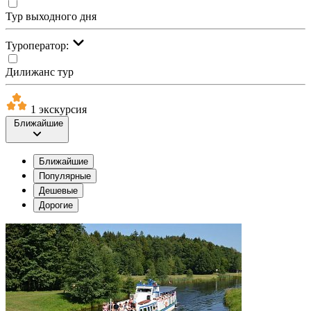
Тур выходного дня
Туроператор:
Дилижанс тур
1 экскурсия
Ближайшие
Ближайшие
Популярные
Дешевые
Дорогие