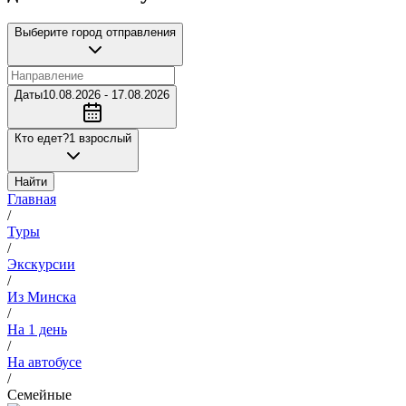
Выберите город отправления
Даты
10.08.2026 - 17.08.2026
Кто едет?
1 взрослый
Найти
Главная
/
Туры
/
Экскурсии
/
Из Минска
/
На 1 день
/
На автобусе
/
Семейные