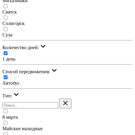
Михалишки
Святск
Солигорск
Сула
Количество дней:
1 день
Cпособ передвижения:
Автобус
Тип:
8 марта
Майские выходные