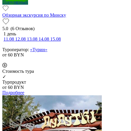
Популярный
Обзорная экскурсия по Минску
5.0
(6 Отзывов)
1 день
11.08
12.08
13.08
14.08
15.08
Туроператор:
«Турин»
от 60
BYN
Cтоимость тура
✓
Турпродукт
от 60
BYN
Подробнее