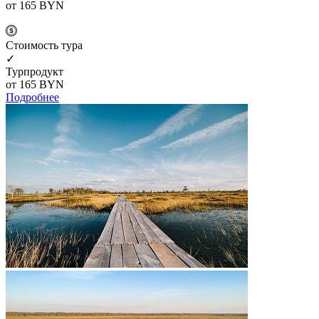
от 165
BYN
Cтоимость тура
✓
Турпродукт
от 165
BYN
Подробнее