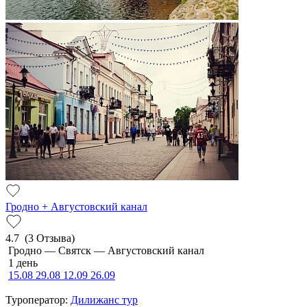
Гродно + Августовский канал
4.7
(3 Отзыва)
Гродно — Святск — Августовский канал
1 день
15.08
29.08
12.09
26.09
Туроператор:
Дилижанс тур