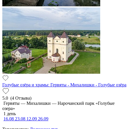
Голубые озёра и храмы: Гервяты - Михалишки - Голубые озёра
5.0
(4 Отзыва)
Гервяты — Михалишки — Нарочанский парк «Голубые
озера»
1 день
16.08
23.08
12.09
26.09