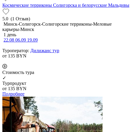
Космические терриконы Солигорска и белорусские Мальдивы
5.0
(1 Отзыв)
Минск-Солигорск-Солигорские терриконы-Меловые
карьеры-Минск
1 день
22.08
06.09
19.09
Туроператор:
Дилижанс тур
от 135
BYN
Cтоимость тура
✓
Турпродукт
от 135
BYN
Подробнее