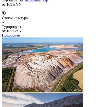
Туроператор:
Дилижанс тур
от 105
BYN
Cтоимость тура
✓
Турпродукт
от 105
BYN
Подробнее