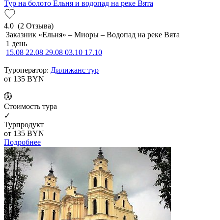
Тур на болото Ельня и водопад на реке Вята
4.0
(2 Отзыва)
Заказник «Ельня» – Миоры – Водопад на реке Вята
1 день
15.08
22.08
29.08
03.10
17.10
Туроператор:
Дилижанс тур
от 135
BYN
Cтоимость тура
✓
Турпродукт
от 135
BYN
Подробнее