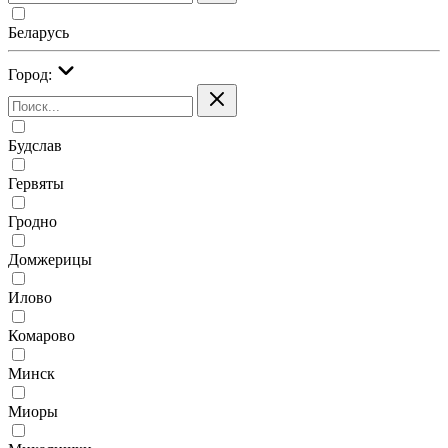
Беларусь
Город:
Будслав
Гервяты
Гродно
Домжерицы
Илово
Комарово
Минск
Миоры