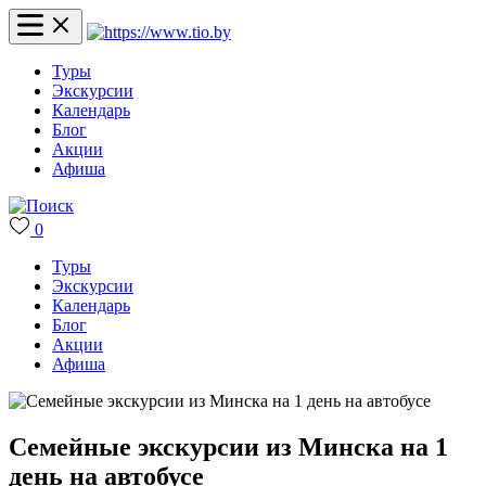
Туры
Экскурсии
Календарь
Блог
Акции
Афиша
0
Туры
Экскурсии
Календарь
Блог
Акции
Афиша
Семейные экскурсии из Минска на 1
день на автобусе