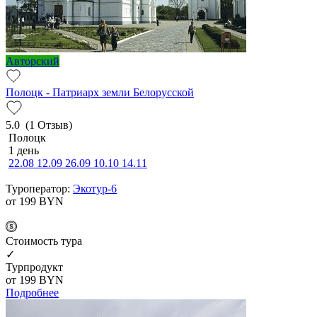
Авторский
Полоцк - Патриарх земли Белорусской
5.0
(1 Отзыв)
Полоцк
1 день
22.08
12.09
26.09
10.10
14.11
Туроператор:
Экотур-6
от 199
BYN
Cтоимость тура
✓
Турпродукт
от 199
BYN
Подробнее