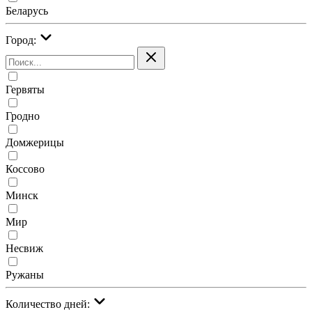
Беларусь
Город:
Гервяты
Гродно
Домжерицы
Коссово
Минск
Мир
Несвиж
Ружаны
Количество дней: