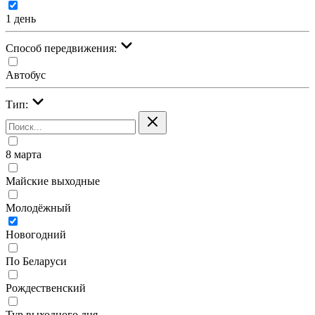
1 день
Cпособ передвижения:
Автобус
Тип:
8 марта
Майские выходные
Молодёжный
Новогодний
По Беларуси
Рождественский
Тур выходного дня