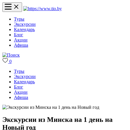
Туры
Экскурсии
Календарь
Блог
Акции
Афиша
0
Туры
Экскурсии
Календарь
Блог
Акции
Афиша
Экскурсии из Минска на 1 день на
Новый год