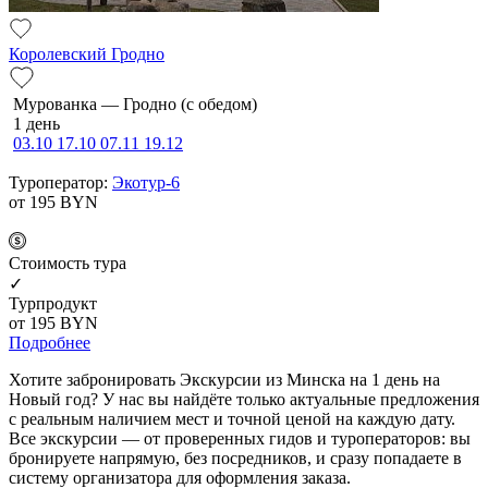
Королевский Гродно
Мурованка — Грод­но (с обе­дом)
1 день
03.10
17.10
07.11
19.12
Туроператор:
Экотур-6
от 195
BYN
Cтоимость тура
✓
Турпродукт
от 195
BYN
Подробнее
Хотите забронировать Экскурсии из Минска на 1 день на
Новый год? У нас вы найдёте только актуальные предложения
с реальным наличием мест и точной ценой на каждую дату.
Все экскурсии — от проверенных гидов и туроператоров: вы
бронируете напрямую, без посредников, и сразу попадаете в
систему организатора для оформления заказа.