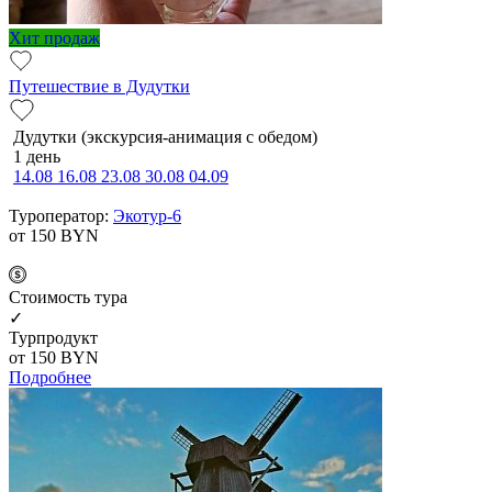
Хит продаж
Путешествие в Дудутки
Дудутки (экскурсия-анимация с обедом)
1 день
14.08
16.08
23.08
30.08
04.09
Туроператор:
Экотур-6
от 150
BYN
Cтоимость тура
✓
Турпродукт
от 150
BYN
Подробнее