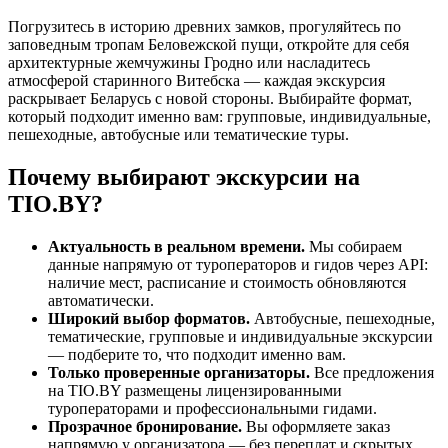
Погрузитесь в историю древних замков, прогуляйтесь по
заповедным тропам Беловежской пущи, откройте для себя
архитектурные жемчужины Гродно или насладитесь
атмосферой старинного Витебска — каждая экскурсия
раскрывает Беларусь с новой стороны. Выбирайте формат,
который подходит именно вам: групповые, индивидуальные,
пешеходные, автобусные или тематические туры.
Почему выбирают экскурсии на
TIO.BY?
Актуальность в реальном времени.
Мы собираем
данные напрямую от туроператоров и гидов через API:
наличие мест, расписание и стоимость обновляются
автоматически.
Широкий выбор форматов.
Автобусные, пешеходные,
тематические, групповые и индивидуальные экскурсии
— подберите то, что подходит именно вам.
Только проверенные организаторы.
Все предложения
на TIO.BY размещены лицензированными
туроператорами и профессиональными гидами.
Прозрачное бронирование.
Вы оформляете заказ
напрямую у организатора — без переплат и скрытых