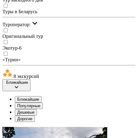
Туры в Беларусь
Туроператор:
Оригинальный тур
Экотур-6
«Турин»
8 экскурсий
Ближайшие
Ближайшие
Популярные
Дешевые
Дорогие