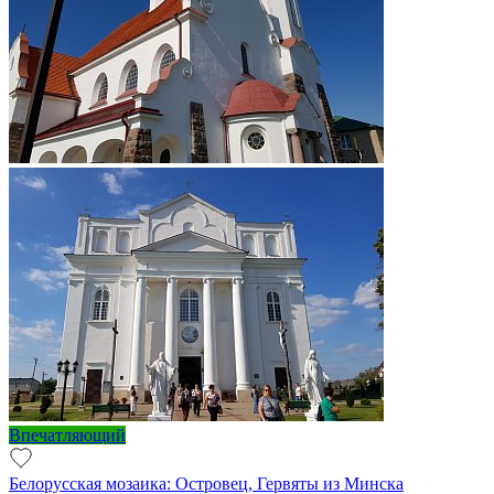
Впечатляющий
Белорусская мозаика: Островец, Гервяты из Минска