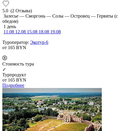
5.0
(2 Отзыва)
Залесье — Сморгонь — Солы — Островец — Гервяты (с
обедом)
1 день
11.08
12.08
15.08
18.08
19.08
Туроператор:
Экотур-6
от 165
BYN
Cтоимость тура
✓
Турпродукт
от 165
BYN
Подробнее