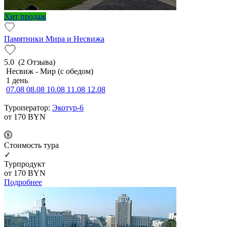
Хит продаж
Памятники Мира и Несвижа
5.0
(2 Отзыва)
Несвиж - Мир (с обедом)
1 день
07.08
08.08
10.08
11.08
12.08
Туроператор:
Экотур-6
от 170
BYN
Cтоимость тура
✓
Турпродукт
от 170
BYN
Подробнее