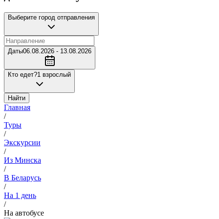
Выберите город отправления
Даты
06.08.2026 - 13.08.2026
Кто едет?
1 взрослый
Найти
Главная
/
Туры
/
Экскурсии
/
Из Минска
/
В Беларусь
/
На 1 день
/
На автобусе