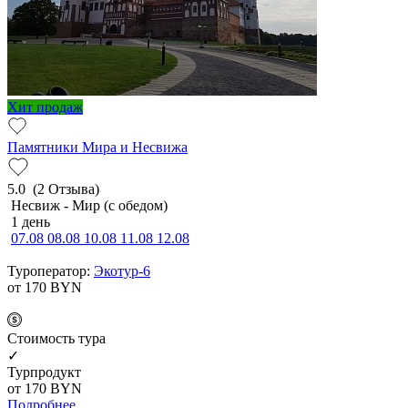
Хит продаж
Памятники Мира и Несвижа
5.0
(2 Отзыва)
Несвиж - Мир (с обедом)
1 день
07.08
08.08
10.08
11.08
12.08
Туроператор:
Экотур-6
от 170
BYN
Cтоимость тура
✓
Турпродукт
от 170
BYN
Подробнее