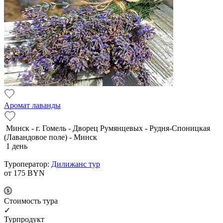
Аромат лаванды
Минск - г. Гомель - Дворец Румянцевых - Рудня-Споницкая
(Лавандовое поле) - Минск
1 день
Туроператор:
Дилижанс тур
от 175
BYN
Cтоимость тура
✓
Турпродукт