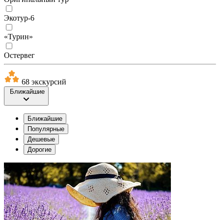
Экотур-6
«Турин»
Остервег
68 экскурсий
Ближайшие
Ближайшие
Популярные
Дешевые
Дорогие