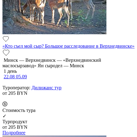
«Кто съел мой сыр? Большое расследование в Верхнедвинске»
Минск — Верхнедвинск — «Верхнедвинский
маслосырзавод» Ян сыродел — Минск
1 день
22.08
05.09
Туроператор:
Дилижанс тур
от 205
BYN
Cтоимость тура
✓
Турпродукт
от 205
BYN
Подробнее