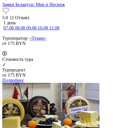
Замки Беларуси: Мир и Несвиж
5.0
(1 Отзыв)
1 день
07.08
08.08
09.08
10.08
11.08
Туроператор:
«Турин»
от 175
BYN
Cтоимость тура
✓
Турпродукт
от 175
BYN
Подробнее