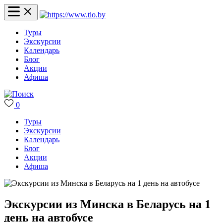
Туры
Экскурсии
Календарь
Блог
Акции
Афиша
0
Туры
Экскурсии
Календарь
Блог
Акции
Афиша
Экскурсии из Минска в Беларусь на 1
день на автобусе