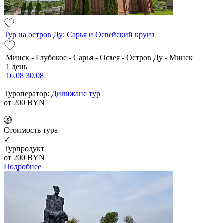
Тур на остров Ду: Сарья и Освейский круиз
Минск - Глубокое - Сарья - Освея - Остров Ду - Минск
1 день
16.08
30.08
Туроператор:
Дилижанс тур
от 200
BYN
Cтоимость тура
✓
Турпродукт
от 200
BYN
Подробнее