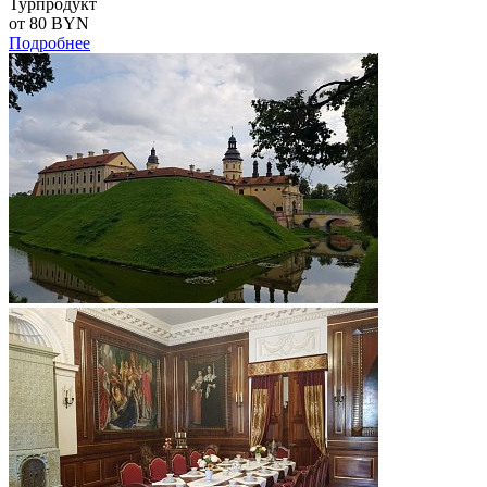
Турпродукт
от 80
BYN
Подробнее