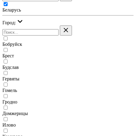
Беларусь
Город:
Бобруйск
Брест
Будслав
Гервяты
Гомель
Гродно
Домжерицы
Илово