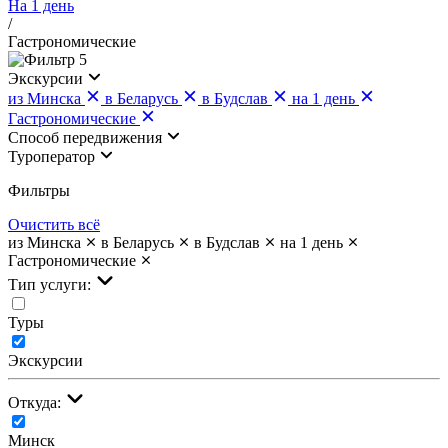
На 1 день
/
Гастрономические
5
Экскурсии
из Минска
в Беларусь
в Будслав
на 1 день
Гастрономические
Cпособ передвижения
Туроператор
Фильтры
Очистить всё
из Минска
в Беларусь
в Будслав
на 1 день
Гастрономические
Тип услуги:
Туры
Экскурсии
Откуда:
Минск