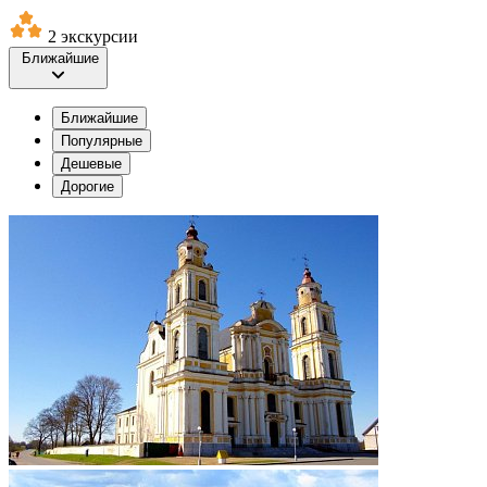
2 экскурсии
Ближайшие
Ближайшие
Популярные
Дешевые
Дорогие