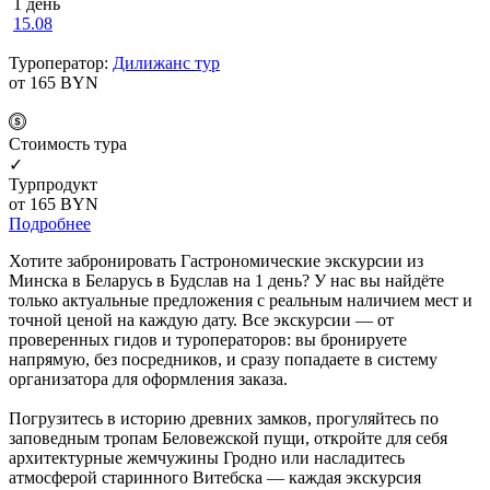
1 день
15.08
Туроператор:
Дилижанс тур
от 165
BYN
Cтоимость тура
✓
Турпродукт
от 165
BYN
Подробнее
Хотите забронировать Гастрономические экскурсии из
Минска в Беларусь в Будслав на 1 день? У нас вы найдёте
только актуальные предложения с реальным наличием мест и
точной ценой на каждую дату. Все экскурсии — от
проверенных гидов и туроператоров: вы бронируете
напрямую, без посредников, и сразу попадаете в систему
организатора для оформления заказа.
Погрузитесь в историю древних замков, прогуляйтесь по
заповедным тропам Беловежской пущи, откройте для себя
архитектурные жемчужины Гродно или насладитесь
атмосферой старинного Витебска — каждая экскурсия