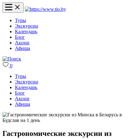
Туры
Экскурсии
Календарь
Блог
Акции
Афиша
0
Туры
Экскурсии
Календарь
Блог
Акции
Афиша
Гастрономические экскурсии из