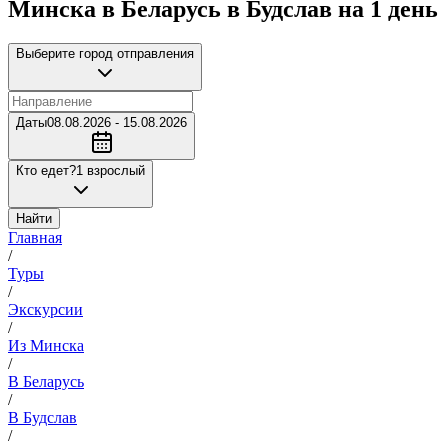
Минска в Беларусь в Будслав на 1 день
Выберите город отправления
Даты
08.08.2026 - 15.08.2026
Кто едет?
1 взрослый
Найти
Главная
/
Туры
/
Экскурсии
/
Из Минска
/
В Беларусь
/
В Будслав
/