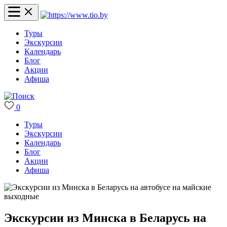
Туры
Экскурсии
Календарь
Блог
Акции
Афиша
0
Туры
Экскурсии
Календарь
Блог
Акции
Афиша
Экскурсии из Минска в Беларусь на