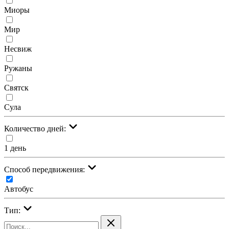
Миоры
Мир
Несвиж
Ружаны
Святск
Сула
Количество дней:
1 день
Cпособ передвижения:
Автобус
Тип: