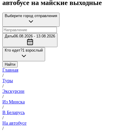
автобусе на майские выходные
Выберите город отправления
Даты
06.08.2026 - 13.08.2026
Кто едет?
1 взрослый
Найти
Главная
/
Туры
/
Экскурсии
/
Из Минска
/
В Беларусь
/
На автобусе
/