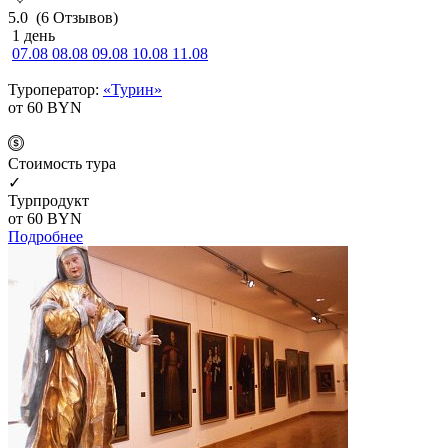
5.0
(6 Отзывов)
1 день
07.08
08.08
09.08
10.08
11.08
Туроператор:
«Турин»
от 60
BYN
Cтоимость тура
✓
Турпродукт
от 60
BYN
Подробнее