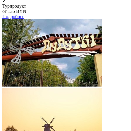
✓
Турпродукт
от 135
BYN
Подробнее