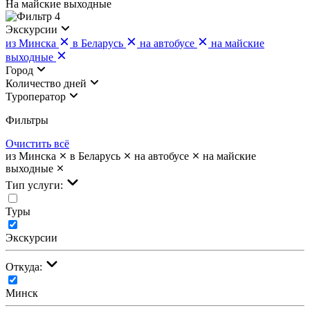
На майские выходные
4
Экскурсии
из Минска
в Беларусь
на автобусе
на майские
выходные
Город
Количество дней
Туроператор
Фильтры
Очистить всё
из Минска
в Беларусь
на автобусе
на майские
выходные
Тип услуги:
Туры
Экскурсии
Откуда:
Минск