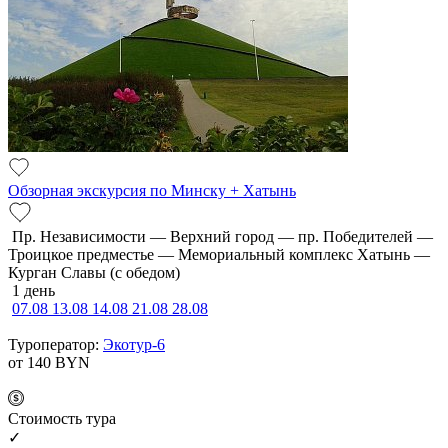
Обзорная экскурсия по Минску + Хатынь
Пр. Независимости — Верхний город — пр. Победителей —
Троицкое предместье — Мемориальный комплекс Хатынь —
Курган Славы (с обедом)
1 день
07.08
13.08
14.08
21.08
28.08
Туроператор:
Экотур-6
от 140
BYN
Cтоимость тура
✓