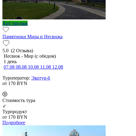
Хит продаж
Памятники Мира и Несвижа
5.0
(2 Отзыва)
Несвиж - Мир (с обедом)
1 день
07.08
08.08
10.08
11.08
12.08
Туроператор:
Экотур-6
от 170
BYN
Cтоимость тура
✓
Турпродукт
от 170
BYN
Подробнее