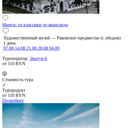
Минск: от классики до авангарда
Художественный музей — Раковское предместье (с обедом)
1 день
07.08
14.08
21.08
28.08
04.09
Туроператор:
Экотур-6
от 110
BYN
Cтоимость тура
✓
Турпродукт
от 110
BYN
Подробнее