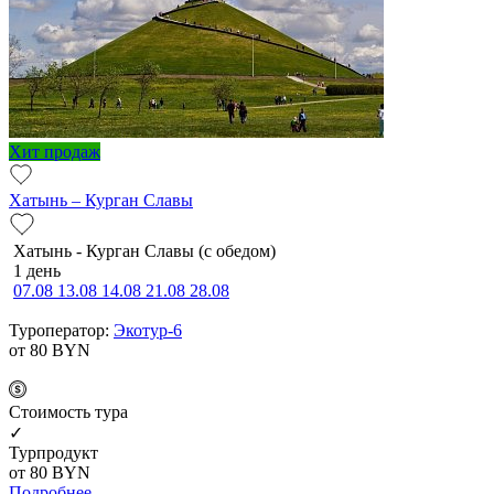
Хит продаж
Хатынь – Курган Славы
Хатынь - Курган Славы (с обедом)
1 день
07.08
13.08
14.08
21.08
28.08
Туроператор:
Экотур-6
от 80
BYN
Cтоимость тура
✓
Турпродукт
от 80
BYN
Подробнее