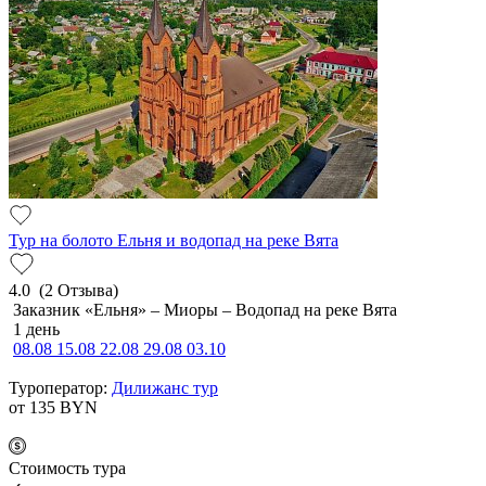
Тур на болото Ельня и водопад на реке Вята
4.0
(2 Отзыва)
Заказник «Ельня» – Миоры – Водопад на реке Вята
1 день
08.08
15.08
22.08
29.08
03.10
Туроператор:
Дилижанс тур
от 135
BYN
Cтоимость тура