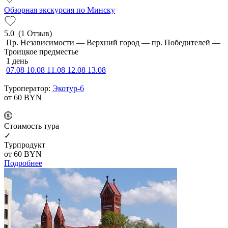
Обзорная экскурсия по Минску
5.0
(1 Отзыв)
Пр. Независимости — Верхний город — пр. Победителей —
Троицкое предместье
1 день
07.08
10.08
11.08
12.08
13.08
Туроператор:
Экотур-6
от 60
BYN
Cтоимость тура
✓
Турпродукт
от 60
BYN
Подробнее