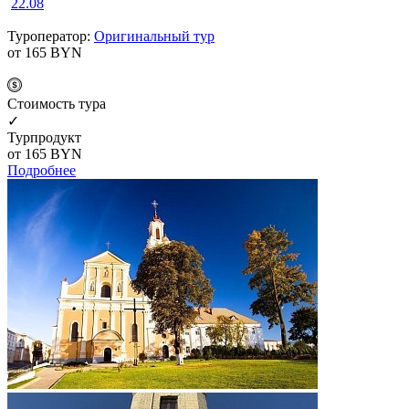
22.08
Туроператор:
Оригинальный тур
от 165
BYN
Cтоимость тура
✓
Турпродукт
от 165
BYN
Подробнее