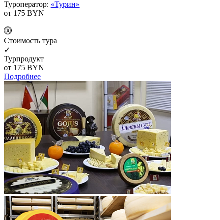
Туроператор:
«Турин»
от 175
BYN
Cтоимость тура
✓
Турпродукт
от 175
BYN
Подробнее