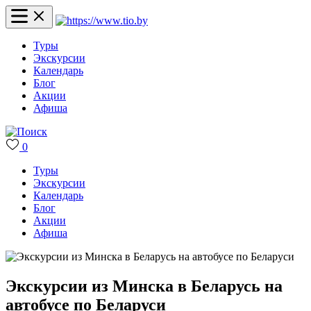
Туры
Экскурсии
Календарь
Блог
Акции
Афиша
0
Туры
Экскурсии
Календарь
Блог
Акции
Афиша
Экскурсии из Минска в Беларусь на
автобусе по Беларуси