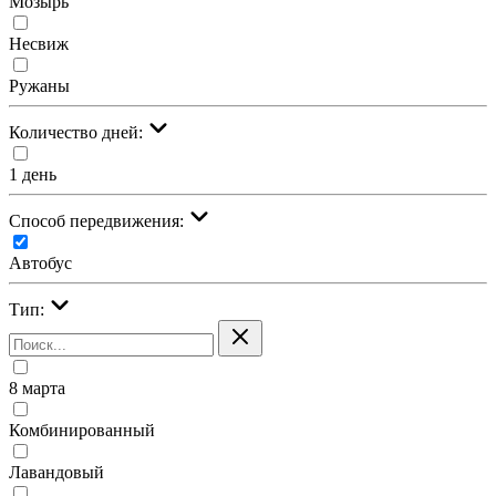
Мозырь
Несвиж
Ружаны
Количество дней:
1 день
Cпособ передвижения:
Автобус
Тип:
8 марта
Комбинированный
Лавандовый