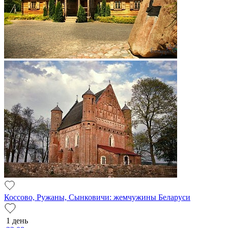
Коссово, Ружаны, Сынковичи: жемчужины Беларуси
1 день