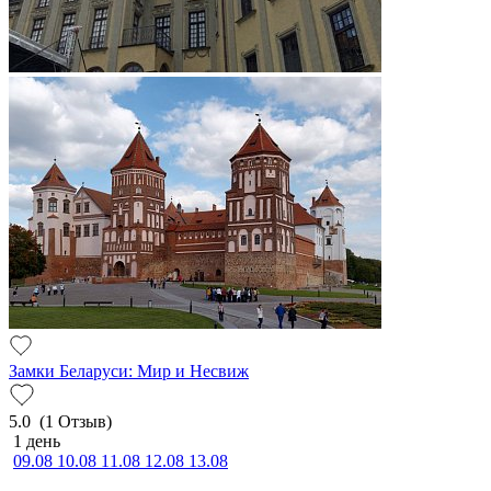
Замки Беларуси: Мир и Несвиж
5.0
(1 Отзыв)
1 день
09.08
10.08
11.08
12.08
13.08