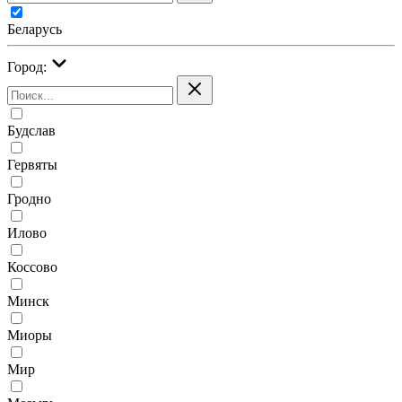
Беларусь
Город:
Будслав
Гервяты
Гродно
Илово
Коссово
Минск
Миоры
Мир