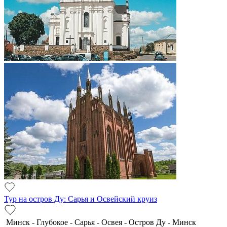
Тур на остров Ду: Сарья и Освейский круиз
Минск - Глубокое - Сарья - Освея - Остров Ду - Минск