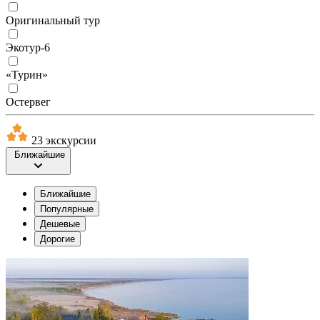
Оригинальный тур
Экотур-6
«Турин»
Остервег
23 экскурсии
Ближайшие
Ближайшие
Популярные
Дешевые
Дорогие