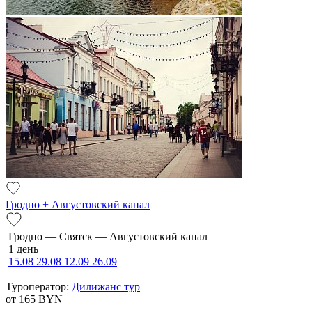
Гродно + Августовский канал
Гродно — Святск — Августовский канал
1 день
15.08
29.08
12.09
26.09
Туроператор:
Дилижанс тур
от 165
BYN