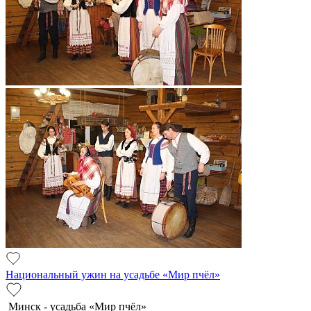
Национальный ужин на усадьбе «Мир пчёл»
Минск - усадьба «Мир пчёл»