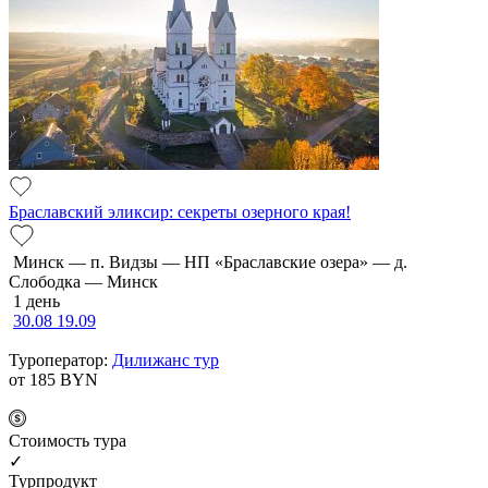
Браславский эликсир: секреты озерного края!
Минск — п. Видзы — НП «Браславские озера» — д.
Слободка — Минск
1 день
30.08
19.09
Туроператор:
Дилижанс тур
от 185
BYN
Cтоимость тура
✓
Турпродукт