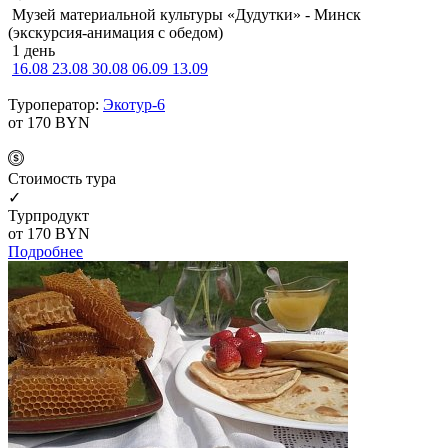
Музей материальной культуры «Дудутки» - Минск
(экскурсия-анимация с обедом)
1 день
16.08
23.08
30.08
06.09
13.09
Туроператор:
Экотур-6
от 170
BYN
Cтоимость тура
✓
Турпродукт
от 170
BYN
Подробнее