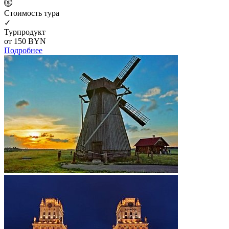
Cтоимость тура
✓
Турпродукт
от 150
BYN
Подробнее