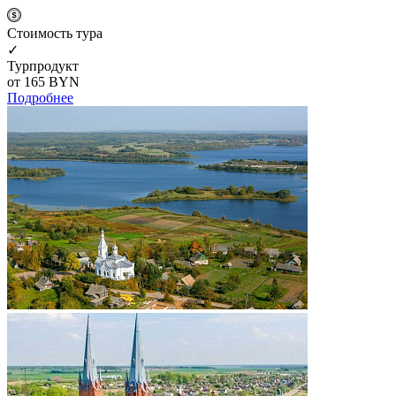
Cтоимость тура
✓
Турпродукт
от 165
BYN
Подробнее