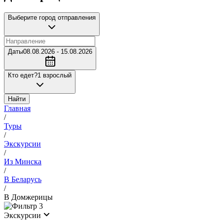
Выберите город отправления
Даты
08.08.2026 - 15.08.2026
Кто едет?
1 взрослый
Найти
Главная
/
Туры
/
Экскурсии
/
Из Минска
/
В Беларусь
/
В Домжерицы
3
Экскурсии