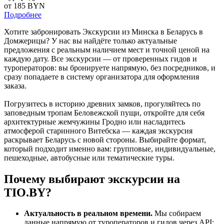
от 185
BYN
Подробнее
Хотите забронировать Экскурсии из Минска в Беларусь в
Домжерицы? У нас вы найдёте только актуальные
предложения с реальным наличием мест и точной ценой на
каждую дату. Все экскурсии — от проверенных гидов и
туроператоров: вы бронируете напрямую, без посредников, и
сразу попадаете в систему организатора для оформления
заказа.
Погрузитесь в историю древних замков, прогуляйтесь по
заповедным тропам Беловежской пущи, откройте для себя
архитектурные жемчужины Гродно или насладитесь
атмосферой старинного Витебска — каждая экскурсия
раскрывает Беларусь с новой стороны. Выбирайте формат,
который подходит именно вам: групповые, индивидуальные,
пешеходные, автобусные или тематические туры.
Почему выбирают экскурсии на
TIO.BY?
Актуальность в реальном времени.
Мы собираем
данные напрямую от туроператоров и гидов через API: