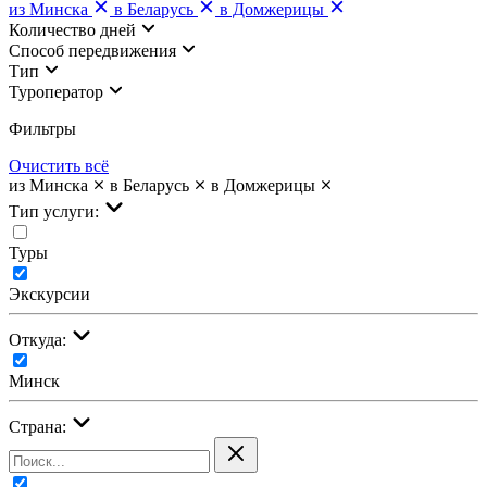
из Минска
в Беларусь
в Домжерицы
Количество дней
Cпособ передвижения
Тип
Туроператор
Фильтры
Очистить всё
из Минска
в Беларусь
в Домжерицы
Тип услуги:
Туры
Экскурсии
Откуда:
Минск
Страна: