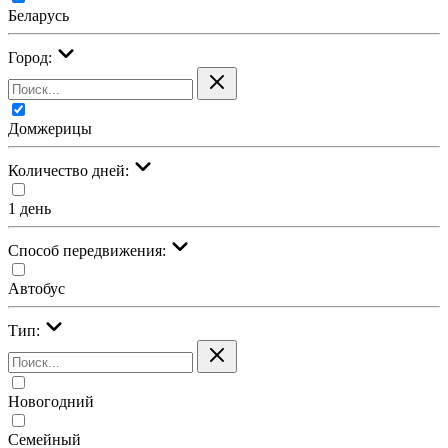
Беларусь
Город:
Домжерицы
Количество дней:
1 день
Cпособ передвижения:
Автобус
Тип:
Новогодний
Семейный