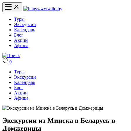
Туры
Экскурсии
Календарь
Блог
Акции
Афиша
0
Туры
Экскурсии
Календарь
Блог
Акции
Афиша
Экскурсии из Минска в Беларусь в
Домжерицы