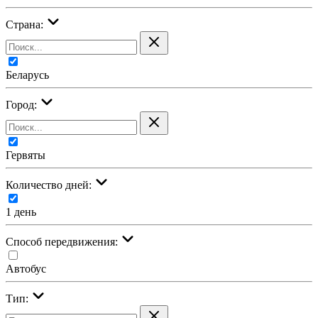
Страна:
Беларусь
Город:
Гервяты
Количество дней:
1 день
Cпособ передвижения:
Автобус
Тип: