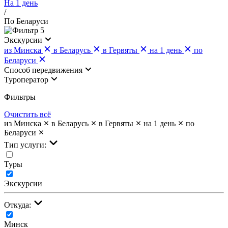
На 1 день
/
По Беларуси
5
Экскурсии
из Минска
в Беларусь
в Гервяты
на 1 день
по
Беларуси
Cпособ передвижения
Туроператор
Фильтры
Очистить всё
из Минска
в Беларусь
в Гервяты
на 1 день
по
Беларуси
Тип услуги:
Туры
Экскурсии
Откуда:
Минск