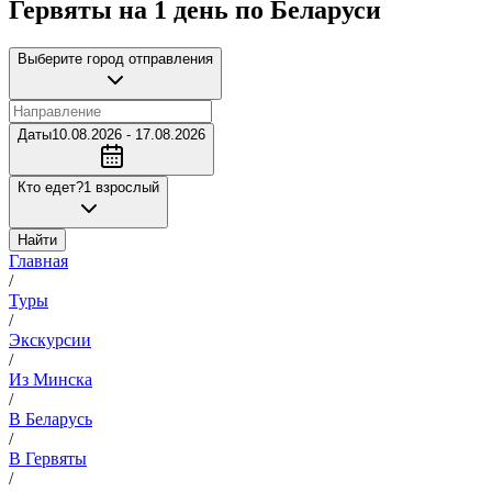
Гервяты на 1 день по Беларуси
Выберите город отправления
Даты
10.08.2026 - 17.08.2026
Кто едет?
1 взрослый
Найти
Главная
/
Туры
/
Экскурсии
/
Из Минска
/
В Беларусь
/
В Гервяты
/