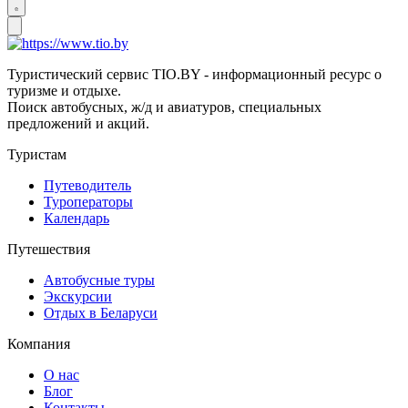
Туристический сервис TIO.BY - информационный ресурс о
туризме и отдыхе.
Поиск автобусных, ж/д и авиатуров, специальных
предложений и акций.
Туристам
Путеводитель
Туроператоры
Календарь
Путешествия
Автобусные туры
Экскурсии
Отдых в Беларуси
Компания
О нас
Блог
Контакты