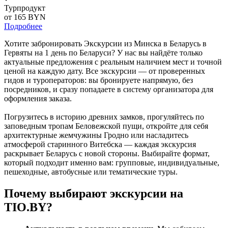
Турпродукт
от 165
BYN
Подробнее
Хотите забронировать Экскурсии из Минска в Беларусь в
Гервяты на 1 день по Беларуси? У нас вы найдёте только
актуальные предложения с реальным наличием мест и точной
ценой на каждую дату. Все экскурсии — от проверенных
гидов и туроператоров: вы бронируете напрямую, без
посредников, и сразу попадаете в систему организатора для
оформления заказа.
Погрузитесь в историю древних замков, прогуляйтесь по
заповедным тропам Беловежской пущи, откройте для себя
архитектурные жемчужины Гродно или насладитесь
атмосферой старинного Витебска — каждая экскурсия
раскрывает Беларусь с новой стороны. Выбирайте формат,
который подходит именно вам: групповые, индивидуальные,
пешеходные, автобусные или тематические туры.
Почему выбирают экскурсии на
TIO.BY?