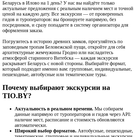
Беларусь в Илово на 1 день? У нас вы найдёте только
актуальные предложения с реальным наличием мест и точной
ценой на каждую дату. Все экскурсии — от проверенных
гидов и туроператоров: вы бронируете напрямую, без
посредников, и сразу попадаете в систему организатора для
оформления заказа.
Погрузитесь в историю древних замков, прогуляйтесь по
заповедным тропам Беловежской пущи, откройте для себя
архитектурные жемчужины Гродно или насладитесь
атмосферой старинного Витебска — каждая экскурсия
раскрывает Беларусь с новой стороны. Выбирайте формат,
который подходит именно вам: групповые, индивидуальные,
пешеходные, автобусные или тематические туры.
Почему выбирают экскурсии на
TIO.BY?
Актуальность в реальном времени.
Мы собираем
данные напрямую от туроператоров и гидов через API:
наличие мест, расписание и стоимость обновляются
автоматически.
Широкий выбор форматов.
Автобусные, пешеходные,
тематические, групповые и индивидуальные экскурсии