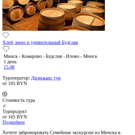
Хлеб, вино и удивительный Будслав
Минск - Комарово - Будслав - Илово - Минск
1 день
15.08
Туроператор:
Дилижанс тур
от 165
BYN
Cтоимость тура
✓
Турпродукт
от 165
BYN
Подробнее
Хотите забронировать Семейные экскурсии из Минска в