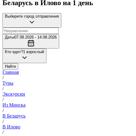
Беларусь в Илово на 1 день
Выберите город отправления
Даты
07.08.2026 - 14.08.2026
Кто едет?
1 взрослый
Найти
Главная
/
Туры
/
Экскурсии
/
Из Минска
/
В Беларусь
/
В Илово
/