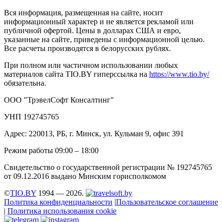
Вся информация, размещенная на сайте, носит
информационный характер и не является рекламой или
публичной офертой. Цены в долларах США и евро,
указанные на сайте, приведены с информационной целью.
Все расчеты производятся в белорусских рублях.
При полном или частичном использовании любых
материалов сайта TIO.BY гиперссылка на
https://www.tio.by/
обязательна.
ООО "ТрэвелСофт Консалтинг"
УНП 192745765
Адрес: 220013, РБ, г. Минск, ул. Кульман 9, офис 391
Режим работы 09:00 – 18:00
Свидетельство о государственной регистрации № 192745765
от 09.12.2016 выдано Минским горисполкомом
©
TIO.BY
1994 — 2026.
Политика конфиденциальности
|
Пользовательское соглашение
|
Политика использования cookie