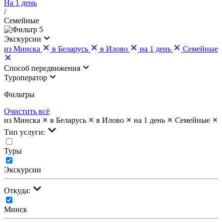
На 1 день
/
Семейные
5
Экскурсии
из Минска
в Беларусь
в Илово
на 1 день
Семейные
Cпособ передвижения
Туроператор
Фильтры
Очистить всё
из Минска
в Беларусь
в Илово
на 1 день
Семейные
Тип услуги:
Туры
Экскурсии
Откуда:
Минск