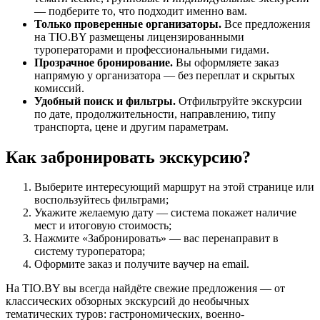
— подберите то, что подходит именно вам.
Только проверенные организаторы.
Все предложения
на TIO.BY размещены лицензированными
туроператорами и профессиональными гидами.
Прозрачное бронирование.
Вы оформляете заказ
напрямую у организатора — без переплат и скрытых
комиссий.
Удобный поиск и фильтры.
Отфильтруйте экскурсии
по дате, продолжительности, направлению, типу
транспорта, цене и другим параметрам.
Как забронировать экскурсию?
Выберите интересующий маршрут на этой странице или
воспользуйтесь фильтрами;
Укажите желаемую дату — система покажет наличие
мест и итоговую стоимость;
Нажмите «Забронировать» — вас перенаправит в
систему туроператора;
Оформите заказ и получите ваучер на email.
На TIO.BY вы всегда найдёте свежие предложения — от
классических обзорных экскурсий до необычных
тематических туров: гастрономических, военно-