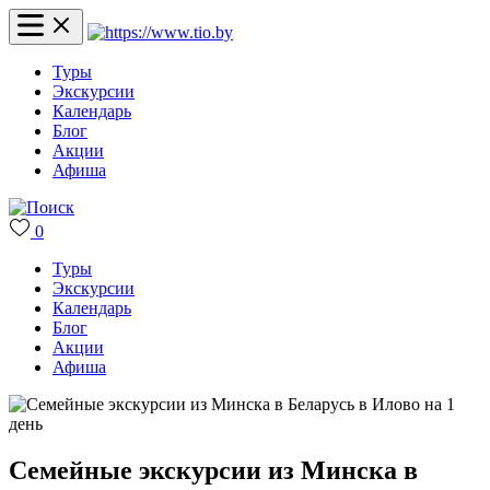
Туры
Экскурсии
Календарь
Блог
Акции
Афиша
0
Туры
Экскурсии
Календарь
Блог
Акции
Афиша
Семейные экскурсии из Минска в