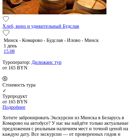
Хлеб, вино и удивительный Будслав
Минск - Комарово - Будслав - Илово - Минск
1 день
15.08
Туроператор:
Дилижанс тур
от 165
BYN
Cтоимость тура
✓
Турпродукт
от 165
BYN
Подробнее
Хотите забронировать Экскурсии из Минска в Беларусь в
Комарово на автобусе? У нас вы найдёте только актуальные
предложения с реальным наличием мест и точной ценой на
каждую дату. Все экскурсии — от проверенных гидов и