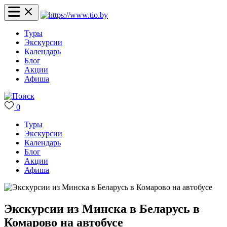
Туры
Экскурсии
Календарь
Блог
Акции
Афиша
0
Туры
Экскурсии
Календарь
Блог
Акции
Афиша
Экскурсии из Минска в Беларусь в
Комарово на автобусе