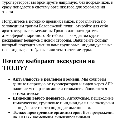
туроператоров: вы бронируете напрямую, без посредников, и
сразу попадаете в систему организатора для оформления
заказа.
Погрузитесь в историю древних замков, прогуляйтесь по
заповедным тропам Беловежской пущи, откройте для себя
архитектурные жемчужины Гродно или насладитесь
атмосферой старинного Витебска — каждая экскурсия
раскрывает Беларусь с новой стороны. Выбирайте формат,
который подходит именно вам: групповые, индивидуальные,
пешеходные, автобусные или тематические туры.
Почему выбирают экскурсии на
TIO.BY?
Актуальность в реальном времени.
Мы собираем
данные напрямую от туроператоров и гидов через API:
наличие мест, расписание и стоимость обновляются
автоматически.
Широкий выбор форматов.
Автобусные, пешеходные,
тематические, групповые и индивидуальные экскурсии
— подберите то, что подходит именно вам.
Только проверенные организаторы.
Все предложения
на TIO.BY размещены лицензированными