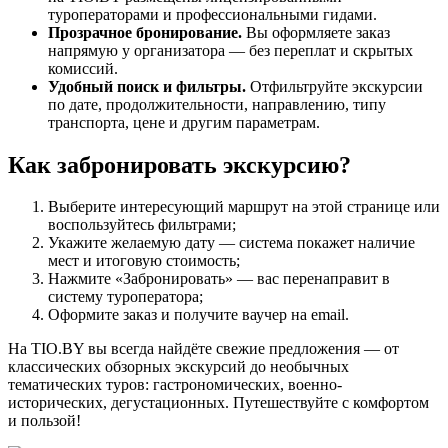
туроператорами и профессиональными гидами.
Прозрачное бронирование.
Вы оформляете заказ
напрямую у организатора — без переплат и скрытых
комиссий.
Удобный поиск и фильтры.
Отфильтруйте экскурсии
по дате, продолжительности, направлению, типу
транспорта, цене и другим параметрам.
Как забронировать экскурсию?
Выберите интересующий маршрут на этой странице или
воспользуйтесь фильтрами;
Укажите желаемую дату — система покажет наличие
мест и итоговую стоимость;
Нажмите «Забронировать» — вас перенаправит в
систему туроператора;
Оформите заказ и получите ваучер на email.
На TIO.BY вы всегда найдёте свежие предложения — от
классических обзорных экскурсий до необычных
тематических туров: гастрономических, военно-
исторических, дегустационных. Путешествуйте с комфортом
и пользой!