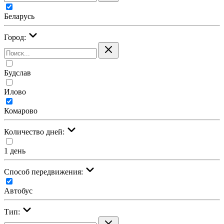
Беларусь
Город:
Будслав
Илово
Комарово
Количество дней:
1 день
Cпособ передвижения:
Автобус
Тип: