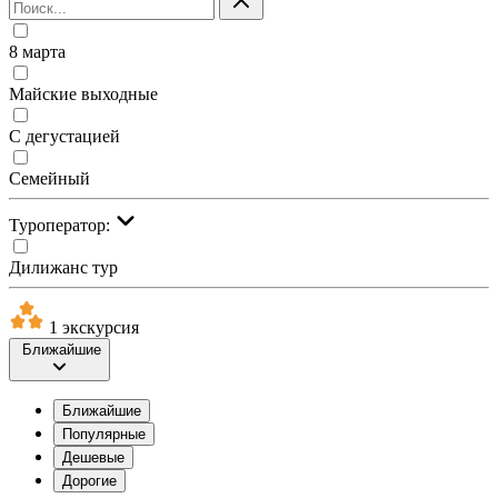
8 марта
Майские выходные
С дегустацией
Семейный
Туроператор:
Дилижанс тур
1 экскурсия
Ближайшие
Ближайшие
Популярные
Дешевые
Дорогие