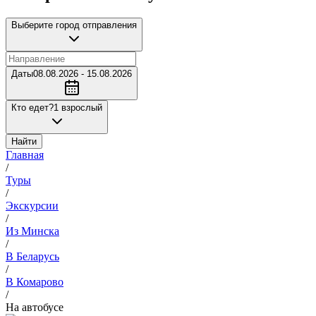
Выберите город отправления
Даты
08.08.2026 - 15.08.2026
Кто едет?
1 взрослый
Найти
Главная
/
Туры
/
Экскурсии
/
Из Минска
/
В Беларусь
/
В Комарово
/
На автобусе