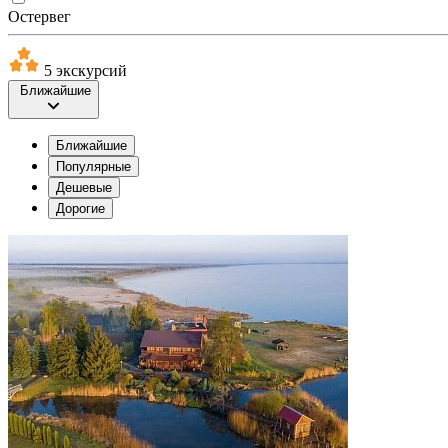
Остервег
5 экскурсий
Ближайшие
Ближайшие
Популярные
Дешевые
Дорогие