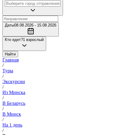
Даты
08.08.2026 - 15.08.2026
Кто едет?
1 взрослый
Найти
Главная
/
Туры
/
Экскурсии
/
Из Минска
/
В Беларусь
/
В Минск
/
На 1 день
/