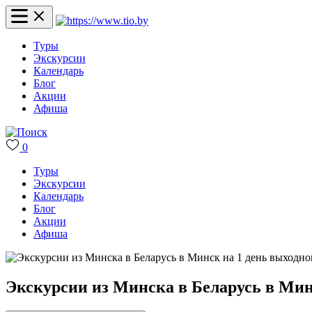
Туры
Экскурсии
Календарь
Блог
Акции
Афиша
0
Туры
Экскурсии
Календарь
Блог
Акции
Афиша
Экскурсии из Минска в Беларусь в Мин