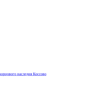
дворцового наследия Коссово