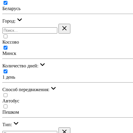
Беларусь
Город:
Коссово
Минск
Количество дней:
1 день
Cпособ передвижения:
Автобус
Пешком
Тип: