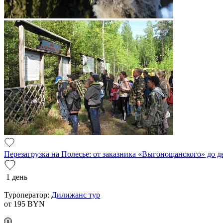
Перезагрузка на Полесье: от заказника «Выгонощанского» до 
1 день
Туроператор:
Дилижанс тур
от 195
BYN