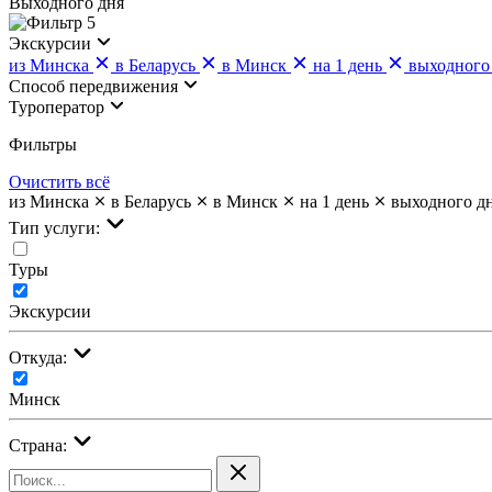
Выходного дня
5
Экскурсии
из Минска
в Беларусь
в Минск
на 1 день
выходного
Cпособ передвижения
Туроператор
Фильтры
Очистить всё
из Минска
в Беларусь
в Минск
на 1 день
выходного д
Тип услуги:
Туры
Экскурсии
Откуда:
Минск
Страна: