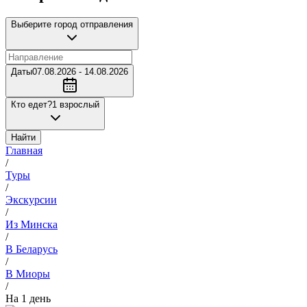
Выберите город отправления
Даты
07.08.2026 - 14.08.2026
Кто едет?
1 взрослый
Найти
Главная
/
Туры
/
Экскурсии
/
Из Минска
/
В Беларусь
/
В Миоры
/
На 1 день