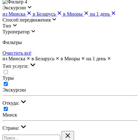
4
Экскурсии
из Минска
в Беларусь
в Миоры
на 1 день
Cпособ передвижения
Тип
Туроператор
Фильтры
Очистить всё
из Минска
в Беларусь
в Миоры
на 1 день
Тип услуги:
Туры
Экскурсии
Откуда:
Минск
Страна: