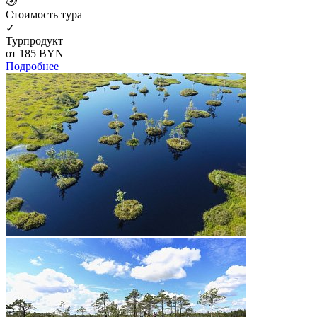
Cтоимость тура
✓
Турпродукт
от 185
BYN
Подробнее