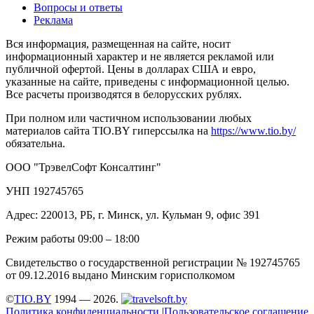
Вопросы и ответы
Реклама
Вся информация, размещенная на сайте, носит
информационный характер и не является рекламой или
публичной офертой. Цены в долларах США и евро,
указанные на сайте, приведены с информационной целью.
Все расчеты производятся в белорусских рублях.
При полном или частичном использовании любых
материалов сайта TIO.BY гиперссылка на
https://www.tio.by/
обязательна.
ООО "ТрэвелСофт Консалтинг"
УНП 192745765
Адрес: 220013, РБ, г. Минск, ул. Кульман 9, офис 391
Режим работы 09:00 – 18:00
Свидетельство о государственной регистрации № 192745765
от 09.12.2016 выдано Минским горисполкомом
©
TIO.BY
1994 — 2026.
Политика конфиденциальности
|
Пользовательское соглашение