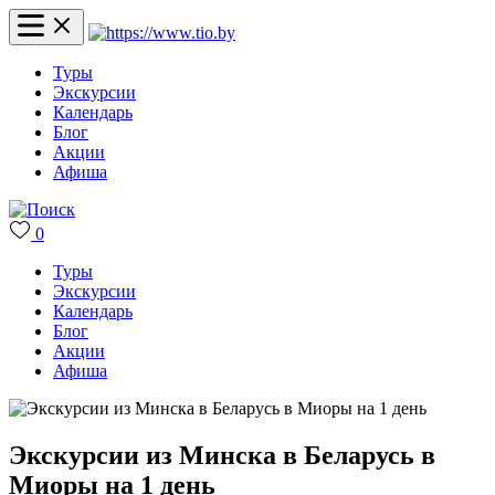
Туры
Экскурсии
Календарь
Блог
Акции
Афиша
0
Туры
Экскурсии
Календарь
Блог
Акции
Афиша
Экскурсии из Минска в Беларусь в
Миоры на 1 день