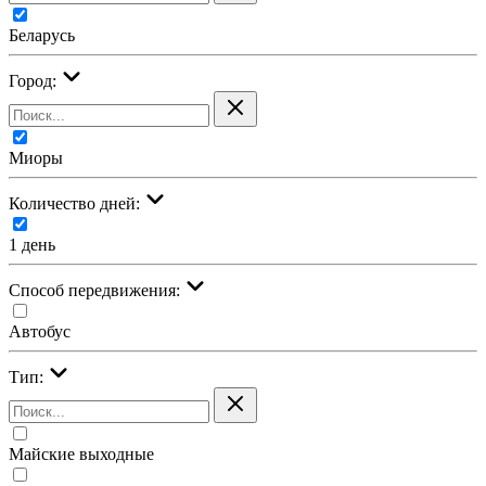
Беларусь
Город:
Миоры
Количество дней:
1 день
Cпособ передвижения:
Автобус
Тип:
Майские выходные