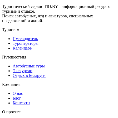
Туристический сервис TIO.BY - информационный ресурс о
туризме и отдыхе.
Поиск автобусных, ж/д и авиатуров, специальных
предложений и акций.
Туристам
Путеводитель
Туроператоры
Календарь
Путешествия
Автобусные туры
Экскурсии
Отдых в Беларуси
Компания
О нас
Блог
Контакты
О проекте