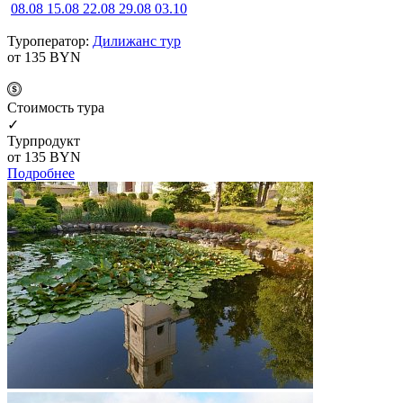
08.08
15.08
22.08
29.08
03.10
Туроператор:
Дилижанс тур
от 135
BYN
Cтоимость тура
✓
Турпродукт
от 135
BYN
Подробнее