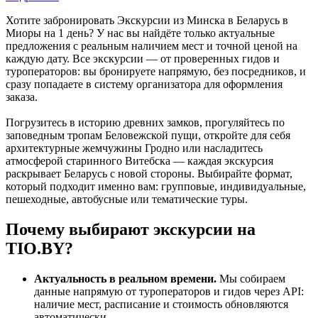
Хотите забронировать Экскурсии из Минска в Беларусь в
Миоры на 1 день? У нас вы найдёте только актуальные
предложения с реальным наличием мест и точной ценой на
каждую дату. Все экскурсии — от проверенных гидов и
туроператоров: вы бронируете напрямую, без посредников, и
сразу попадаете в систему организатора для оформления
заказа.
Погрузитесь в историю древних замков, прогуляйтесь по
заповедным тропам Беловежской пущи, откройте для себя
архитектурные жемчужины Гродно или насладитесь
атмосферой старинного Витебска — каждая экскурсия
раскрывает Беларусь с новой стороны. Выбирайте формат,
который подходит именно вам: групповые, индивидуальные,
пешеходные, автобусные или тематические туры.
Почему выбирают экскурсии на
TIO.BY?
Актуальность в реальном времени.
Мы собираем
данные напрямую от туроператоров и гидов через API:
наличие мест, расписание и стоимость обновляются
автоматически.