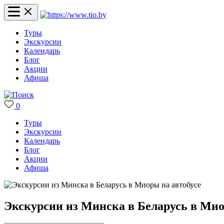
Туры
Экскурсии
Календарь
Блог
Акции
Афиша
0
Туры
Экскурсии
Календарь
Блог
Акции
Афиша
Экскурсии из Минска в Беларусь в Мио