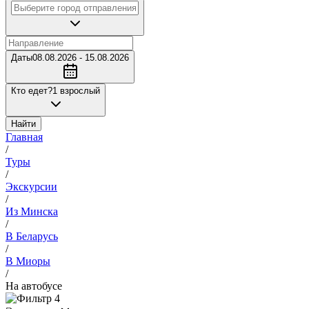
Даты
08.08.2026 - 15.08.2026
Кто едет?
1 взрослый
Найти
Главная
/
Туры
/
Экскурсии
/
Из Минска
/
В Беларусь
/
В Миоры
/
На автобусе
4