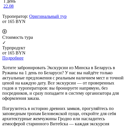
1 день
22.08
Туроператор:
Оригинальный тур
от 165
BYN
Cтоимость тура
✓
Турпродукт
от 165
BYN
Подробнее
Хотите забронировать Экскурсии из Минска в Беларусь в
Ружаны на 1 день по Беларуси? У нас вы найдёте только
актуальные предложения с реальным наличием мест и точной
ценой на каждую дату. Все экскурсии — от проверенных
гидов и туроператоров: вы бронируете напрямую, без
посредников, и сразу попадаете в систему организатора для
оформления заказа.
Погрузитесь в историю древних замков, прогуляйтесь по
заповедным тропам Беловежской пущи, откройте для себя
архитектурные жемчужины Гродно или насладитесь
атмосферой старинного Витебска — каждая экскурсия