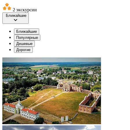
2 экскурсии
Ближайшие
Ближайшие
Популярные
Дешевые
Дорогие