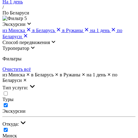
На 1 день
/
По Беларуси
5
Экскурсии
из Минска
в Беларусь
в Ружаны
на 1 день
по
Беларуси
Cпособ передвижения
Туроператор
Фильтры
Очистить всё
из Минска
в Беларусь
в Ружаны
на 1 день
по
Беларуси
Тип услуги:
Туры
Экскурсии
Откуда:
Минск