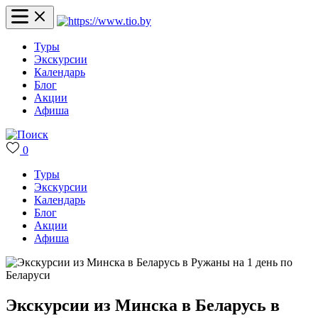
Туры
Экскурсии
Календарь
Блог
Акции
Афиша
0
Туры
Экскурсии
Календарь
Блог
Акции
Афиша
Экскурсии из Минска в Беларусь в