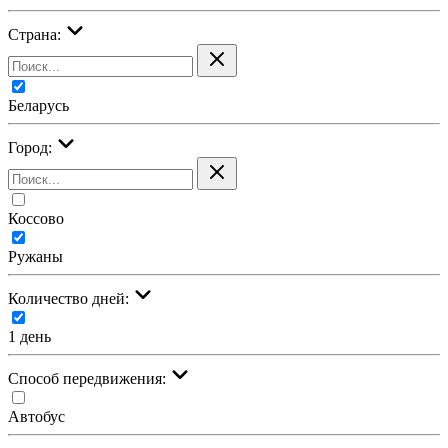
Страна:
Беларусь
Город:
Коссово
Ружаны
Количество дней:
1 день
Cпособ передвижения:
Автобус