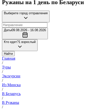
Ружаны на 1 день по Беларуси
Выберите город отправления
Даты
09.08.2026 - 16.08.2026
Кто едет?
1 взрослый
Найти
Главная
/
Туры
/
Экскурсии
/
Из Минска
/
В Беларусь
/
В Ружаны
/