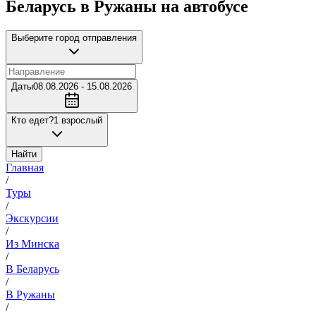
Беларусь в Ружаны на автобусе
Выберите город отправления
Даты
08.08.2026 - 15.08.2026
Кто едет?
1 взрослый
Найти
Главная
/
Туры
/
Экскурсии
/
Из Минска
/
В Беларусь
/
В Ружаны
/