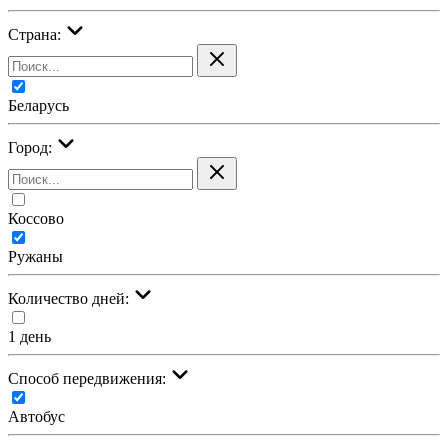
Страна:
Беларусь
Город:
Коссово
Ружаны
Количество дней:
1 день
Cпособ передвижения:
Автобус