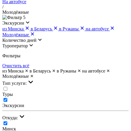
На автобусе
/
Молодёжные
5
Экскурсии
из Минска
в Беларусь
в Ружаны
на автобусе
Молодёжные
Количество дней
Туроператор
Фильтры
Очистить всё
из Минска
в Беларусь
в Ружаны
на автобусе
Молодёжные
Тип услуги:
Туры
Экскурсии
Откуда:
Минск