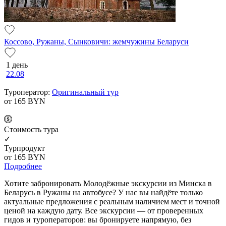
Коссово, Ружаны, Сынковичи: жемчужины Беларуси
1 день
22.08
Туроператор:
Оригинальный тур
от 165
BYN
Cтоимость тура
✓
Турпродукт
от 165
BYN
Подробнее
Хотите забронировать Молодёжные экскурсии из Минска в
Беларусь в Ружаны на автобусе? У нас вы найдёте только
актуальные предложения с реальным наличием мест и точной
ценой на каждую дату. Все экскурсии — от проверенных
гидов и туроператоров: вы бронируете напрямую, без