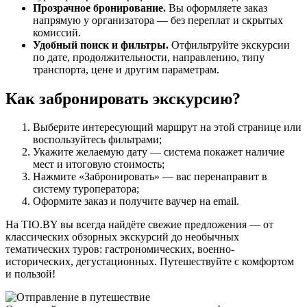
Прозрачное бронирование.
Вы оформляете заказ
напрямую у организатора — без переплат и скрытых
комиссий.
Удобный поиск и фильтры.
Отфильтруйте экскурсии
по дате, продолжительности, направлению, типу
транспорта, цене и другим параметрам.
Как забронировать экскурсию?
Выберите интересующий маршрут на этой странице или
воспользуйтесь фильтрами;
Укажите желаемую дату — система покажет наличие
мест и итоговую стоимость;
Нажмите «Забронировать» — вас перенаправит в
систему туроператора;
Оформите заказ и получите ваучер на email.
На TIO.BY вы всегда найдёте свежие предложения — от
классических обзорных экскурсий до необычных
тематических туров: гастрономических, военно-
исторических, дегустационных. Путешествуйте с комфортом
и пользой!