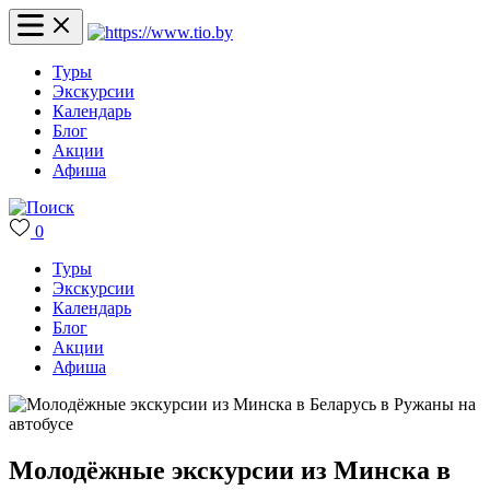
Туры
Экскурсии
Календарь
Блог
Акции
Афиша
0
Туры
Экскурсии
Календарь
Блог
Акции
Афиша
Молодёжные экскурсии из Минска в