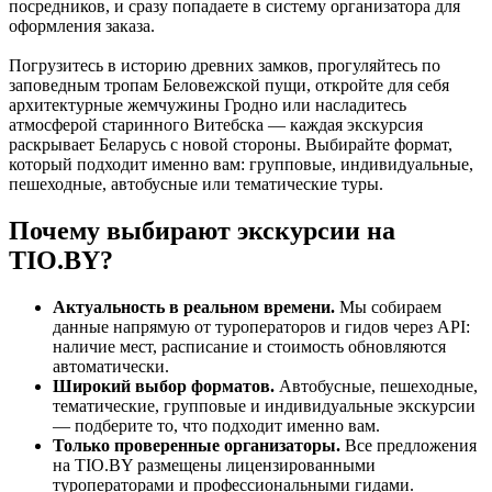
посредников, и сразу попадаете в систему организатора для
оформления заказа.
Погрузитесь в историю древних замков, прогуляйтесь по
заповедным тропам Беловежской пущи, откройте для себя
архитектурные жемчужины Гродно или насладитесь
атмосферой старинного Витебска — каждая экскурсия
раскрывает Беларусь с новой стороны. Выбирайте формат,
который подходит именно вам: групповые, индивидуальные,
пешеходные, автобусные или тематические туры.
Почему выбирают экскурсии на
TIO.BY?
Актуальность в реальном времени.
Мы собираем
данные напрямую от туроператоров и гидов через API:
наличие мест, расписание и стоимость обновляются
автоматически.
Широкий выбор форматов.
Автобусные, пешеходные,
тематические, групповые и индивидуальные экскурсии
— подберите то, что подходит именно вам.
Только проверенные организаторы.
Все предложения
на TIO.BY размещены лицензированными
туроператорами и профессиональными гидами.