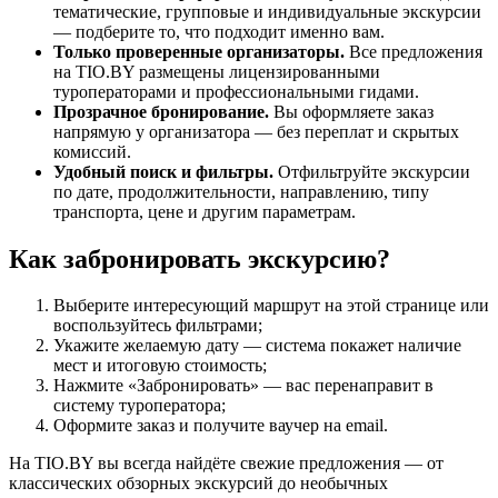
тематические, групповые и индивидуальные экскурсии
— подберите то, что подходит именно вам.
Только проверенные организаторы.
Все предложения
на TIO.BY размещены лицензированными
туроператорами и профессиональными гидами.
Прозрачное бронирование.
Вы оформляете заказ
напрямую у организатора — без переплат и скрытых
комиссий.
Удобный поиск и фильтры.
Отфильтруйте экскурсии
по дате, продолжительности, направлению, типу
транспорта, цене и другим параметрам.
Как забронировать экскурсию?
Выберите интересующий маршрут на этой странице или
воспользуйтесь фильтрами;
Укажите желаемую дату — система покажет наличие
мест и итоговую стоимость;
Нажмите «Забронировать» — вас перенаправит в
систему туроператора;
Оформите заказ и получите ваучер на email.
На TIO.BY вы всегда найдёте свежие предложения — от
классических обзорных экскурсий до необычных