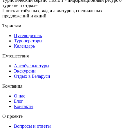
Туристический сервис TIO.BY - информационный ресурс о
туризме и отдыхе.
Поиск автобусных, ж/д и авиатуров, специальных
предложений и акций.
Туристам
Путеводитель
Туроператоры
Календарь
Путешествия
Автобусные туры
Экскурсии
Отдых в Беларуси
Компания
О нас
Блог
Контакты
О проекте
Вопросы и ответы