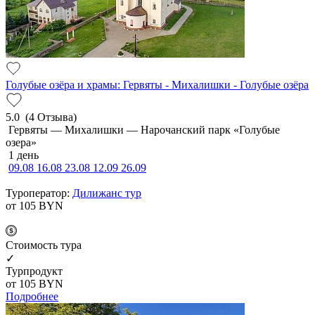
Голубые озёра и храмы: Гервяты - Михалишки - Голубые озёра
5.0
(4 Отзыва)
Гервяты — Михалишки — Нарочанский парк «Голубые
озера»
1 день
09.08
16.08
23.08
12.09
26.09
Туроператор:
Дилижанс тур
от 105
BYN
Cтоимость тура
✓
Турпродукт
от 105
BYN
Подробнее