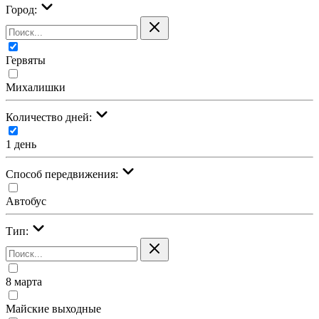
Город:
Гервяты
Михалишки
Количество дней:
1 день
Cпособ передвижения:
Автобус
Тип:
8 марта
Майские выходные