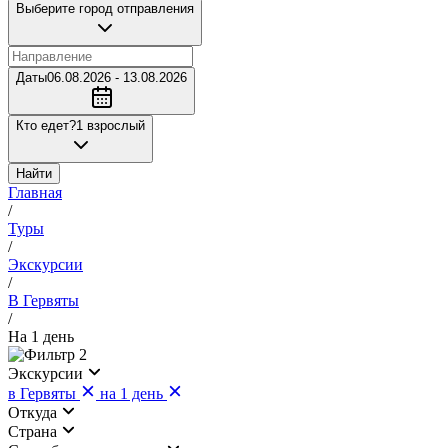
Выберите город отправления
Даты
06.08.2026 - 13.08.2026
Кто едет?
1 взрослый
Найти
Главная
/
Туры
/
Экскурсии
/
В Гервяты
/
На 1 день
2
Экскурсии
в Гервяты
на 1 день
Откуда
Страна