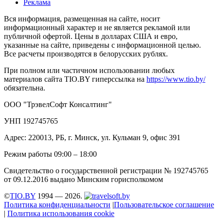
Реклама
Вся информация, размещенная на сайте, носит
информационный характер и не является рекламой или
публичной офертой. Цены в долларах США и евро,
указанные на сайте, приведены с информационной целью.
Все расчеты производятся в белорусских рублях.
При полном или частичном использовании любых
материалов сайта TIO.BY гиперссылка на
https://www.tio.by/
обязательна.
ООО "ТрэвелСофт Консалтинг"
УНП 192745765
Адрес: 220013, РБ, г. Минск, ул. Кульман 9, офис 391
Режим работы 09:00 – 18:00
Свидетельство о государственной регистрации № 192745765
от 09.12.2016 выдано Минским горисполкомом
©
TIO.BY
1994 — 2026.
Политика конфиденциальности
|
Пользовательское соглашение
|
Политика использования cookie