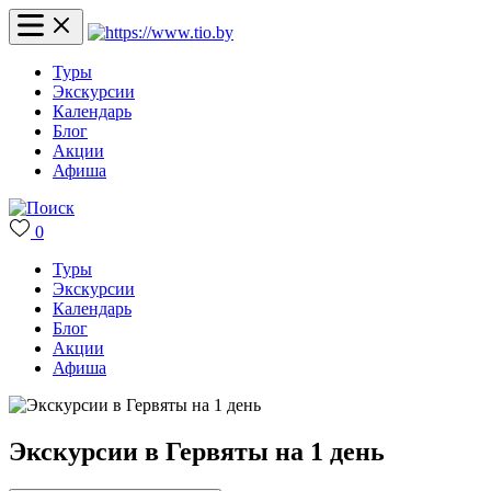
Туры
Экскурсии
Календарь
Блог
Акции
Афиша
0
Туры
Экскурсии
Календарь
Блог
Акции
Афиша
Экскурсии в Гервяты на 1 день