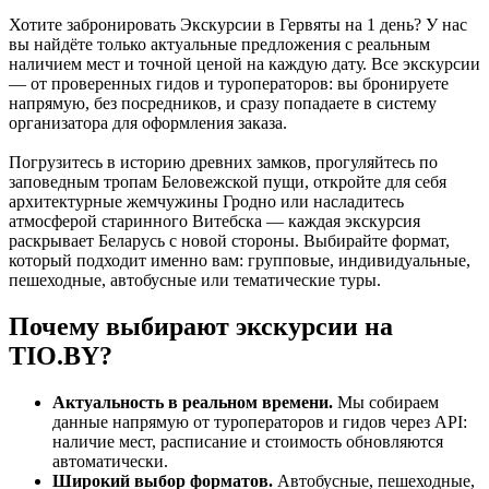
Хотите забронировать Экскурсии в Гервяты на 1 день? У нас
вы найдёте только актуальные предложения с реальным
наличием мест и точной ценой на каждую дату. Все экскурсии
— от проверенных гидов и туроператоров: вы бронируете
напрямую, без посредников, и сразу попадаете в систему
организатора для оформления заказа.
Погрузитесь в историю древних замков, прогуляйтесь по
заповедным тропам Беловежской пущи, откройте для себя
архитектурные жемчужины Гродно или насладитесь
атмосферой старинного Витебска — каждая экскурсия
раскрывает Беларусь с новой стороны. Выбирайте формат,
который подходит именно вам: групповые, индивидуальные,
пешеходные, автобусные или тематические туры.
Почему выбирают экскурсии на
TIO.BY?
Актуальность в реальном времени.
Мы собираем
данные напрямую от туроператоров и гидов через API:
наличие мест, расписание и стоимость обновляются
автоматически.
Широкий выбор форматов.
Автобусные, пешеходные,