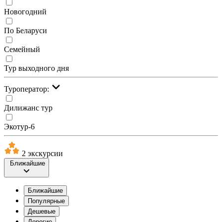
Новогодний
По Беларуси
Семейный
Тур выходного дня
Туроператор:
Дилижанс тур
Экотур-6
2 экскурсии
Ближайшие
Ближайшие
Популярные
Дешевые
Дорогие