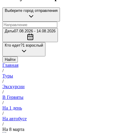
Выберите город отправления
Даты
07.08.2026 - 14.08.2026
Кто едет?
1 взрослый
Найти
Главная
/
Туры
/
Экскурсии
/
В Гервяты
/
На 1 день
/
На автобусе
/
На 8 марта