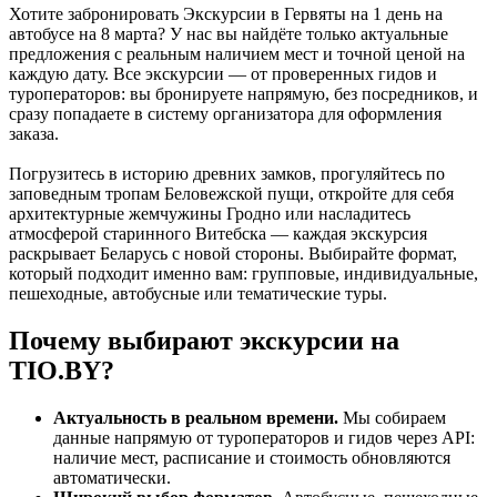
Хотите забронировать Экскурсии в Гервяты на 1 день на
автобусе на 8 марта? У нас вы найдёте только актуальные
предложения с реальным наличием мест и точной ценой на
каждую дату. Все экскурсии — от проверенных гидов и
туроператоров: вы бронируете напрямую, без посредников, и
сразу попадаете в систему организатора для оформления
заказа.
Погрузитесь в историю древних замков, прогуляйтесь по
заповедным тропам Беловежской пущи, откройте для себя
архитектурные жемчужины Гродно или насладитесь
атмосферой старинного Витебска — каждая экскурсия
раскрывает Беларусь с новой стороны. Выбирайте формат,
который подходит именно вам: групповые, индивидуальные,
пешеходные, автобусные или тематические туры.
Почему выбирают экскурсии на
TIO.BY?
Актуальность в реальном времени.
Мы собираем
данные напрямую от туроператоров и гидов через API:
наличие мест, расписание и стоимость обновляются
автоматически.