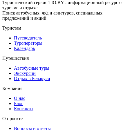
Туристический сервис TIO.BY - информационный ресурс о
туризме и отдыхе.
Поиск автобусных, ж/д и авиатуров, специальных
предложений и акций.
Туристам
Путеводитель
Туроператоры
Календарь
Путешествия
Автобусные туры
Экскурсии
Отдых в Беларуси
Компания
О нас
Блог
Контакты
О проекте
Вопросы и ответы