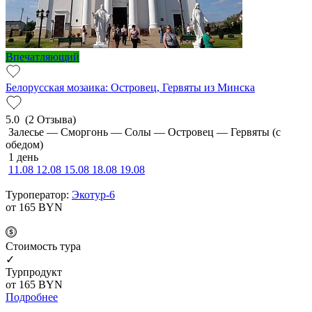
Впечатляющий
Белорусская мозаика: Островец, Гервяты из Минска
5.0
(2 Отзыва)
Залесье — Сморгонь — Солы — Островец — Гервяты (с
обедом)
1 день
11.08
12.08
15.08
18.08
19.08
Туроператор:
Экотур-6
от 165
BYN
Cтоимость тура
✓
Турпродукт
от 165
BYN
Подробнее