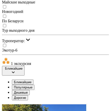
Майские выходные
Новогодний
По Беларуси
Тур выходного дня
Туроператор:
Экотур-6
1 экскурсия
Ближайшие
Ближайшие
Популярные
Дешевые
Дорогие