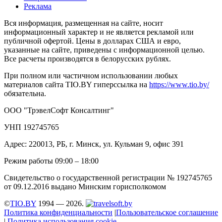
Реклама
Вся информация, размещенная на сайте, носит
информационный характер и не является рекламой или
публичной офертой. Цены в долларах США и евро,
указанные на сайте, приведены с информационной целью.
Все расчеты производятся в белорусских рублях.
При полном или частичном использовании любых
материалов сайта TIO.BY гиперссылка на
https://www.tio.by/
обязательна.
ООО "ТрэвелСофт Консалтинг"
УНП 192745765
Адрес: 220013, РБ, г. Минск, ул. Кульман 9, офис 391
Режим работы 09:00 – 18:00
Свидетельство о государственной регистрации № 192745765
от 09.12.2016 выдано Минским горисполкомом
©
TIO.BY
1994 — 2026.
Политика конфиденциальности
|
Пользовательское соглашение
|
Политика использования cookie