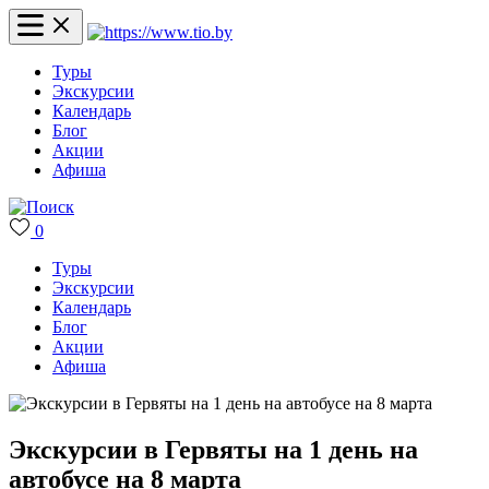
Туры
Экскурсии
Календарь
Блог
Акции
Афиша
0
Туры
Экскурсии
Календарь
Блог
Акции
Афиша
Экскурсии в Гервяты на 1 день на
автобусе на 8 марта