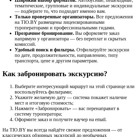
Широкий выбор форматов.
Автобусные, пешеходные,
тематические, групповые и индивидуальные экскурсии
— подберите то, что подходит именно вам.
Только проверенные организаторы.
Все предложения
на TIO.BY размещены лицензированными
туроператорами и профессиональными гидами.
Прозрачное бронирование.
Вы оформляете заказ
напрямую у организатора — без переплат и скрытых
комиссий.
Удобный поиск и фильтры.
Отфильтруйте экскурсии
по дате, продолжительности, направлению, типу
транспорта, цене и другим параметрам.
Как забронировать экскурсию?
Выберите интересующий маршрут на этой странице или
воспользуйтесь фильтрами;
Укажите желаемую дату — система покажет наличие
мест и итоговую стоимость;
Нажмите «Забронировать» — вас перенаправит в
систему туроператора;
Оформите заказ и получите ваучер на email.
На TIO.BY вы всегда найдёте свежие предложения — от
классических обзорных экскурсий до необычных