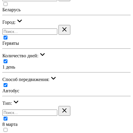
Беларусь
Город:
Гервяты
Количество дней:
1 день
Cпособ передвижения:
Автобус
Тип:
8 марта