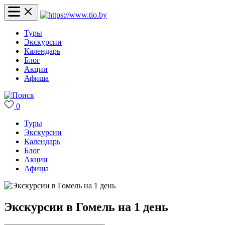
Туры
Экскурсии
Календарь
Блог
Акции
Афиша
0
Туры
Экскурсии
Календарь
Блог
Акции
Афиша
Экскурсии в Гомель на 1 день