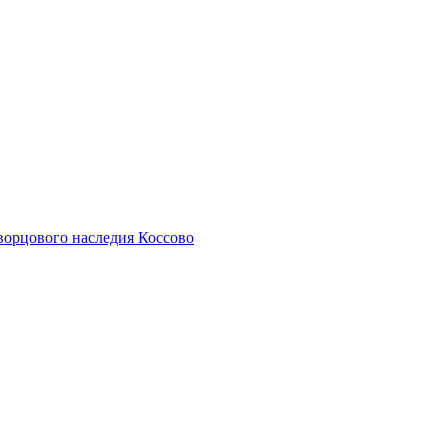
дворцового наследия Коссово