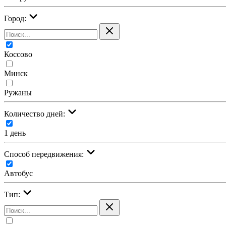
Город:
Коссово
Минск
Ружаны
Количество дней:
1 день
Cпособ передвижения:
Автобус
Тип: