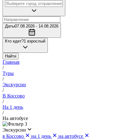
Даты
07.08.2026 - 14.08.2026
Кто едет?
1 взрослый
Найти
Главная
/
Туры
/
Экскурсии
/
В Коссово
/
На 1 день
/
На автобусе
3
Экскурсии
в Коссово
на 1 день
на автобусе