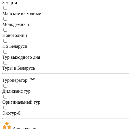
8 марта
Майские выходные
Молодёжный
Новогодний
По Беларуси
Тур выходного дня
Туры в Беларусь
Туроператор:
Дилижанс тур
Оригинальный тур
Экотур-6
3 экскурсии