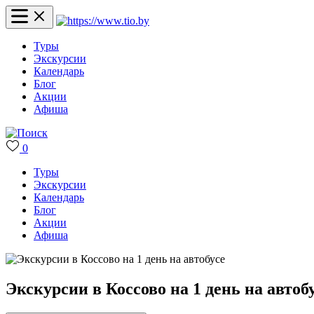
Туры
Экскурсии
Календарь
Блог
Акции
Афиша
0
Туры
Экскурсии
Календарь
Блог
Акции
Афиша
Экскурсии в Коссово на 1 день на автоб