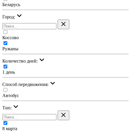
Беларусь
Город:
Коссово
Ружаны
Количество дней:
1 день
Cпособ передвижения:
Автобус
Тип:
8 марта