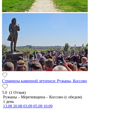
Страницы каменной летописи: Ружаны, Коссово
5.0
(1 Отзыв)
Ружаны – Меречевщина – Коссово (с обедом)
1 день
13.08
20.08
03.09
05.09
10.09