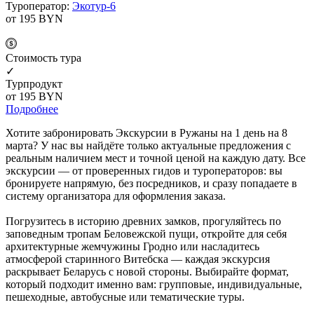
Туроператор:
Экотур-6
от 195
BYN
Cтоимость тура
✓
Турпродукт
от 195
BYN
Подробнее
Хотите забронировать Экскурсии в Ружаны на 1 день на 8
марта? У нас вы найдёте только актуальные предложения с
реальным наличием мест и точной ценой на каждую дату. Все
экскурсии — от проверенных гидов и туроператоров: вы
бронируете напрямую, без посредников, и сразу попадаете в
систему организатора для оформления заказа.
Погрузитесь в историю древних замков, прогуляйтесь по
заповедным тропам Беловежской пущи, откройте для себя
архитектурные жемчужины Гродно или насладитесь
атмосферой старинного Витебска — каждая экскурсия
раскрывает Беларусь с новой стороны. Выбирайте формат,
который подходит именно вам: групповые, индивидуальные,
пешеходные, автобусные или тематические туры.