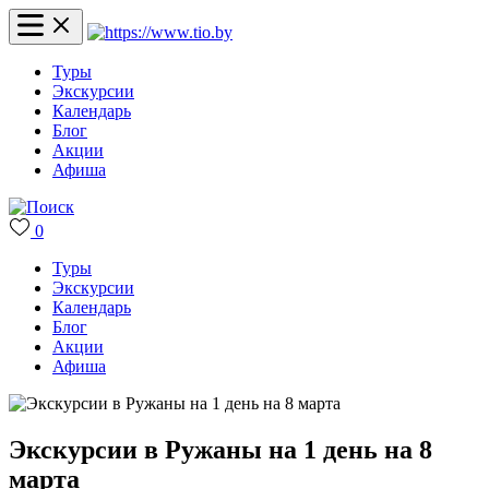
Туры
Экскурсии
Календарь
Блог
Акции
Афиша
0
Туры
Экскурсии
Календарь
Блог
Акции
Афиша
Экскурсии в Ружаны на 1 день на 8
марта