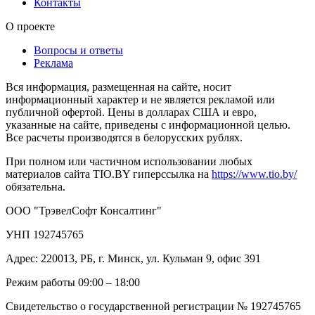
Контакты
О проекте
Вопросы и ответы
Реклама
Вся информация, размещенная на сайте, носит
информационный характер и не является рекламой или
публичной офертой. Цены в долларах США и евро,
указанные на сайте, приведены с информационной целью.
Все расчеты производятся в белорусских рублях.
При полном или частичном использовании любых
материалов сайта TIO.BY гиперссылка на
https://www.tio.by/
обязательна.
ООО "ТрэвелСофт Консалтинг"
УНП 192745765
Адрес: 220013, РБ, г. Минск, ул. Кульман 9, офис 391
Режим работы 09:00 – 18:00
Свидетельство о государственной регистрации № 192745765