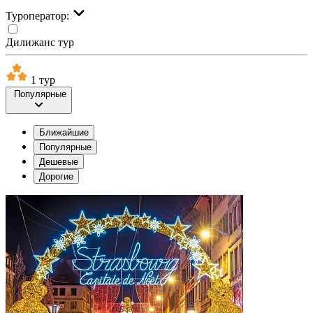
Туроператор:
Дилижанс тур
1 тур
Популярные
Ближайшие
Популярные
Дешевые
Дорогие