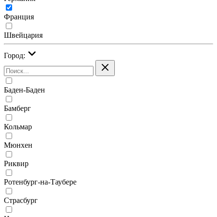
Франция
Швейцария
Город:
Баден-Баден
Бамберг
Кольмар
Мюнхен
Риквир
Ротенбург-на-Таубере
Страсбург