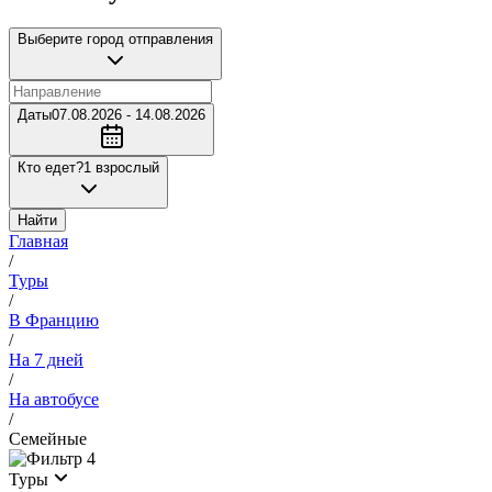
Выберите город отправления
Даты
07.08.2026 - 14.08.2026
Кто едет?
1 взрослый
Найти
Главная
/
Туры
/
В Францию
/
На 7 дней
/
На автобусе
/
Семейные
4
Туры