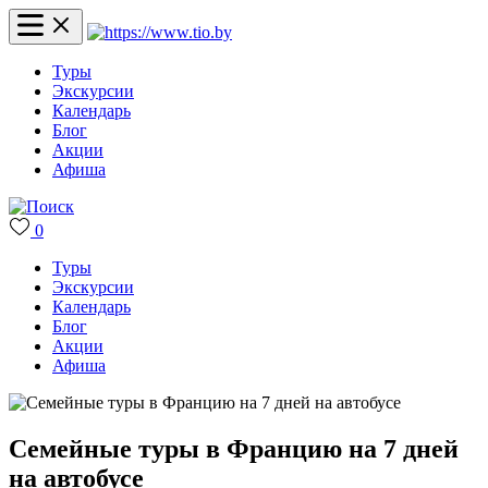
Туры
Экскурсии
Календарь
Блог
Акции
Афиша
0
Туры
Экскурсии
Календарь
Блог
Акции
Афиша
Семейные туры в Францию на 7 дней
на автобусе