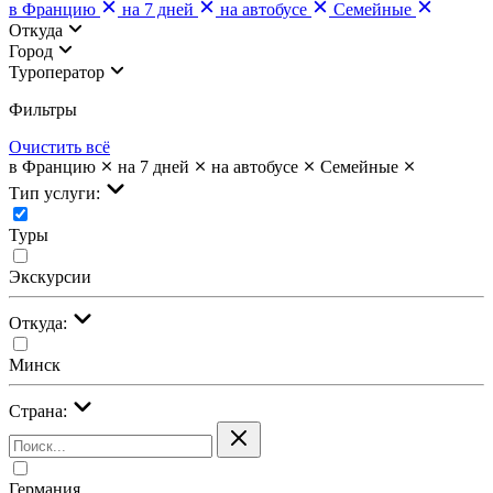
в Францию
на 7 дней
на автобусе
Семейные
Откуда
Город
Туроператор
Фильтры
Очистить всё
в Францию
на 7 дней
на автобусе
Семейные
Тип услуги:
Туры
Экскурсии
Откуда:
Минск
Страна:
Германия