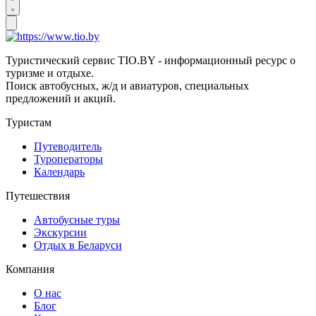
Туристический сервис TIO.BY - информационный ресурс о
туризме и отдыхе.
Поиск автобусных, ж/д и авиатуров, специальных
предложений и акций.
Туристам
Путеводитель
Туроператоры
Календарь
Путешествия
Автобусные туры
Экскурсии
Отдых в Беларуси
Компания
О нас
Блог