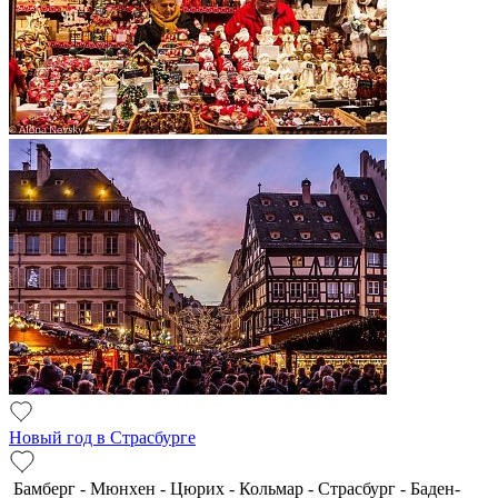
Новый год в Страсбурге
Бамберг - Мюнхен - Цюрих - Кольмар - Страсбург - Баден-