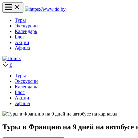
Туры
Экскурсии
Календарь
Блог
Акции
Афиша
0
Туры
Экскурсии
Календарь
Блог
Акции
Афиша
Туры в Францию на 9 дней на автобусе 