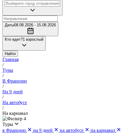
Даты
08.08.2026 - 15.08.2026
Кто едет?
1 взрослый
Найти
Главная
/
Туры
/
В Францию
/
На 9 дней
/
На автобусе
/
На карнавал
4
Туры
в Францию
на 9 дней
на автобусе
на карнавал