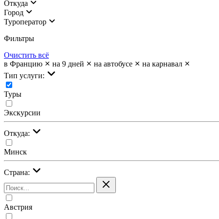
Откуда
Город
Туроператор
Фильтры
Очистить всё
в Францию
на 9 дней
на автобусе
на карнавал
Тип услуги:
Туры
Экскурсии
Откуда:
Минск
Страна:
Австрия