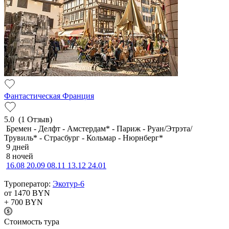
Фантастическая Франция
5.0
(1 Отзыв)
Бремен - Делфт - Амстердам* - Париж - Руан/Этрэта/
Трувиль* - Страсбург - Кольмар - Нюрнберг*
9 дней
8 ночей
16.08
20.09
08.11
13.12
24.01
Туроператор:
Экотур-6
от 1470
BYN
+ 700
BYN
Cтоимость тура