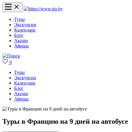
Туры
Экскурсии
Календарь
Блог
Акции
Афиша
0
Туры
Экскурсии
Календарь
Блог
Акции
Афиша
Туры в Францию на 9 дней на автобусе