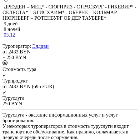
ДРЕЗДЕН – МЕЦ* - СЮРПРИЗ - СТРАСБУРГ - РИКЕВИР* -
СЕЛЕСТА* – ЭГИСХАЙМ* - ОБЕРНЕ – КОЛЬМАР –
НЮРНБЕРГ – РОТЕНБУРГ ОБ ДЕР ТАУБЕРЕ*
9 дней
8 ночей
03.12
Туроператор:
Элдиви
от 2433
BYN
+ 250
BYN
Cтоимость тура
✓
Турпродукт
от 2433
BYN
(695 EUR)
✓
Туруслуга
250
BYN
Туруслуга - оказание информационных услуг и услуг
бронирования.
У некоторых туроператоров в стоимость туруслуги входит
транспортное обслуживание. Как правило, оплачивается в
первую очередь после оформления.