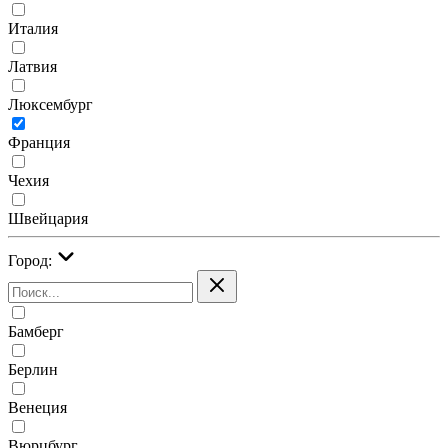
Италия
Латвия
Люксембург
Франция
Чехия
Швейцария
Город:
Бамберг
Берлин
Венеция
Вюрцбург