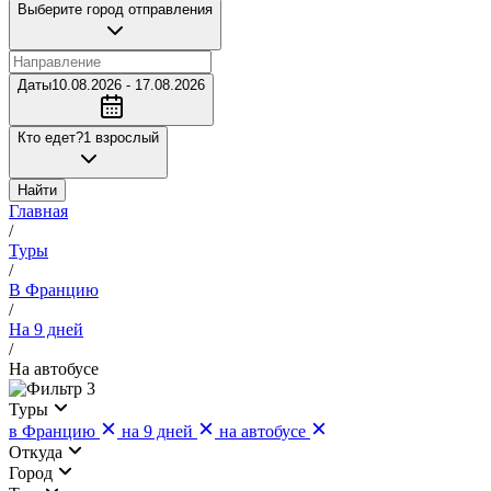
Выберите город отправления
Даты
10.08.2026 - 17.08.2026
Кто едет?
1 взрослый
Найти
Главная
/
Туры
/
В Францию
/
На 9 дней
/
На автобусе
3
Туры
в Францию
на 9 дней
на автобусе
Откуда
Город