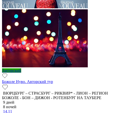
Авторский
Божоле Нуво. Авторский тур
ВЮРЦБУРГ – СТРАСБУРГ – РИКВИР* - ЛИОН – РЕГИОН
БОЖОЛЕ - БОН – ДИЖОН - РОТЕНБУРГ НА ТАУБЕРЕ
9 дней
8 ночей
14.11