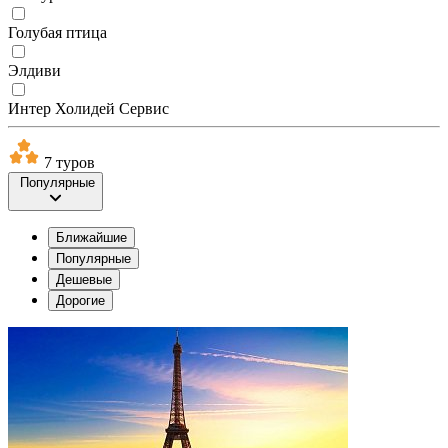
Голубая птица
Элдиви
Интер Холидей Сервис
7 туров
Популярные
Ближайшие
Популярные
Дешевые
Дорогие