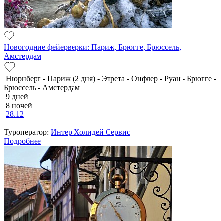
Новогодние фейерверки: Париж, Брюгге, Брюссель,
Амстердам
Нюрнберг - Париж (2 дня) - Этрета - Онфлер - Руан - Брюгге -
Брюссель - Амстердам
9 дней
8 ночей
28.12
Туроператор:
Интер Холидей Сервис
Подробнее