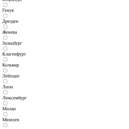
Генуя
Дрезден
Женева
Зальцбург
Клагенфурт
Кольмар
Лейпциг
Лион
Люксембург
Милан
Мюнхен