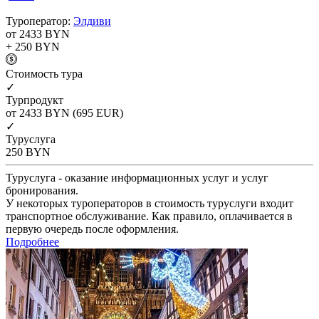
Туроператор:
Элдиви
от 2433
BYN
+ 250
BYN
Cтоимость тура
✓
Турпродукт
от 2433
BYN
(695 EUR)
✓
Туруслуга
250
BYN
Туруслуга - оказание информационных услуг и услуг
бронирования.
У некоторых туроператоров в стоимость туруслуги входит
транспортное обслуживание. Как правило, оплачивается в
первую очередь после оформления.
Подробнее