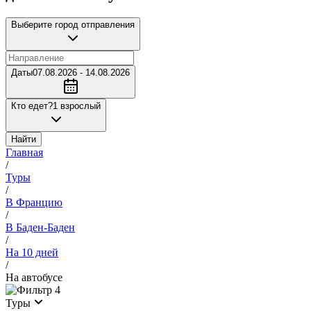
Выберите город отправления
Даты
07.08.2026 - 14.08.2026
Кто едет?
1 взрослый
Найти
Главная
/
Туры
/
В Францию
/
В Баден-Баден
/
На 10 дней
/
На автобусе
4
Туры