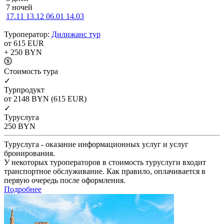
7 ночей
17.11
13.12
06.01
14.03
Туроператор:
Дилижанс тур
от 615
EUR
+ 250
BYN
Cтоимость тура
✓
Турпродукт
от 2148
BYN
(615 EUR)
✓
Туруслуга
250
BYN
Туруслуга - оказание информационных услуг и услуг
бронирования.
У некоторых туроператоров в стоимость туруслуги входит
транспортное обслуживание. Как правило, оплачивается в
первую очередь после оформления.
Подробнее