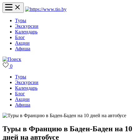
Туры
Экскурсии
Календарь
Блог
Акции
Афиша
0
Туры
Экскурсии
Календарь
Блог
Акции
Афиша
Туры в Францию в Баден-Баден на 10
дней на автобусе