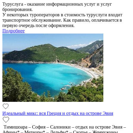
Туруслуга - оказание информационных услуг и услуг
бронирования.
У некоторых туроператоров в стоимость туруслуги входит
транспортное обслуживание. Как правило, оплачивается в
первую очередь после оформления.
Подробнее
Идеальный микс: вся Греция и отдых на острове Эвия
Тимишоара – София – Салоники – отдых на острове Эвия –
Афины* – Метеоры* – Дельфы* – Скопье – Жемчужины