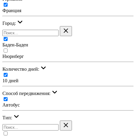
Франция
Город:
Баден-Баден
Нюрнберг
Количество дней:
10 дней
Cпособ передвижения:
Автобус
Тип: