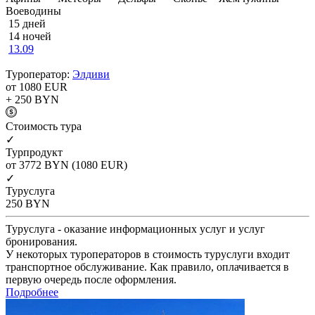
Воеводины
15 дней
14 ночей
13.09
Туроператор:
Элдиви
от 1080
EUR
+ 250
BYN
Cтоимость тура
✓
Турпродукт
от 3772
BYN
(1080 EUR)
✓
Туруслуга
250
BYN
Туруслуга - оказание информационных услуг и услуг
бронирования.
У некоторых туроператоров в стоимость туруслуги входит
транспортное обслуживание. Как правило, оплачивается в
первую очередь после оформления.
Подробнее