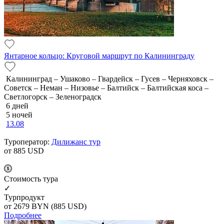
Янтарное кольцо: Круговой маршрут по Калининграду
Калининград – Ушаково – Гвардейск – Гусев – Черняховск –
Советск – Неман – Низовье – Балтийск – Балтийская коса –
Светлогорск – Зеленоградск
6 дней
5 ночей
13.08
Туроператор:
Дилижанс тур
от 885
USD
Cтоимость тура
✓
Турпродукт
от 2679
BYN
(885 USD)
Подробнее