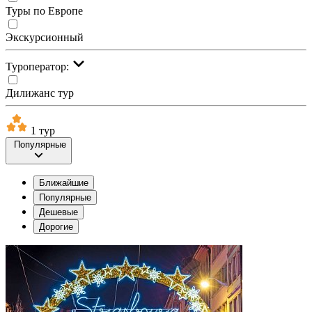
Туры по Европе
Экскурсионный
Туроператор:
Дилижанс тур
1 тур
Популярные
Ближайшие
Популярные
Дешевые
Дорогие