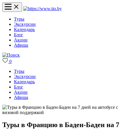
Туры
Экскурсии
Календарь
Блог
Акции
Афиша
0
Туры
Экскурсии
Календарь
Блог
Акции
Афиша
Туры в Францию в Баден-Баден на 7