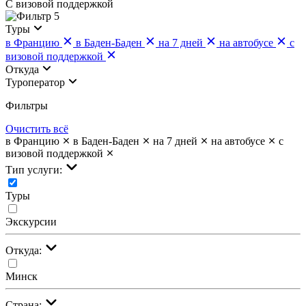
С визовой поддержкой
5
Туры
в Францию
в Баден-Баден
на 7 дней
на автобусе
с
визовой поддержкой
Откуда
Туроператор
Фильтры
Очистить всё
в Францию
в Баден-Баден
на 7 дней
на автобусе
с
визовой поддержкой
Тип услуги:
Туры
Экскурсии
Откуда:
Минск
Страна: