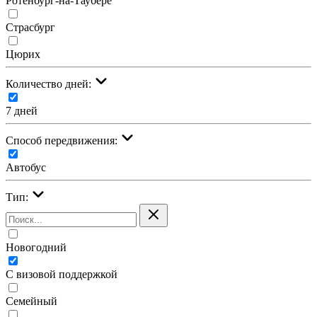
Ротенбург-на-Таубере
Страсбург
Цюрих
Количество дней:
7 дней
Cпособ передвижения:
Автобус
Тип:
Новогодний
С визовой поддержкой
Семейный