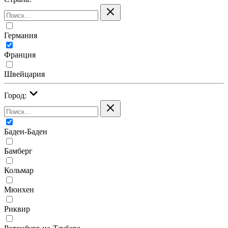
Германия
Франция
Швейцария
Город:
Баден-Баден
Бамберг
Кольмар
Мюнхен
Риквир