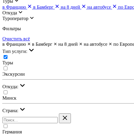
Туры
в Францию
в Бамберг
на 8 дней
на автобусе
по Евр
Откуда
Туроператор
Фильтры
Очистить всё
в Францию
в Бамберг
на 8 дней
на автобусе
по Европ
Тип услуги:
Туры
Экскурсии
Откуда:
Минск
Страна:
Германия