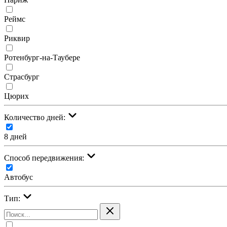
Реймс
Риквир
Ротенбург-на-Таубере
Страсбург
Цюрих
Количество дней:
8 дней
Cпособ передвижения:
Автобус
Тип: