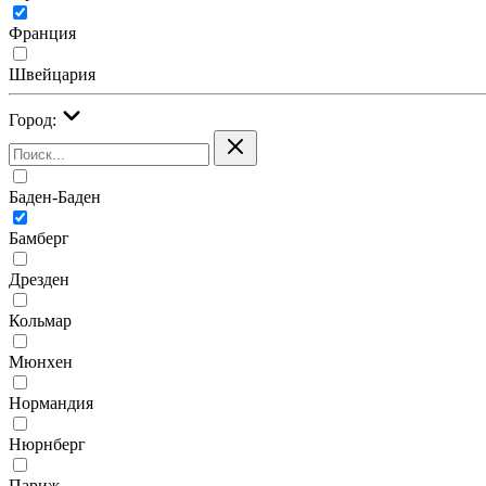
Франция
Швейцария
Город:
Баден-Баден
Бамберг
Дрезден
Кольмар
Мюнхен
Нормандия
Нюрнберг
Париж