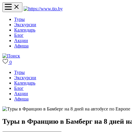
Туры
Экскурсии
Календарь
Блог
Акции
Афиша
0
Туры
Экскурсии
Календарь
Блог
Акции
Афиша
Туры в Францию в Бамберг на 8 дней на