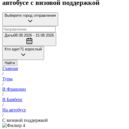
автобусе с визовой поддержкой
Выберите город отправления
Даты
08.08.2026 - 15.08.2026
Кто едет?
1 взрослый
Найти
Главная
/
Туры
/
В Францию
/
В Бамберг
/
На автобусе
/
С визовой поддержкой
4