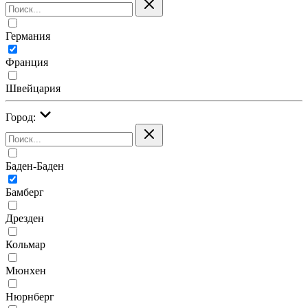
Германия
Франция
Швейцария
Город:
Баден-Баден
Бамберг
Дрезден
Кольмар
Мюнхен
Нюрнберг