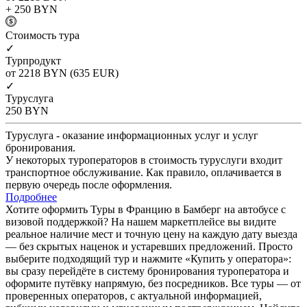
+ 250
BYN
Cтоимость тура
✓
Турпродукт
от 2218
BYN
(635 EUR)
✓
Туруслуга
250
BYN
Туруслуга - оказание информационных услуг и услуг
бронирования.
У некоторых туроператоров в стоимость туруслуги входит
транспортное обслуживание. Как правило, оплачивается в
первую очередь после оформления.
Подробнее
Хотите оформить Туры в Францию в Бамберг на автобусе с
визовой поддержкой? На нашем маркетплейсе вы видите
реальное наличие мест и точную цену на каждую дату выезда
— без скрытых наценок и устаревших предложений. Просто
выберите подходящий тур и нажмите «Купить у оператора»:
вы сразу перейдёте в систему бронирования туроператора и
оформите путёвку напрямую, без посредников. Все туры — от
проверенных операторов, с актуальной информацией,