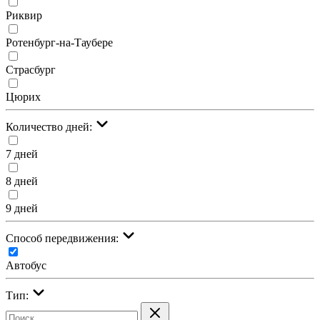
Риквир
Ротенбург-на-Таубере
Страсбург
Цюрих
Количество дней:
7 дней
8 дней
9 дней
Cпособ передвижения:
Автобус
Тип: