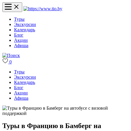
Туры
Экскурсии
Календарь
Блог
Акции
Афиша
0
Туры
Экскурсии
Календарь
Блог
Акции
Афиша
Туры в Францию в Бамберг на