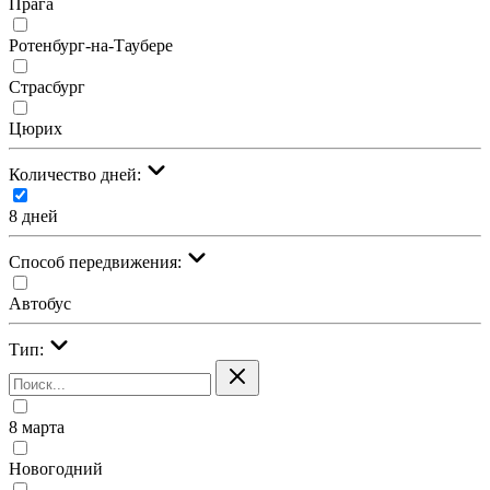
Прага
Ротенбург-на-Таубере
Страсбург
Цюрих
Количество дней:
8 дней
Cпособ передвижения:
Автобус
Тип:
8 марта
Новогодний