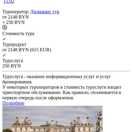
11.02
Туроператор:
Дилижанс тур
от 2148
BYN
+ 250
BYN
Cтоимость тура
✓
Турпродукт
от 2148
BYN
(615 EUR)
✓
Туруслуга
250
BYN
Туруслуга - оказание информационных услуг и услуг
бронирования.
У некоторых туроператоров в стоимость туруслуги входит
транспортное обслуживание. Как правило, оплачивается в
первую очередь после оформления.
Подробнее