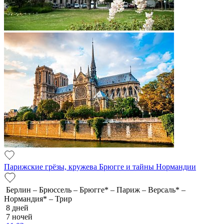
Парижские грёзы, кружева Брюгге и тайны Нормандии
Берлин – Брюссель – Брюгге* – Париж – Версаль* –
Нормандия* – Трир
8 дней
7 ночей