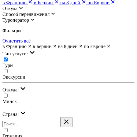
в Францию
в Берлин
на 8 дней
по Европе
Откуда
Cпособ передвижения
Туроператор
Фильтры
Очистить всё
в Францию
в Берлин
на 8 дней
по Европе
Тип услуги:
Туры
Экскурсии
Откуда:
Минск
Страна:
Германия