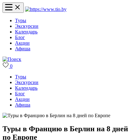
Туры
Экскурсии
Календарь
Блог
Акции
Афиша
0
Туры
Экскурсии
Календарь
Блог
Акции
Афиша
Туры в Францию в Берлин на 8 дней
по Европе