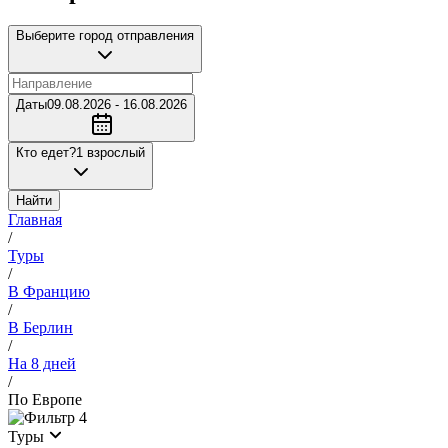
Выберите город отправления
Даты
09.08.2026 - 16.08.2026
Кто едет?
1 взрослый
Найти
Главная
/
Туры
/
В Францию
/
В Берлин
/
На 8 дней
/
По Европе
4
Туры