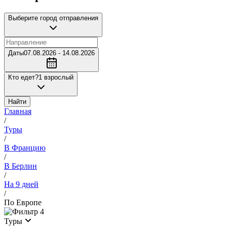
Выберите город отправления
Даты
07.08.2026 - 14.08.2026
Кто едет?
1 взрослый
Найти
Главная
/
Туры
/
В Францию
/
В Берлин
/
На 9 дней
/
По Европе
4
Туры