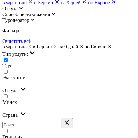
в Францию
в Берлин
на 9 дней
по Европе
Откуда
Cпособ передвижения
Туроператор
Фильтры
Очистить всё
в Францию
в Берлин
на 9 дней
по Европе
Тип услуги:
Туры
Экскурсии
Откуда:
Минск
Страна:
Германия