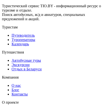
Туристический сервис TIO.BY - информационный ресурс о
туризме и отдыхе.
Поиск автобусных, ж/д и авиатуров, специальных
предложений и акций.
Туристам
Путеводитель
Туроператоры
Календарь
Путешествия
Автобусные туры
Экскурсии
Отдых в Беларуси
Компания
О нас
Блог
Контакты
О проекте