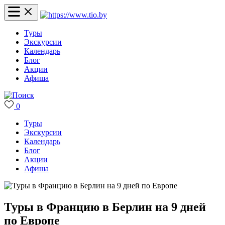
Туры
Экскурсии
Календарь
Блог
Акции
Афиша
0
Туры
Экскурсии
Календарь
Блог
Акции
Афиша
Туры в Францию в Берлин на 9 дней
по Европе