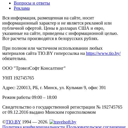
Вопросы и ответы
Реклама
Вся информация, размещенная на сайте, носит
информационный характер и не является рекламой или
публичной офертой. Цены в долларах США и евро,
указанные на сайте, приведены с информационной целью.
Все расчеты производятся в белорусских рублях.
При полном или частичном использовании любых
материалов сайта TIO.BY гиперссылка на
https://www.tio.by/
обязательна.
ООО "ТрэвелСофт Консалтинг"
УНП 192745765
Адрес: 220013, РБ, г. Минск, ул. Кульман 9, офис 391
Режим работы 09:00 – 18:00
Свидетельство о государственной регистрации № 192745765
от 09.12.2016 выдано Минским горисполкомом
©
TIO.BY
1994 — 2026.
Политика конфиденциальности
|
Пользовательское соглашение