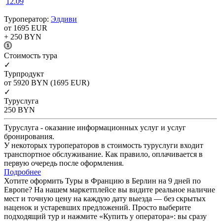
12.09
Туроператор:
Элдиви
от 1695
EUR
+ 250
BYN
Cтоимость тура
✓
Турпродукт
от 5920
BYN
(1695 EUR)
✓
Туруслуга
250
BYN
Туруслуга - оказание информационных услуг и услуг
бронирования.
У некоторых туроператоров в стоимость туруслуги входит
транспортное обслуживание. Как правило, оплачивается в
первую очередь после оформления.
Подробнее
Хотите оформить Туры в Францию в Берлин на 9 дней по
Европе? На нашем маркетплейсе вы видите реальное наличие
мест и точную цену на каждую дату выезда — без скрытых
наценок и устаревших предложений. Просто выберите
подходящий тур и нажмите «Купить у оператора»: вы сразу