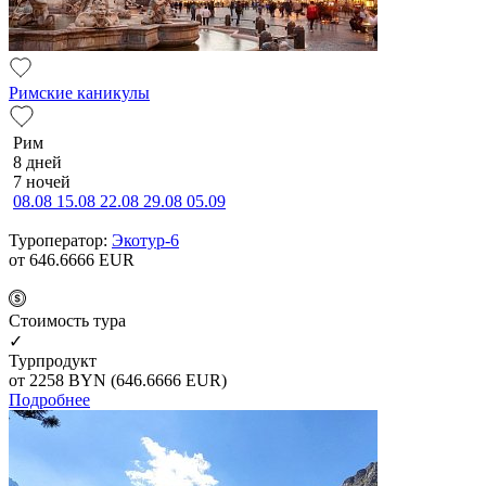
Римские каникулы
Рим
8 дней
7 ночей
08.08
15.08
22.08
29.08
05.09
Туроператор:
Экотур-6
от 646.6666
EUR
Cтоимость тура
✓
Турпродукт
от 2258
BYN
(646.6666 EUR)
Подробнее