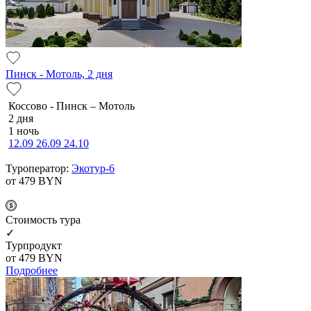
Пинск - Мотоль, 2 дня
Коссово - Пинск – Мотоль
2 дня
1 ночь
12.09
26.09
24.10
Туроператор:
Экотур-6
от 479
BYN
Cтоимость тура
✓
Турпродукт
от 479
BYN
Подробнее