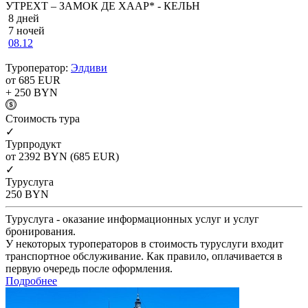
УТРЕХТ – ЗАМОК ДЕ ХААР* - КЕЛЬН
8 дней
7 ночей
08.12
Туроператор:
Элдиви
от 685
EUR
+ 250
BYN
Cтоимость тура
✓
Турпродукт
от 2392
BYN
(685 EUR)
✓
Туруслуга
250
BYN
Туруслуга - оказание информационных услуг и услуг
бронирования.
У некоторых туроператоров в стоимость туруслуги входит
транспортное обслуживание. Как правило, оплачивается в
первую очередь после оформления.
Подробнее