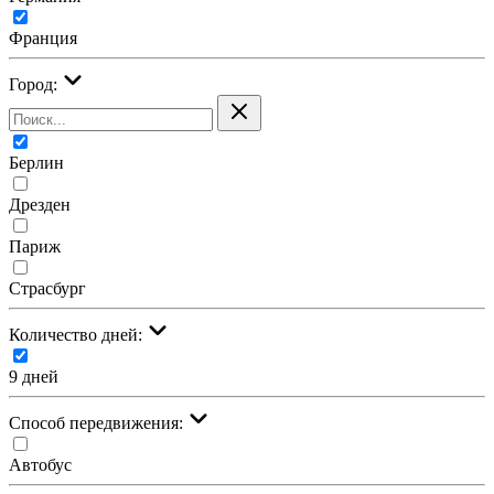
Франция
Город:
Берлин
Дрезден
Париж
Страсбург
Количество дней:
9 дней
Cпособ передвижения:
Автобус