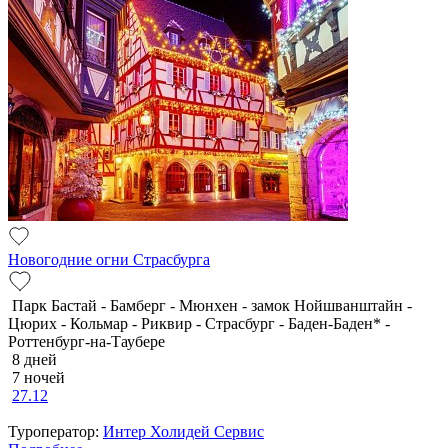
Новогодние огни Страсбурга
Парк Бастай - Бамберг - Мюнхен - замок Нойшванштайн -
Цюрих - Кольмар - Риквир - Страсбург - Баден-Баден* -
Роттенбург-на-Таубере
8 дней
7 ночей
27.12
Туроператор:
Интер Холидей Сервис