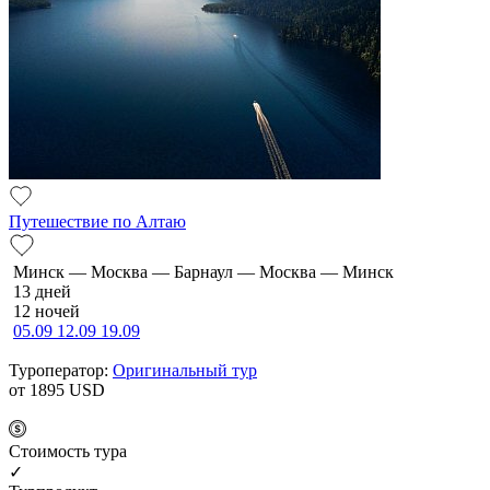
Путешествие по Алтаю
Минск — Москва — Барнаул — Москва — Минск
13 дней
12 ночей
05.09
12.09
19.09
Туроператор:
Оригинальный тур
от 1895
USD
Cтоимость тура
✓