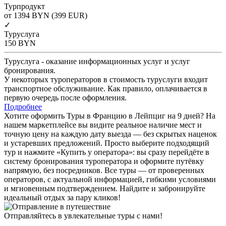
Турпродукт
от 1394
BYN
(399 EUR)
✓
Туруслуга
150
BYN
Туруслуга - оказание информационных услуг и услуг
бронирования.
У некоторых туроператоров в стоимость туруслуги входит
транспортное обслуживание. Как правило, оплачивается в
первую очередь после оформления.
Подробнее
Хотите оформить Туры в Францию в Лейпциг на 9 дней? На
нашем маркетплейсе вы видите реальное наличие мест и
точную цену на каждую дату выезда — без скрытых наценок
и устаревших предложений. Просто выберите подходящий
тур и нажмите «Купить у оператора»: вы сразу перейдёте в
систему бронирования туроператора и оформите путёвку
напрямую, без посредников. Все туры — от проверенных
операторов, с актуальной информацией, гибкими условиями
и мгновенным подтверждением. Найдите и забронируйте
идеальный отдых за пару кликов!
Отправляйтесь в увлекательные туры с нами!