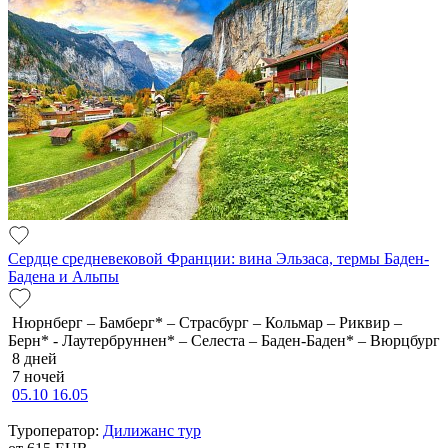
Сердце средневековой Франции: вина Эльзаса, термы Баден-
Бадена и Альпы
Нюрнберг – Бамберг* – Страсбург – Кольмар – Риквир –
Берн* - Лаутербруннен* – Селеста – Баден-Баден* – Вюрцбург
8 дней
7 ночей
05.10
16.05
Туроператор:
Дилижанс тур