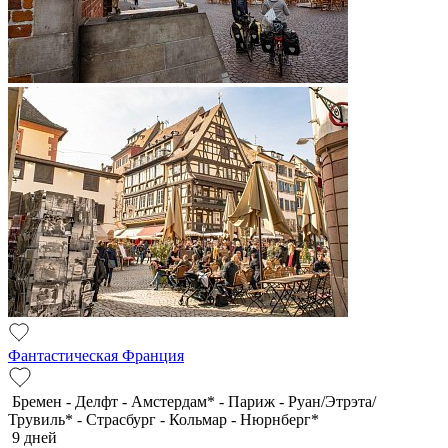
Фантастическая Франция
Бремен - Делфт - Амстердам* - Париж - Руан/Этрэта/
Трувиль* - Страсбург - Кольмар - Нюрнберг*
9 дней