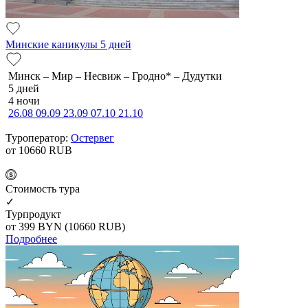
Минские каникулы 5 дней
Минск – Мир – Несвиж – Гродно* – Дудутки
5 дней
4 ночи
26.08
09.09
23.09
07.10
21.10
Туроператор:
Остервег
от 10660
RUB
Cтоимость тура
✓
Турпродукт
от 399
BYN
(10660 RUB)
Подробнее