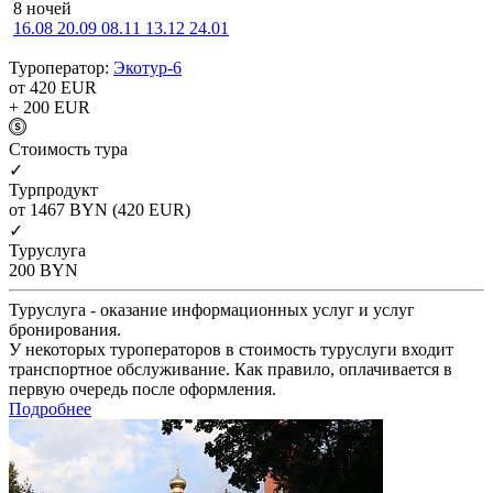
8 ночей
16.08
20.09
08.11
13.12
24.01
Туроператор:
Экотур-6
от 420
EUR
+ 200
EUR
Cтоимость тура
✓
Турпродукт
от 1467
BYN
(420 EUR)
✓
Туруслуга
200
BYN
Туруслуга - оказание информационных услуг и услуг
бронирования.
У некоторых туроператоров в стоимость туруслуги входит
транспортное обслуживание. Как правило, оплачивается в
первую очередь после оформления.
Подробнее