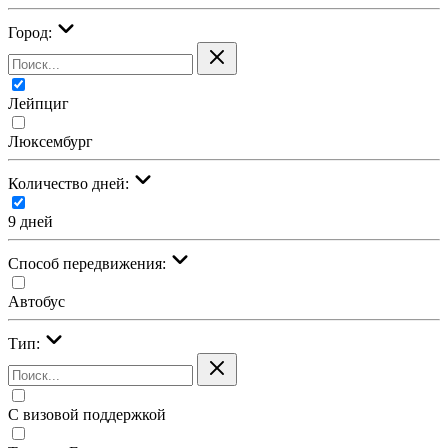
Город:
Лейпциг
Люксембург
Количество дней:
9 дней
Cпособ передвижения:
Автобус
Тип:
С визовой поддержкой