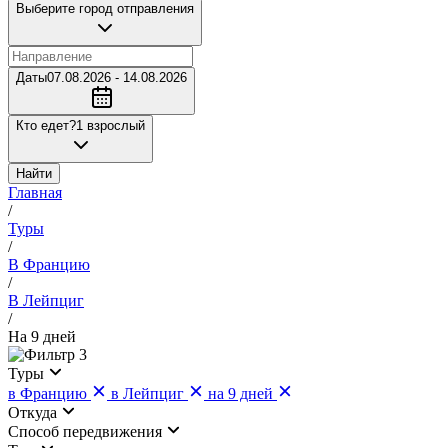
Выберите город отправления
Даты
07.08.2026 - 14.08.2026
Кто едет?
1 взрослый
Найти
Главная
/
Туры
/
В Францию
/
В Лейпциг
/
На 9 дней
3
Туры
в Францию
в Лейпциг
на 9 дней
Откуда
Cпособ передвижения