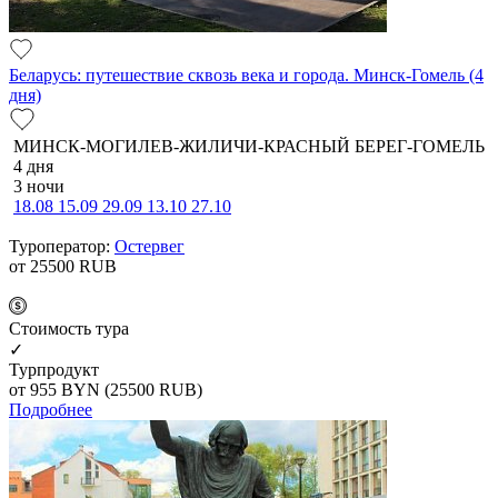
Беларусь: путешествие сквозь века и города. Минск-Гомель (4
дня)
МИНСК-МОГИЛЕВ-ЖИЛИЧИ-КРАСНЫЙ БЕРЕГ-ГОМЕЛЬ
4 дня
3 ночи
18.08
15.09
29.09
13.10
27.10
Туроператор:
Остервег
от 25500
RUB
Cтоимость тура
✓
Турпродукт
от 955
BYN
(25500 RUB)
Подробнее