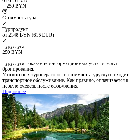
от 615
EUR
+ 250
BYN
Cтоимость тура
✓
Турпродукт
от 2148
BYN
(615 EUR)
✓
Туруслуга
250
BYN
Туруслуга - оказание информационных услуг и услуг
бронирования.
У некоторых туроператоров в стоимость туруслуги входит
транспортное обслуживание. Как правило, оплачивается в
первую очередь после оформления.
Подробнее