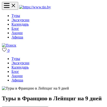
Туры
Экскурсии
Календарь
Блог
Акции
Афиша
0
Туры
Экскурсии
Календарь
Блог
Акции
Афиша
Туры в Францию в Лейпциг на 9 дней