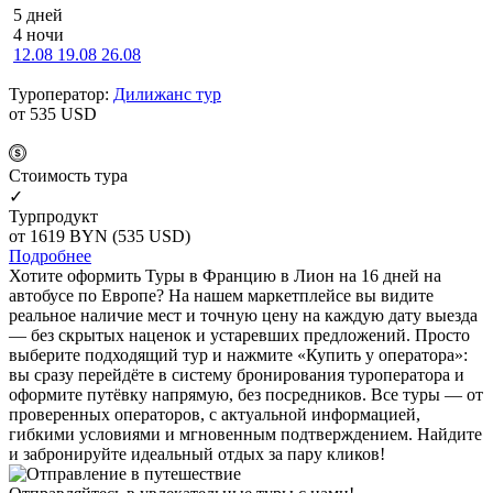
5 дней
4 ночи
12.08
19.08
26.08
Туроператор:
Дилижанс тур
от 535
USD
Cтоимость тура
✓
Турпродукт
от 1619
BYN
(535 USD)
Подробнее
Хотите оформить Туры в Францию в Лион на 16 дней на
автобусе по Европе? На нашем маркетплейсе вы видите
реальное наличие мест и точную цену на каждую дату выезда
— без скрытых наценок и устаревших предложений. Просто
выберите подходящий тур и нажмите «Купить у оператора»:
вы сразу перейдёте в систему бронирования туроператора и
оформите путёвку напрямую, без посредников. Все туры — от
проверенных операторов, с актуальной информацией,
гибкими условиями и мгновенным подтверждением. Найдите
и забронируйте идеальный отдых за пару кликов!