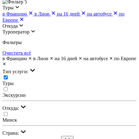
5
Туры
в Францию
в Лион
на 16 дней
на автобусе
по
Европе
Откуда
Туроператор
Фильтры
Очистить всё
в Францию
в Лион
на 16 дней
на автобусе
по Европе
Тип услуги:
Туры
Экскурсии
Откуда:
Минск
Страна: