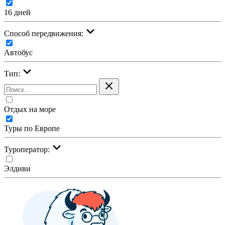
16 дней
Cпособ передвижения:
Автобус
Тип:
Отдых на море
Туры по Европе
Туроператор:
Элдиви