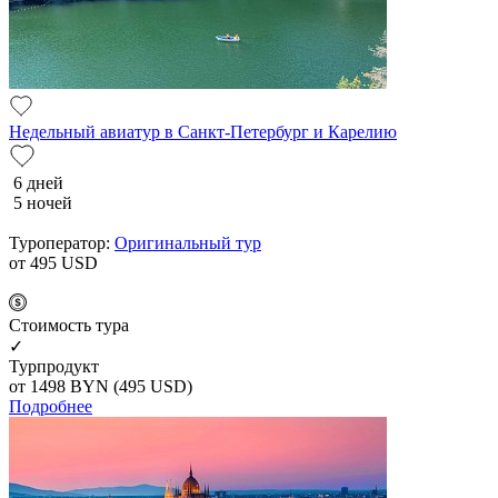
Недельный авиатур в Санкт-Петербург и Карелию
6 дней
5 ночей
Туроператор:
Оригинальный тур
от 495
USD
Cтоимость тура
✓
Турпродукт
от 1498
BYN
(495 USD)
Подробнее