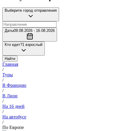
Выберите город отправления
Даты
09.08.2026 - 16.08.2026
Кто едет?
1 взрослый
Найти
Главная
/
Туры
/
В Францию
/
В Лион
/
На 16 дней
/
На автобусе
/
По Европе