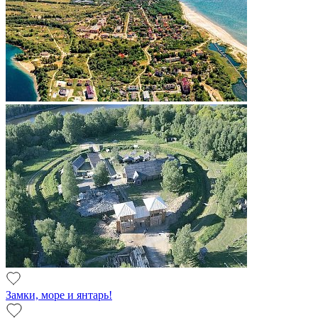
Замки, море и янтарь!