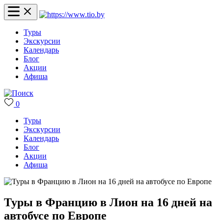
Туры
Экскурсии
Календарь
Блог
Акции
Афиша
0
Туры
Экскурсии
Календарь
Блог
Акции
Афиша
Туры в Францию в Лион на 16 дней на
автобусе по Европе