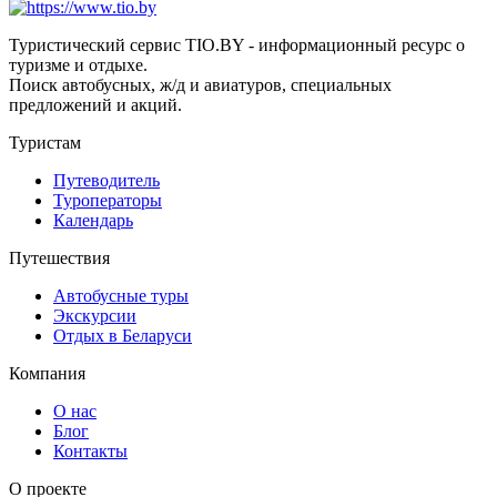
Туристический сервис TIO.BY - информационный ресурс о
туризме и отдыхе.
Поиск автобусных, ж/д и авиатуров, специальных
предложений и акций.
Туристам
Путеводитель
Туроператоры
Календарь
Путешествия
Автобусные туры
Экскурсии
Отдых в Беларуси
Компания
О нас
Блог
Контакты
О проекте