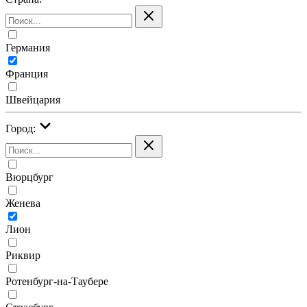
Германия
Франция
Швейцария
Город:
Вюрцбург
Женева
Лион
Риквир
Ротенбург-на-Таубере