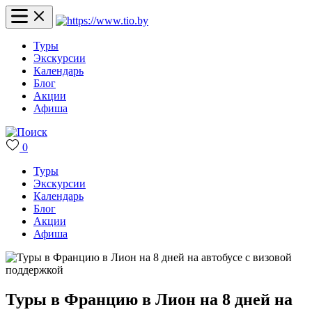
Туры
Экскурсии
Календарь
Блог
Акции
Афиша
0
Туры
Экскурсии
Календарь
Блог
Акции
Афиша
Туры в Францию в Лион на 8 дней на