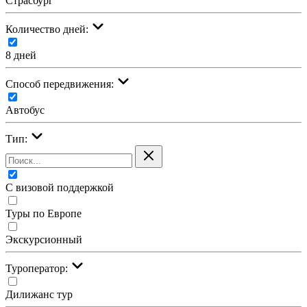
Страсбург
Количество дней:
8 дней
Cпособ передвижения:
Автобус
Тип:
С визовой поддержкой
Туры по Европе
Экскурсионный
Туроператор:
Дилижанс тур