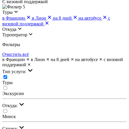
С визовой поддержкой
5
Туры
в Францию
в Лион
на 8 дней
на автобусе
с
визовой поддержкой
Откуда
Туроператор
Фильтры
Очистить всё
в Францию
в Лион
на 8 дней
на автобусе
с визовой
поддержкой
Тип услуги:
Туры
Экскурсии
Откуда:
Минск
Страна: