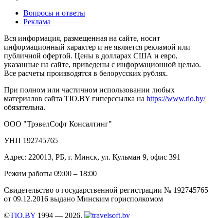
Вопросы и ответы
Реклама
Вся информация, размещенная на сайте, носит
информационный характер и не является рекламой или
публичной офертой. Цены в долларах США и евро,
указанные на сайте, приведены с информационной целью.
Все расчеты производятся в белорусских рублях.
При полном или частичном использовании любых
материалов сайта TIO.BY гиперссылка на
https://www.tio.by/
обязательна.
ООО "ТрэвелСофт Консалтинг"
УНП 192745765
Адрес: 220013, РБ, г. Минск, ул. Кульман 9, офис 391
Режим работы 09:00 – 18:00
Свидетельство о государственной регистрации № 192745765
от 09.12.2016 выдано Минским горисполкомом
©
TIO.BY
1994 — 2026.