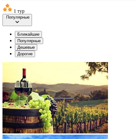
1 тур
Популярные
Ближайшие
Популярные
Дешевые
Дорогие