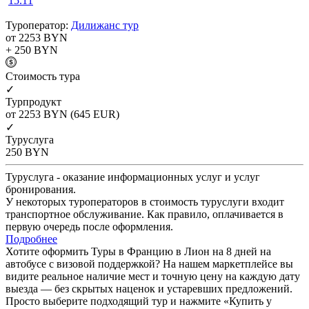
15.11
Туроператор:
Дилижанс тур
от 2253
BYN
+ 250
BYN
Cтоимость тура
✓
Турпродукт
от 2253
BYN
(645 EUR)
✓
Туруслуга
250
BYN
Туруслуга - оказание информационных услуг и услуг
бронирования.
У некоторых туроператоров в стоимость туруслуги входит
транспортное обслуживание. Как правило, оплачивается в
первую очередь после оформления.
Подробнее
Хотите оформить Туры в Францию в Лион на 8 дней на
автобусе с визовой поддержкой? На нашем маркетплейсе вы
видите реальное наличие мест и точную цену на каждую дату
выезда — без скрытых наценок и устаревших предложений.
Просто выберите подходящий тур и нажмите «Купить у