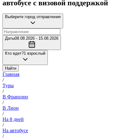
автобусе с визовой поддержкой
Выберите город отправления
Даты
08.08.2026 - 15.08.2026
Кто едет?
1 взрослый
Найти
Главная
/
Туры
/
В Францию
/
В Лион
/
На 8 дней
/
На автобусе
/