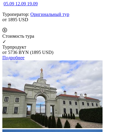
05.09
12.09
19.09
Туроператор:
Оригинальный тур
от 1895
USD
Cтоимость тура
✓
Турпродукт
от 5736
BYN
(1895 USD)
Подробнее