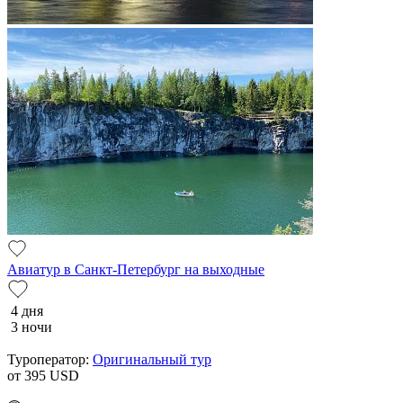
Авиатур в Санкт-Петербург на выходные
4 дня
3 ночи
Туроператор:
Оригинальный тур
от 395
USD