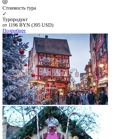
Cтоимость тура
✓
Турпродукт
от 1196
BYN
(395 USD)
Подробнее