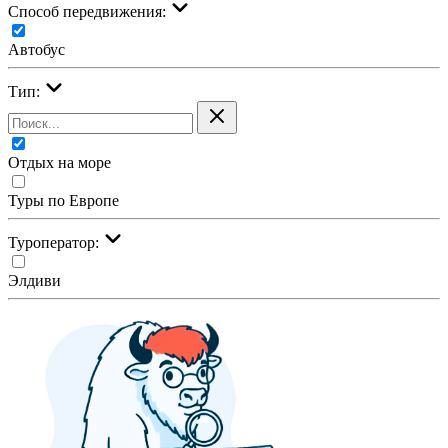
Cпособ передвижения:
Автобус
Тип:
Отдых на море
Туры по Европе
Туроператор:
Элдиви