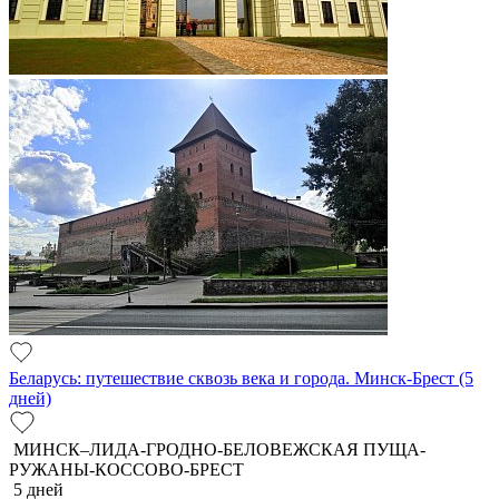
Беларусь: путешествие сквозь века и города. Минск-Брест (5
дней)
МИНСК–ЛИДА-ГРОДНО-БЕЛОВЕЖСКАЯ ПУЩА-
РУЖАНЫ-КОССОВО-БРЕСТ
5 дней