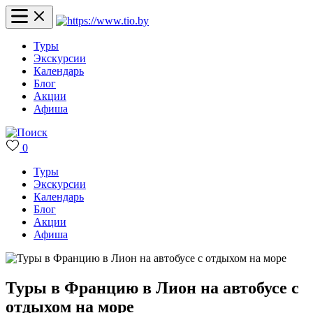
Туры
Экскурсии
Календарь
Блог
Акции
Афиша
0
Туры
Экскурсии
Календарь
Блог
Акции
Афиша
Туры в Францию в Лион на автобусе с
отдыхом на море