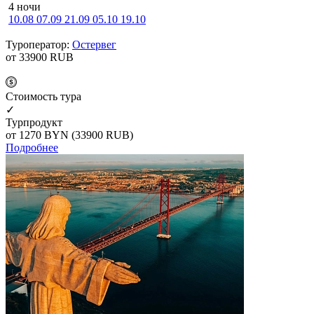
4 ночи
10.08
07.09
21.09
05.10
19.10
Туроператор:
Остервег
от 33900
RUB
Cтоимость тура
✓
Турпродукт
от 1270
BYN
(33900 RUB)
Подробнее