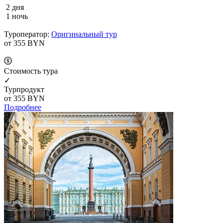
2 дня
1 ночь
Туроператор:
Оригинальный тур
от 355
BYN
Cтоимость тура
✓
Турпродукт
от 355
BYN
Подробнее