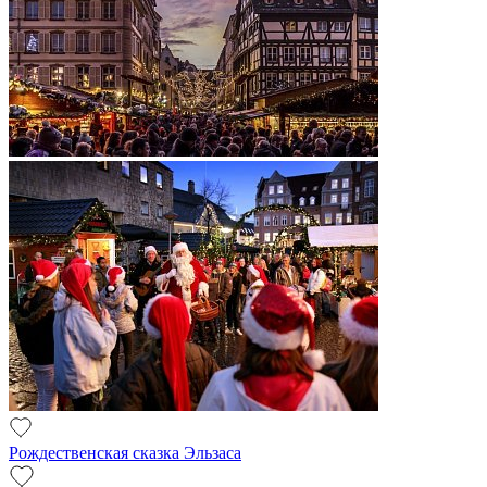
Рождественская сказка Эльзаса