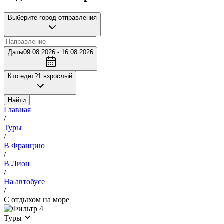
Выберите город отправления
Даты
09.08.2026 - 16.08.2026
Кто едет?
1 взрослый
Найти
Главная
/
Туры
/
В Францию
/
В Лион
/
На автобусе
/
С отдыхом на море
4
Туры