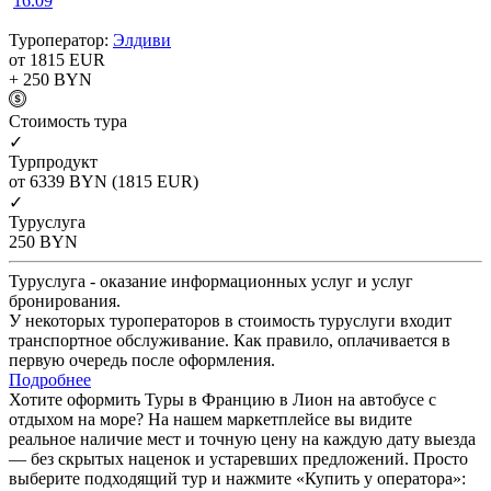
16.09
Туроператор:
Элдиви
от 1815
EUR
+ 250
BYN
Cтоимость тура
✓
Турпродукт
от 6339
BYN
(1815 EUR)
✓
Туруслуга
250
BYN
Туруслуга - оказание информационных услуг и услуг
бронирования.
У некоторых туроператоров в стоимость туруслуги входит
транспортное обслуживание. Как правило, оплачивается в
первую очередь после оформления.
Подробнее
Хотите оформить Туры в Францию в Лион на автобусе с
отдыхом на море? На нашем маркетплейсе вы видите
реальное наличие мест и точную цену на каждую дату выезда
— без скрытых наценок и устаревших предложений. Просто
выберите подходящий тур и нажмите «Купить у оператора»: