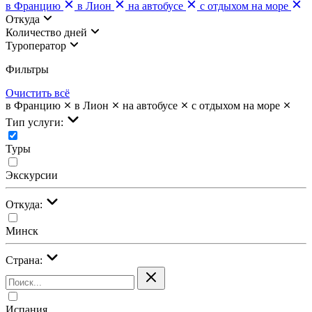
в Францию
в Лион
на автобусе
с отдыхом на море
Откуда
Количество дней
Туроператор
Фильтры
Очистить всё
в Францию
в Лион
на автобусе
с отдыхом на море
Тип услуги:
Туры
Экскурсии
Откуда:
Минск
Страна:
Испания