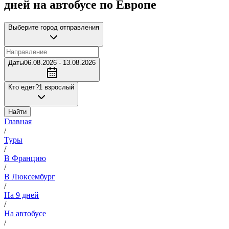
дней на автобусе по Европе
Выберите город отправления
Даты
06.08.2026 - 13.08.2026
Кто едет?
1 взрослый
Найти
Главная
/
Туры
/
В Францию
/
В Люксембург
/
На 9 дней
/
На автобусе
/