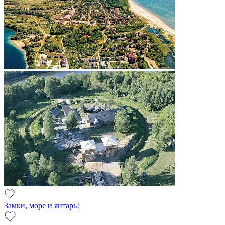
Замки, море и янтарь!