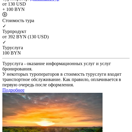
от 130
USD
+ 100
BYN
Cтоимость тура
✓
Турпродукт
от 392
BYN
(130 USD)
✓
Туруслуга
100
BYN
Туруслуга - оказание информационных услуг и услуг
бронирования.
У некоторых туроператоров в стоимость туруслуги входит
транспортное обслуживание. Как правило, оплачивается в
первую очередь после оформления.
Подробнее