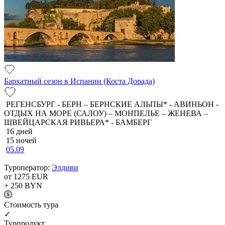
Бархатный сезон в Испании (Коста Дорада)
РЕГЕНСБУРГ - БЕРН – БЕРНСКИЕ АЛЬПЫ* - АВИНЬОН -
ОТДЫХ НА МОРЕ (САЛОУ) – МОНПЕЛЬЕ – ЖЕНЕВА –
ШВЕЙЦАРСКАЯ РИВЬЕРА* - БАМБЕРГ
16 дней
15 ночей
05.09
Туроператор:
Элдиви
от 1275
EUR
+ 250
BYN
Cтоимость тура
✓
Турпродукт