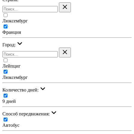
Люксембург
Франция
Город:
Лейпциг
Люксембург
Количество дней:
9 дней
Cпособ передвижения:
Автобус