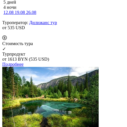
5 дней
4 ночи
12.08
19.08
26.08
Туроператор:
Дилижанс тур
от 535
USD
Cтоимость тура
✓
Турпродукт
от 1613
BYN
(535 USD)
Подробнее