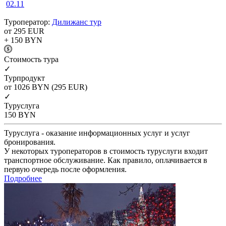
02.11
Туроператор:
Дилижанс тур
от 295
EUR
+ 150
BYN
Cтоимость тура
✓
Турпродукт
от 1026
BYN
(295 EUR)
✓
Туруслуга
150
BYN
Туруслуга - оказание информационных услуг и услуг
бронирования.
У некоторых туроператоров в стоимость туруслуги входит
транспортное обслуживание. Как правило, оплачивается в
первую очередь после оформления.
Подробнее