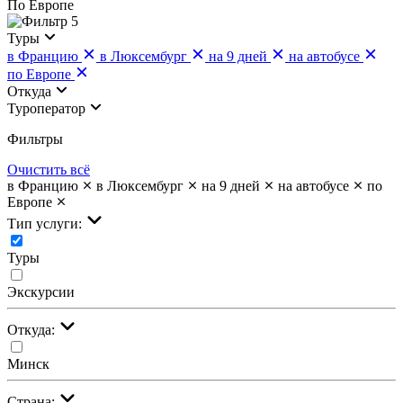
По Европе
5
Туры
в Францию
в Люксембург
на 9 дней
на автобусе
по Европе
Откуда
Туроператор
Фильтры
Очистить всё
в Францию
в Люксембург
на 9 дней
на автобусе
по
Европе
Тип услуги:
Туры
Экскурсии
Откуда:
Минск
Страна: