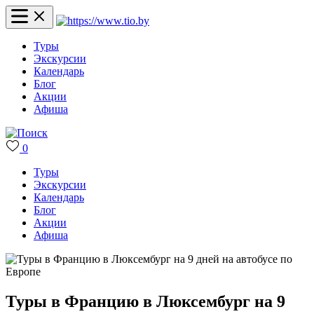
Туры
Экскурсии
Календарь
Блог
Акции
Афиша
0
Туры
Экскурсии
Календарь
Блог
Акции
Афиша
Туры в Францию в Люксембург на 9