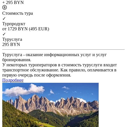
+ 295
BYN
Cтоимость тура
✓
Турпродукт
от 1729
BYN
(495 EUR)
✓
Туруслуга
295
BYN
Туруслуга - оказание информационных услуг и услуг
бронирования.
У некоторых туроператоров в стоимость туруслуги входит
транспортное обслуживание. Как правило, оплачивается в
первую очередь после оформления.
Подробнее