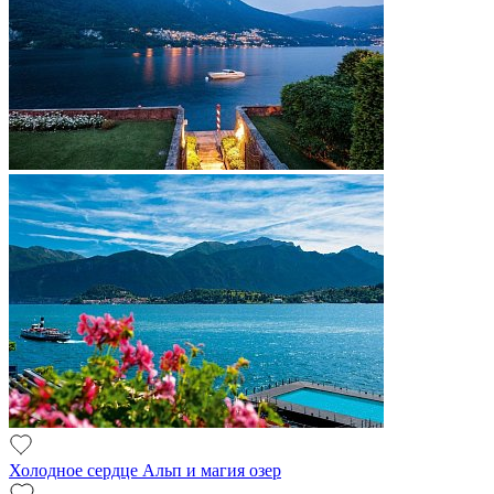
Холодное сердце Альп и магия озер