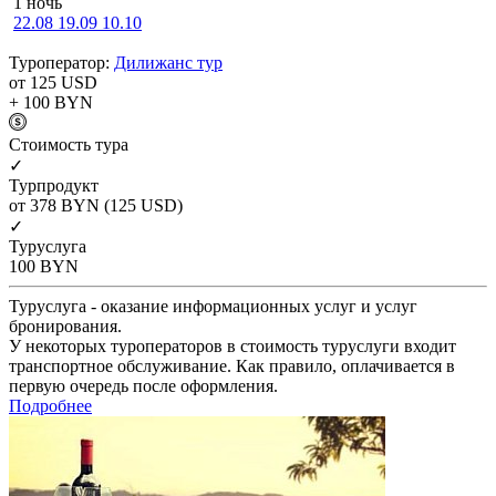
1 ночь
22.08
19.09
10.10
Туроператор:
Дилижанс тур
от 125
USD
+ 100
BYN
Cтоимость тура
✓
Турпродукт
от 378
BYN
(125 USD)
✓
Туруслуга
100
BYN
Туруслуга - оказание информационных услуг и услуг
бронирования.
У некоторых туроператоров в стоимость туруслуги входит
транспортное обслуживание. Как правило, оплачивается в
первую очередь после оформления.
Подробнее