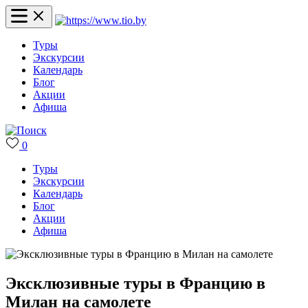
Туры
Экскурсии
Календарь
Блог
Акции
Афиша
0
Туры
Экскурсии
Календарь
Блог
Акции
Афиша
Эксклюзивные туры в Францию в
Милан на самолете