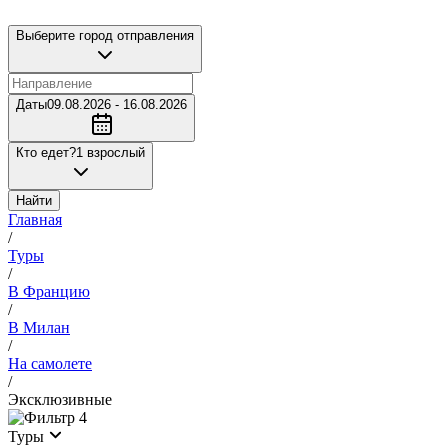
Выберите город отправления
Даты
09.08.2026 - 16.08.2026
Кто едет?
1 взрослый
Найти
Главная
/
Туры
/
В Францию
/
В Милан
/
На самолете
/
Эксклюзивные
4
Туры