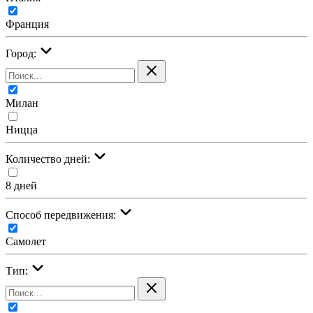
Франция
Город:
Милан
Ницца
Количество дней:
8 дней
Cпособ передвижения:
Самолет
Тип: