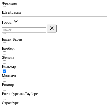
Франция
Швейцария
Город:
Баден-Баден
Бамберг
Женева
Кольмар
Мюнхен
Риквир
Ротенбург-на-Таубере
Страсбург