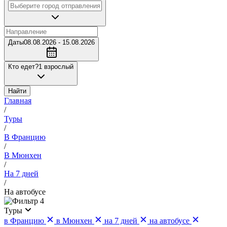
Даты
08.08.2026 - 15.08.2026
Кто едет?
1 взрослый
Найти
Главная
/
Туры
/
В Францию
/
В Мюнхен
/
На 7 дней
/
На автобусе
4
Туры
в Францию
в Мюнхен
на 7 дней
на автобусе