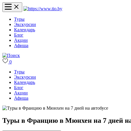
Туры
Экскурсии
Календарь
Блог
Акции
Афиша
0
Туры
Экскурсии
Календарь
Блог
Акции
Афиша
Туры в Францию в Мюнхен на 7 дней на