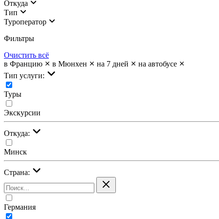
Откуда
Тип
Туроператор
Фильтры
Очистить всё
в Францию
в Мюнхен
на 7 дней
на автобусе
Тип услуги:
Туры
Экскурсии
Откуда:
Минск
Страна:
Германия