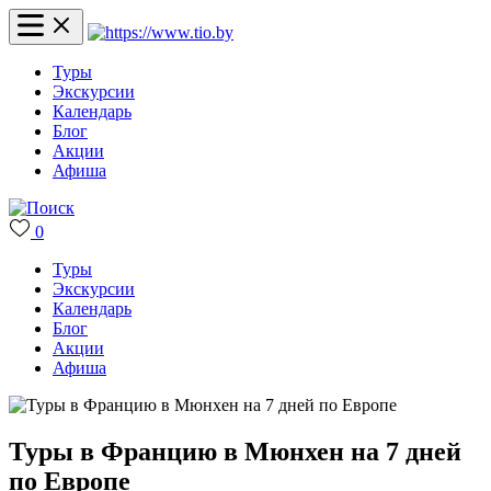
Туры
Экскурсии
Календарь
Блог
Акции
Афиша
0
Туры
Экскурсии
Календарь
Блог
Акции
Афиша
Туры в Францию в Мюнхен на 7 дней
по Европе