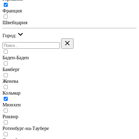
Франция
Швейцария
Город:
Баден-Баден
Бамберг
Женева
Кольмар
Мюнхен
Риквир
Ротенбург-на-Таубере