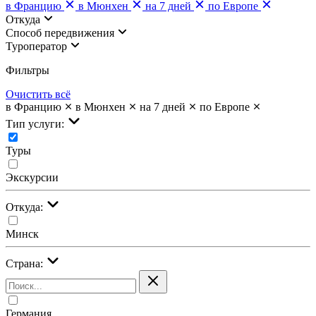
в Францию
в Мюнхен
на 7 дней
по Европе
Откуда
Cпособ передвижения
Туроператор
Фильтры
Очистить всё
в Францию
в Мюнхен
на 7 дней
по Европе
Тип услуги:
Туры
Экскурсии
Откуда:
Минск
Страна:
Германия