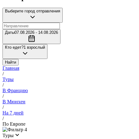
Выберите город отправления
Даты
07.08.2026 - 14.08.2026
Кто едет?
1 взрослый
Найти
Главная
/
Туры
/
В Францию
/
В Мюнхен
/
На 7 дней
/
По Европе
4
Туры