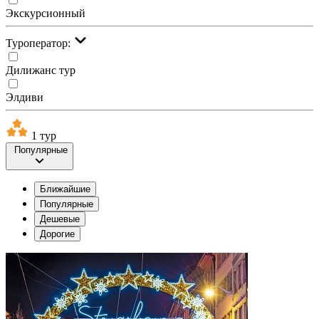
Экскурсионный
Туроператор:
Дилижанс тур
Элдиви
1 тур
Популярные
Ближайшие
Популярные
Дешевые
Дорогие