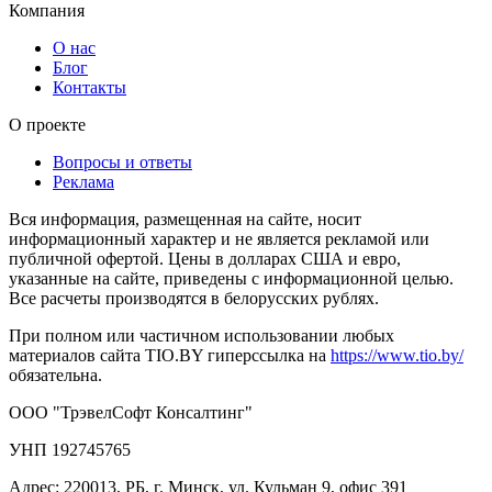
Компания
О нас
Блог
Контакты
О проекте
Вопросы и ответы
Реклама
Вся информация, размещенная на сайте, носит
информационный характер и не является рекламой или
публичной офертой. Цены в долларах США и евро,
указанные на сайте, приведены с информационной целью.
Все расчеты производятся в белорусских рублях.
При полном или частичном использовании любых
материалов сайта TIO.BY гиперссылка на
https://www.tio.by/
обязательна.
ООО "ТрэвелСофт Консалтинг"
УНП 192745765
Адрес: 220013, РБ, г. Минск, ул. Кульман 9, офис 391