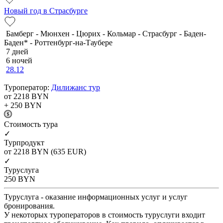
Новый год в Страсбурге
Бамберг - Мюнхен - Цюрих - Кольмар - Страсбург - Баден-
Баден* - Роттенбург-на-Таубере
7 дней
6 ночей
28.12
Туроператор:
Дилижанс тур
от 2218
BYN
+ 250
BYN
Cтоимость тура
✓
Турпродукт
от 2218
BYN
(635 EUR)
✓
Туруслуга
250
BYN
Туруслуга - оказание информационных услуг и услуг
бронирования.
У некоторых туроператоров в стоимость туруслуги входит